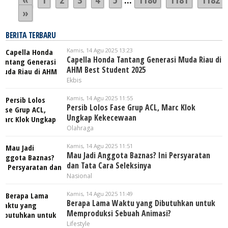
»
BERITA TERBARU
Kamis, 14 Agu 2025 13:23
Capella Honda Tantang Generasi Muda Riau di
AHM Best Student 2025
Ekbis
Kamis, 14 Agu 2025 11:55
Persib Lolos Fase Grup ACL, Marc Klok
Ungkap Kekecewaan
Olahraga
Kamis, 14 Agu 2025 11:51
Mau Jadi Anggota Baznas? Ini Persyaratan
dan Tata Cara Seleksinya
Nasional
Kamis, 14 Agu 2025 11:49
Berapa Lama Waktu yang Dibutuhkan untuk
Memproduksi Sebuah Animasi?
Lifestyle