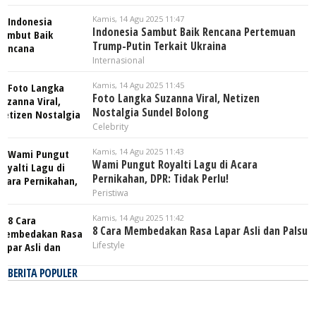
Kamis, 14 Agu 2025 11:47
Indonesia Sambut Baik Rencana Pertemuan
Trump-Putin Terkait Ukraina
Internasional
Kamis, 14 Agu 2025 11:45
Foto Langka Suzanna Viral, Netizen
Nostalgia Sundel Bolong
Celebrity
Kamis, 14 Agu 2025 11:43
Wami Pungut Royalti Lagu di Acara
Pernikahan, DPR: Tidak Perlu!
Peristiwa
Kamis, 14 Agu 2025 11:42
8 Cara Membedakan Rasa Lapar Asli dan Palsu
Lifestyle
BERITA POPULER