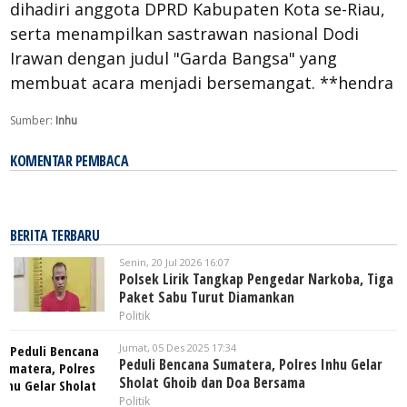
dihadiri anggota DPRD Kabupaten Kota se-Riau,
serta menampilkan sastrawan nasional Dodi
Irawan dengan judul "Garda Bangsa" yang
membuat acara menjadi bersemangat. **hendra
Sumber:
Inhu
KOMENTAR PEMBACA
BERITA TERBARU
Senin, 20 Jul 2026 16:07
Polsek Lirik Tangkap Pengedar Narkoba, Tiga
Paket Sabu Turut Diamankan
Politik
Jumat, 05 Des 2025 17:34
Peduli Bencana Sumatera, Polres Inhu Gelar
Sholat Ghoib dan Doa Bersama
Politik