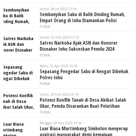
Senin, 28 Jul 2025 15:36
Sembunyikan Sabu di Balik Dinding Rumah,
Empat Orang di Inhu Diamankan Polisi
Politik
Jumat, 02 Feb 2024 17:13
Satres Narkoba Ajak ASN dan Honorer
Disnaker Inhu Sukseskan Pemilu 2024
Politik
Rabu, 12 Apr 2023 16:55
Sepasang Pengedar Sabu di Rengat Dibekuk
Polres Inhu
Politik
Senin, 20 Feb 2023 20:19
Potensi Konflik Tanah di Desa Akibat Salah
Ukur, Pemda Disarankan Buat Pelatihan
Politik
Minggu, 20 Nov 2022 12:56
Luar Biasa Martimbang Simbolon menyerap
aspirasi masyarakat demi kemajuan