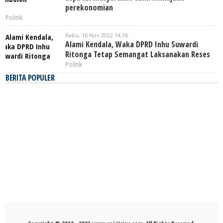
perekonomian
Politik
Rabu, 16 Nov 2022 14:36
Alami Kendala, Waka DPRD Inhu Suwardi
Ritonga Tetap Semangat Laksanakan Reses
Politik
BERITA POPULER