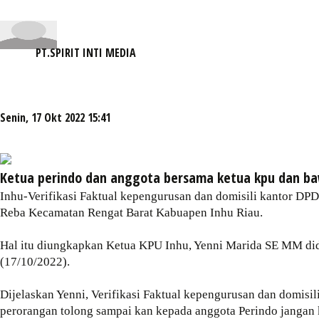
PT.SPIRIT INTI MEDIA
Senin, 17 Okt 2022 15:41
Ketua perindo dan anggota bersama ketua kpu dan b
Inhu-Verifikasi Faktual kepengurusan dan domisili kantor DPD
Reba Kecamatan Rengat Barat Kabuapen Inhu Riau.
Hal itu diungkapkan Ketua KPU Inhu, Yenni Marida SE MM did
(17/10/2022).
Dijelaskan Yenni, Verifikasi Faktual kepengurusan dan domis
perorangan tolong sampai kan kepada anggota Perindo jangan