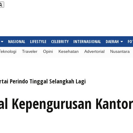
NASIONAL
LIFESTYLE
CELEBRITY
INTERNASIONAL
DAERAH
FO
Teknologi
Traveler
Opini
Kesehatan
Advertorial
Nusantara
rtai Perindo Tinggal Selangkah Lagi
tual Kepengurusan Kanto