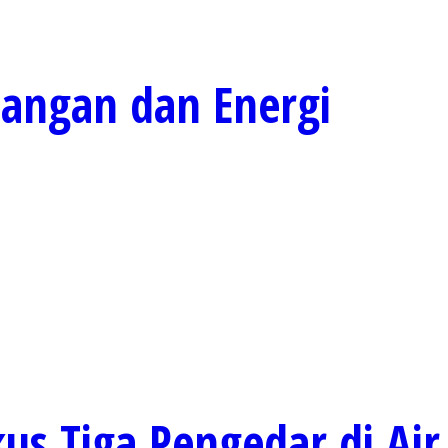
Pangan dan Energi
kus Tiga Pengedar di Air