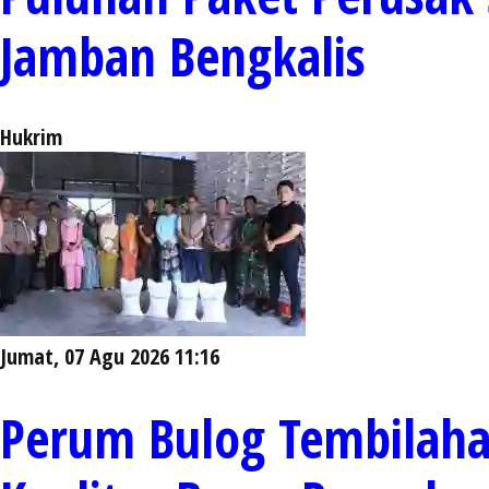
Jamban Bengkalis
Hukrim
Jumat, 07 Agu 2026 11:16
Perum Bulog Tembilahan