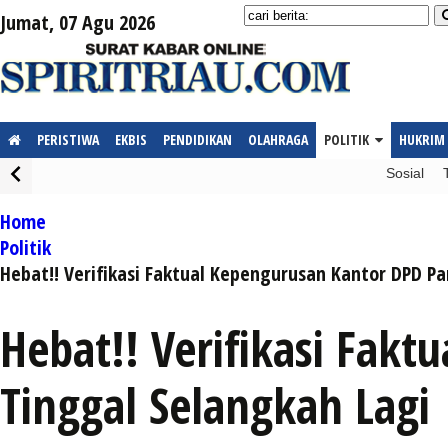
Jumat, 07 Agu 2026
PERISTIWA
EKBIS
PENDIDIKAN
OLAHRAGA
POLITIK
HUKRIM
Sosial
Home
Politik
Hebat!! Verifikasi Faktual Kepengurusan Kantor DPD Pa
Hebat!! Verifikasi Fak
Tinggal Selangkah Lagi