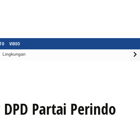
TO
VIDEO
Lingkungan
r DPD Partai Perindo