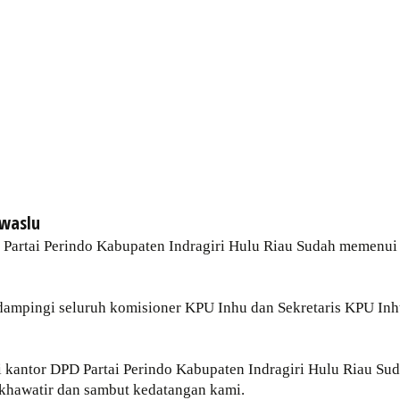
awaslu
 Partai Perindo Kabupaten Indragiri Hulu Riau Sudah memenui 
ampingi seluruh komisioner KPU Inhu dan Sekretaris KPU Inhu
ili kantor DPD Partai Perindo Kabupaten Indragiri Hulu Riau 
 khawatir dan sambut kedatangan kami.