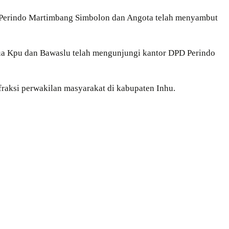
ai Perindo Martimbang Simbolon dan Angota telah menyambut
tua Kpu dan Bawaslu telah mengunjungi kantor DPD Perindo
raksi perwakilan masyarakat di kabupaten Inhu.