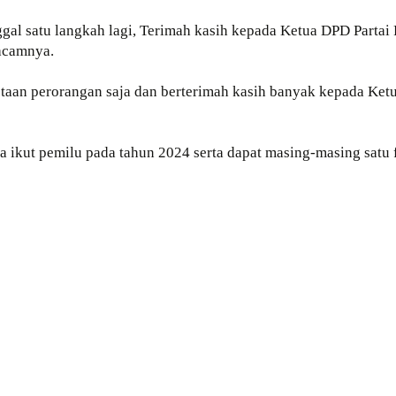
ggal satu langkah lagi, Terimah kasih kepada Ketua DPD Part
acamnya.
otaan perorangan saja dan berterimah kasih banyak kepada Ke
ikut pemilu pada tahun 2024 serta dapat masing-masing satu f