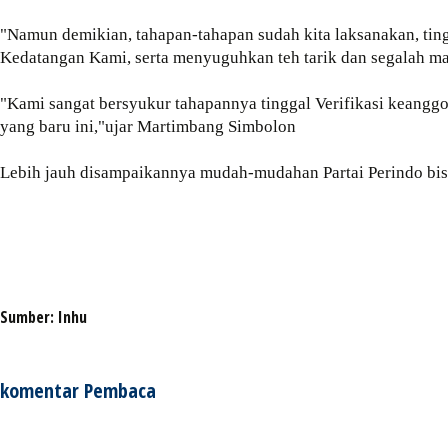
"Namun demikian, tahapan-tahapan sudah kita laksanakan, tin
Kedatangan Kami, serta menyuguhkan teh tarik dan segalah m
"Kami sangat bersyukur tahapannya tinggal Verifikasi keangg
yang baru ini,"ujar Martimbang Simbolon
Lebih jauh disampaikannya mudah-mudahan Partai Perindo bisa 
Sumber:
Inhu
komentar Pembaca