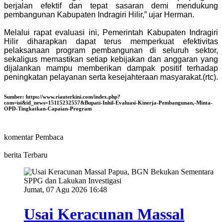
berjalan efektif dan tepat sasaran demi mendukung
pembangunan Kabupaten Indragiri Hilir,” ujar Herman.
Melalui rapat evaluasi ini, Pemerintah Kabupaten Indragiri
Hilir diharapkan dapat terus memperkuat efektivitas
pelaksanaan program pembangunan di seluruh sektor,
sekaligus memastikan setiap kebijakan dan anggaran yang
dijalankan mampu memberikan dampak positif terhadap
peningkatan pelayanan serta kesejahteraan masyarakat.(rtc).
Sumber:
https://www.riauterkini.com/index.php?
com=isi&id_news=15115232557&Bupati-Inhil-Evaluasi-Kinerja-Pembangunan,-Minta-
OPD-Tingkatkan-Capaian-Program
komentar Pembaca
berita Terbaru
Jumat, 07 Agu 2026 16:48
Usai Keracunan Massal