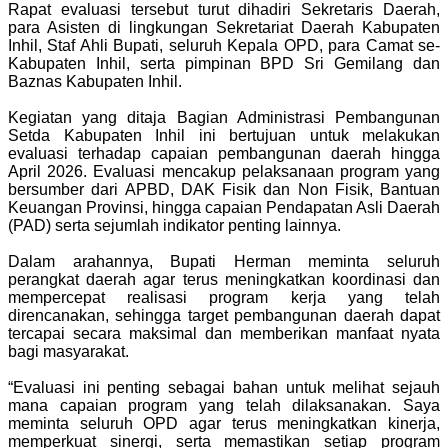
Rapat evaluasi tersebut turut dihadiri Sekretaris Daerah,
para Asisten di lingkungan Sekretariat Daerah Kabupaten
Inhil, Staf Ahli Bupati, seluruh Kepala OPD, para Camat se-
Kabupaten Inhil, serta pimpinan BPD Sri Gemilang dan
Baznas Kabupaten Inhil.
Kegiatan yang ditaja Bagian Administrasi Pembangunan
Setda Kabupaten Inhil ini bertujuan untuk melakukan
evaluasi terhadap capaian pembangunan daerah hingga
April 2026. Evaluasi mencakup pelaksanaan program yang
bersumber dari APBD, DAK Fisik dan Non Fisik, Bantuan
Keuangan Provinsi, hingga capaian Pendapatan Asli Daerah
(PAD) serta sejumlah indikator penting lainnya.
Dalam arahannya, Bupati Herman meminta seluruh
perangkat daerah agar terus meningkatkan koordinasi dan
mempercepat realisasi program kerja yang telah
direncanakan, sehingga target pembangunan daerah dapat
tercapai secara maksimal dan memberikan manfaat nyata
bagi masyarakat.
“Evaluasi ini penting sebagai bahan untuk melihat sejauh
mana capaian program yang telah dilaksanakan. Saya
meminta seluruh OPD agar terus meningkatkan kinerja,
memperkuat sinergi, serta memastikan setiap program