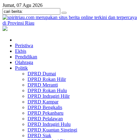
Jumat, 07 Agu 2026
Peristiwa
Ekbis
Pendidikan
Olahraga
Politik
DPRD Dumai
DPRD Rokan Hilir
DPRD Meranti
DPRD Rokan Hulu
DPRD Indragiri Hilir
DPRD Kampar
DPRD Bengkalis
DPRD Pekanbaru
DPRD Pelalawan
DPRD Indragiri Hulu
DPRD Kuantan Singingi
DPRD Siak