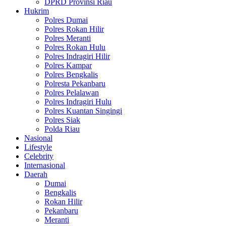
DPRD Provinsi Riau
Hukrim
Polres Dumai
Polres Rokan Hilir
Polres Meranti
Polres Rokan Hulu
Polres Indragiri Hilir
Polres Kampar
Polres Bengkalis
Polresta Pekanbaru
Polres Pelalawan
Polres Indragiri Hulu
Polres Kuantan Singingi
Polres Siak
Polda Riau
Nasional
Lifestyle
Celebrity
Internasional
Daerah
Dumai
Bengkalis
Rokan Hilir
Pekanbaru
Meranti