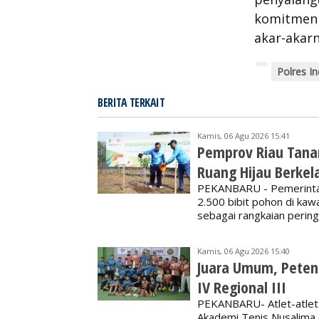
komitmenn
akar-akarn
Polres In
BERITA TERKAIT
Kamis, 06 Agu 2026 15:41
Pemprov Riau Tana
Ruang Hijau Berkel
PEKANBARU - Pemerintah
2.500 bibit pohon di kaw
sebagai rangkaian pering
Kamis, 06 Agu 2026 15:40
Juara Umum, Peten
IV Regional III
PEKANBARU- Atlet-atlet 
Akademi Tenis Nusalim