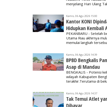
menjelang Hari Ulang Ta
Kamis, 06 Agu 2026 15:00
Kantor KONI Dipind
Hidupkan Kembali A
PEKANBARU - Setelah ber
Utama Riau akhirnya mula
memulai langkah terseb
Kamis, 06 Agu 2026 14:39
BPBD Bengkalis Pan
Asap di Mandau
BENGKALIS - Potensi keb
wilayah Kabupaten Bengka
terakhir.Terutama di bek
Kamis, 06 Agu 2026 14:37
Tak Temui Atlet ya
Dibayar