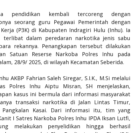
nia pendidikan kembali tercoreng dengan
apnya seorang guru Pegawai Pemerintah dengan
 Kerja (P3K) di Kabupaten Indragiri Hulu (Inhu). Ia
 terlibat dalam peredaran narkotika jenis sabu
ara rekannya. Penangkapan tersebut dilakukan
aran Satuan Reserse Narkoba Polres Inhu pada
am, 28/9/ 2025, di wilayah Kecamatan Seberida.
nhu AKBP Fahrian Saleh Siregar, S.I.K., M.Si melalui
as Polres Inhu Aiptu Misran, SH menjelaskan,
pan kasus ini bermula dari informasi masyarakat
danya transaksi narkotika di Jalan Lintas Timur,
 Pangkalan Kasai. Dari informasi itu, tim yang
anit I Satres Narkoba Polres Inhu IPDA Iksan Lutfi,
ung melakukan penyelidikan hingga berhasil