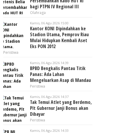
Persembahkan Kado HUT RI
bagi PTPN IV Regional III
Olahraga
Kamis, 06 Agu 2026 15:00
Kantor KONI Dipindahkan ke
Stadion Utama, Pemprov Riau
Mulai Hidupkan Kembali Aset
Eks PON 2012
Peristiwa
Kamis, 06 Agu 2026 14:39
BPBD Bengkalis Pantau Titik
Panas: Ada Lahan
Mengeluarkan Asap di Mandau
Peristiwa
Kamis, 06 Agu 2026 14:37
Tak Temui Atlet yang Berdemo,
Plt Gubernur Janji Bonus akan
Dibayar
Peristiwa
Kamis, 06 Agu 2026 14:33