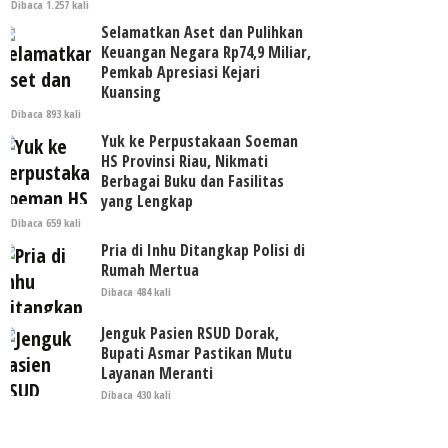
Dibaca 1.257 kali
Selamatkan Aset dan Pulihkan
Keuangan Negara Rp74,9 Miliar,
Pemkab Apresiasi Kejari
Kuansing
Dibaca 893 kali
Yuk ke Perpustakaan Soeman
HS Provinsi Riau, Nikmati
Berbagai Buku dan Fasilitas
yang Lengkap
Dibaca 659 kali
Pria di Inhu Ditangkap Polisi di
Rumah Mertua
Dibaca 484 kali
Jenguk Pasien RSUD Dorak,
Bupati Asmar Pastikan Mutu
Layanan Meranti
Dibaca 430 kali