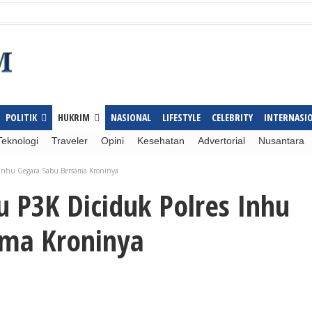
POLITIK
HUKRIM
NASIONAL
LIFESTYLE
CELEBRITY
INTERNASI
Teknologi
Traveler
Opini
Kesehatan
Advertorial
Nusantara
Inhu Gegara Sabu Bersama Kroninya
 P3K Diciduk Polres Inhu
ama Kroninya