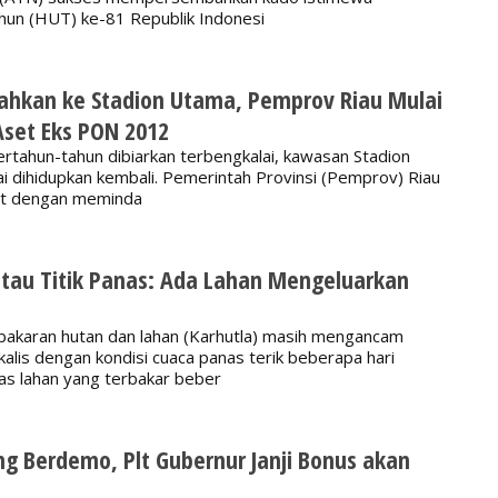
hun (HUT) ke-81 Republik Indonesi
ahkan ke Stadion Utama, Pemprov Riau Mulai
set Eks PON 2012
tahun-tahun dibiarkan terbengkalai, kawasan Stadion
i dihidupkan kembali. Pemerintah Provinsi (Pemprov) Riau
ut dengan meminda
tau Titik Panas: Ada Lahan Mengeluarkan
akaran hutan dan lahan (Karhutla) masih mengancam
lis dengan kondisi cuaca panas terik beberapa hari
as lahan yang terbakar beber
ng Berdemo, Plt Gubernur Janji Bonus akan