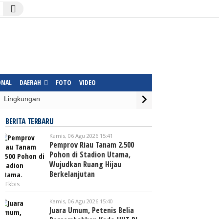
ONAL
DAERAH
FOTO
VIDEO
Lingkungan
BERITA TERBARU
Kamis, 06 Agu 2026 15:41
Pemprov Riau Tanam 2.500
Pohon di Stadion Utama,
Wujudkan Ruang Hijau
Berkelanjutan
Ekbis
Kamis, 06 Agu 2026 15:40
Juara Umum, Petenis Belia