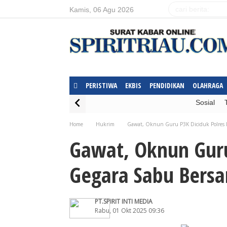
Kamis, 06 Agu 2026
PERISTIWA
EKBIS
PENDIDIKAN
OLAHRAGA
Sosial
Home
Hukrim
Gawat, Oknun Guru P3K Diciduk Polres 
Gawat, Oknun Guru
Gegara Sabu Bers
PT.SPIRIT INTI MEDIA
Rabu, 01 Okt 2025 09:36