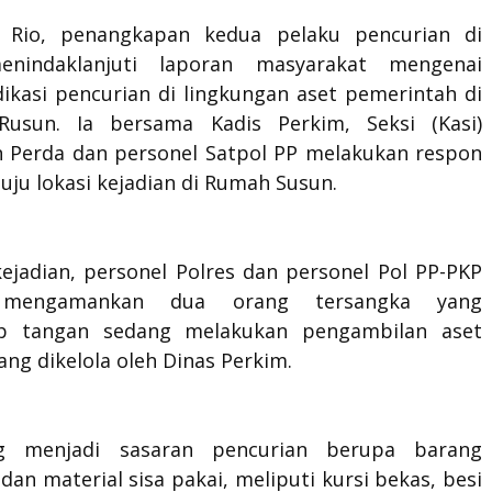
n Rio, penangkapan kedua pelaku pencurian di
menindaklanjuti laporan masyarakat mengenai
dikasi pencurian di lingkungan aset pemerintah di
Rusun. Ia bersama Kadis Perkim, Seksi (Kasi)
 Perda dan personel Satpol PP melakukan respon
ju lokasi kejadian di Rumah Susun.
kejadian, personel Polres dan personel Pol PP-PKP
l mengamankan dua orang tersangka yang
ap tangan sedang melakukan pengambilan aset
ang dikelola oleh Dinas Perkim.
g menjadi sasaran pencurian berupa barang
 dan material sisa pakai, meliputi kursi bekas, besi