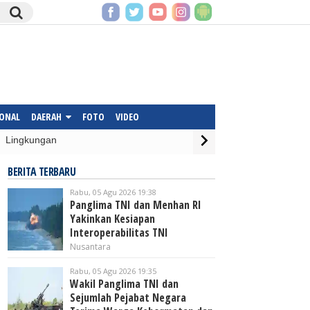
IONAL
DAERAH
FOTO
VIDEO
Lingkungan
BERITA TERBARU
Rabu, 05 Agu 2026 19:38
Panglima TNI dan Menhan RI
Yakinkan Kesiapan
Interoperabilitas TNI
Nusantara
Rabu, 05 Agu 2026 19:35
Wakil Panglima TNI dan
Sejumlah Pejabat Negara