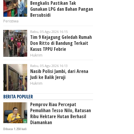
Bengkalis Pastikan Tak
Gunakan LPG dan Bahan Pangan
Bersubsidi
Peristiwa
Rabu, 05 Agu 2026 16:15
Tim 9 Kejagung Geledah Rumah
Don Ritto di Bandung Terkait
Kasus TPPU Febrie
Hukrim
Rabu, 05 Agu 2026 16:13
Nasib Polisi Jambi, dari Arena
Judi ke Balik Jeruji
Hukrim
BERITA POPULER
Pemprov Riau Percepat
Pemulihan Tesso Nilo, Ratusan
Ribu Hektare Hutan Berhasil
Diamankan
Dibaca 1.250 kali