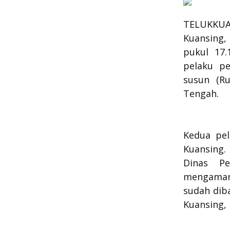
TELUKKU
Kuansing,
pukul 17
pelaku p
susun (R
Tengah.
Kedua pel
Kuansing.
Dinas Pe
mengaman
sudah dib
Kuansing, 