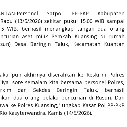
ANTAN-Personel Satpol PP-PKP Kabupaten
 Rabu (13/5/2026) sekitar pukul 15.00 WIB sampai
.15 WIB, berhasil menangkap tangan dua orang
encurian aset milik Pemkab Kuansing di rumah
usun) Desa Beringin Taluk, Kecamatan Kuantan
aku pun akhirnya diserahkan ke Reskrim Polres
 "Iya, sore semalam kita bersama personel Polres,
rkim dan Sekdes Beringin Taluk, berhasil
kan dua orang pelaku pencurian di Rusun. Dan
awa ke Polres Kuansing," ungkap Kasat Pol PP-PKP
Rio Kasyterwandra, Kamis (14/5/2026).