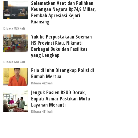
Selamatkan Aset dan Pulihkan
Keuangan Negara Rp74,9 Miliar,
Pemkab Apresiasi Kejari
Kuansing
Dibaca 875 kali
Yuk ke Perpustakaan Soeman
HS Provinsi Riau, Nikmati
Berbagai Buku dan Fasilitas
yang Lengkap
Dibaca 640 kali
Pria di Inhu Ditangkap Polisi di
Rumah Mertua
Dibaca 422 kali
Jenguk Pasien RSUD Dorak,
Bupati Asmar Pastikan Mutu
Layanan Meranti
Dibaca 411 kali