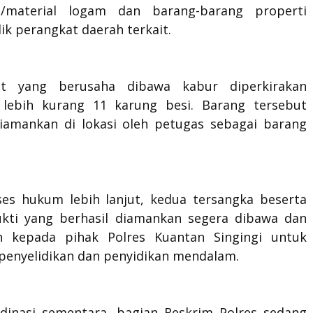
n/material logam dan barang-barang properti
lik perangkat daerah terkait.
et yang berusaha dibawa kabur diperkirakan
lebih kurang 11 karung besi. Barang tersebut
diamankan di lokasi oleh petugas sebagai barang
es hukum lebih lanjut, kedua tersangka beserta
kti yang berhasil diamankan segera dibawa dan
n kepada pihak Polres Kuantan Singingi untuk
 penyelidikan dan penyidikan mendalam.
rdinasi sementara, bagian Reskrim Polres sedang