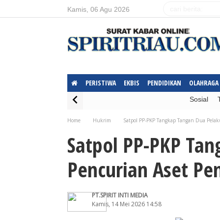
Kamis, 06 Agu 2026
PERISTIWA
EKBIS
PENDIDIKAN
OLAHRAGA
Sosial
Home
Hukrim
Satpol PP-PKP Tangkap Tangan Dua Pelak
Satpol PP-PKP Tan
Pencurian Aset Pe
PT.SPIRIT INTI MEDIA
Kamis, 14 Mei 2026 14:58