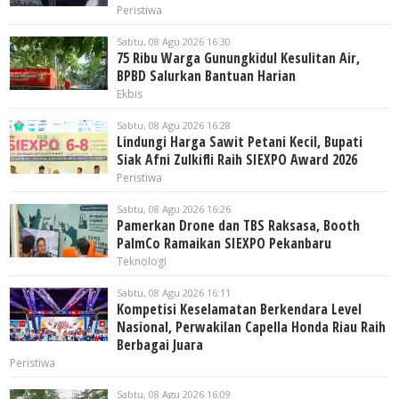
Peristiwa
Sabtu, 08 Agu 2026 16:30
75 Ribu Warga Gunungkidul Kesulitan Air,
BPBD Salurkan Bantuan Harian
Ekbis
Sabtu, 08 Agu 2026 16:28
Lindungi Harga Sawit Petani Kecil, Bupati
Siak Afni Zulkifli Raih SIEXPO Award 2026
Peristiwa
Sabtu, 08 Agu 2026 16:26
Pamerkan Drone dan TBS Raksasa, Booth
PalmCo Ramaikan SIEXPO Pekanbaru
Teknologi
Sabtu, 08 Agu 2026 16:11
Kompetisi Keselamatan Berkendara Level
Nasional, Perwakilan Capella Honda Riau Raih
Berbagai Juara
Peristiwa
Sabtu, 08 Agu 2026 16:09