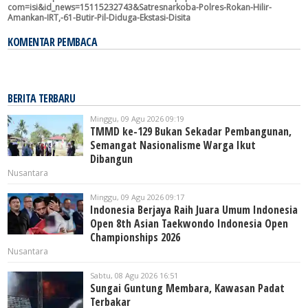
com=isi&id_news=15115232743&Satresnarkoba-Polres-Rokan-Hilir-
Amankan-IRT,-61-Butir-Pil-Diduga-Ekstasi-Disita
KOMENTAR PEMBACA
BERITA TERBARU
Minggu, 09 Agu 2026 09:19
TMMD ke-129 Bukan Sekadar Pembangunan,
Semangat Nasionalisme Warga Ikut
Dibangun
Nusantara
Minggu, 09 Agu 2026 09:17
Indonesia Berjaya Raih Juara Umum Indonesia
Open 8th Asian Taekwondo Indonesia Open
Championships 2026
Nusantara
Sabtu, 08 Agu 2026 16:51
Sungai Guntung Membara, Kawasan Padat
Terbakar