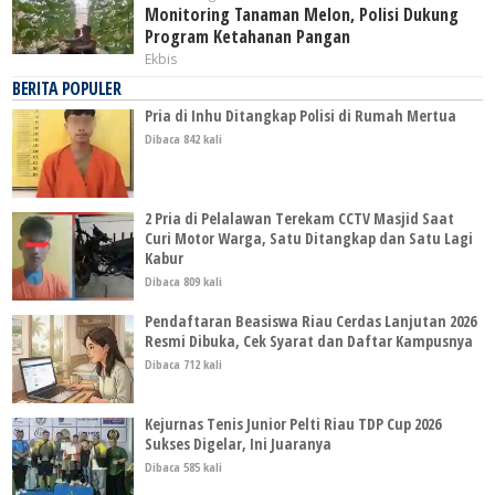
Monitoring Tanaman Melon, Polisi Dukung
Program Ketahanan Pangan
Ekbis
BERITA POPULER
Pria di Inhu Ditangkap Polisi di Rumah Mertua
Dibaca 842 kali
2 Pria di Pelalawan Terekam CCTV Masjid Saat
Curi Motor Warga, Satu Ditangkap dan Satu Lagi
Kabur
Dibaca 809 kali
Pendaftaran Beasiswa Riau Cerdas Lanjutan 2026
Resmi Dibuka, Cek Syarat dan Daftar Kampusnya
Dibaca 712 kali
Kejurnas Tenis Junior Pelti Riau TDP Cup 2026
Sukses Digelar, Ini Juaranya
Dibaca 585 kali