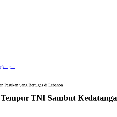
ngkungan
n Pasukan yang Bertugas di Lebanon
Tempur TNI Sambut Kedatangan