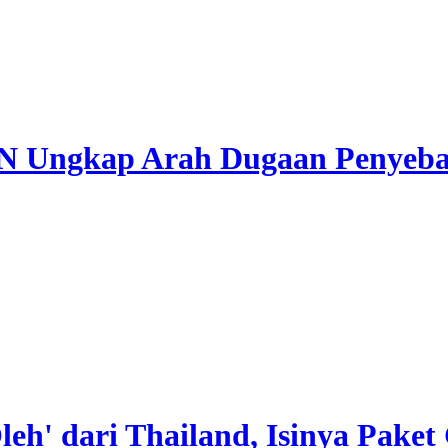
N Ungkap Arah Dugaan Penyeb
h' dari Thailand, Isinya Paket