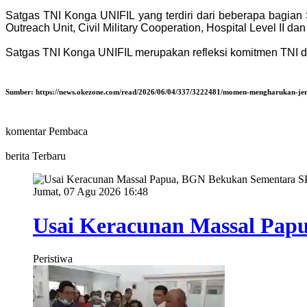
Satgas TNI Konga UNIFIL yang terdiri dari beberapa bagian S
Outreach Unit, Civil Military Cooperation, Hospital Level II dan
Satgas TNI Konga UNIFIL merupakan refleksi komitmen TNI 
Sumber:
https://news.okezone.com/read/2026/06/04/337/3222481/momen-mengharukan-je
komentar Pembaca
berita Terbaru
Jumat, 07 Agu 2026 16:48
Usai Keracunan Massal Pap
Peristiwa