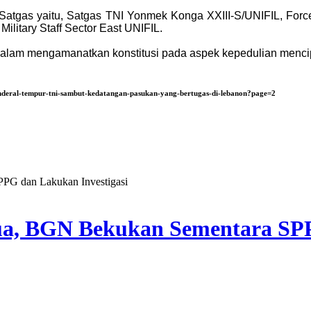
atgas yaitu, Satgas TNI Yonmek Konga XXIII-S/UNIFIL, Force He
 Military Staff Sector East UNIFIL.
dalam mengamanatkan konstitusi pada aspek kepedulian menci
nderal-tempur-tni-sambut-kedatangan-pasukan-yang-bertugas-di-lebanon?page=2
ua, BGN Bekukan Sementara SPP