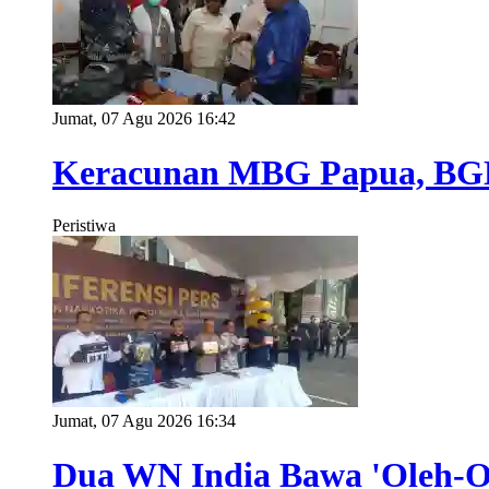
Jumat, 07 Agu 2026 16:42
Keracunan MBG Papua, BG
Peristiwa
Jumat, 07 Agu 2026 16:34
Dua WN India Bawa 'Oleh-Ole