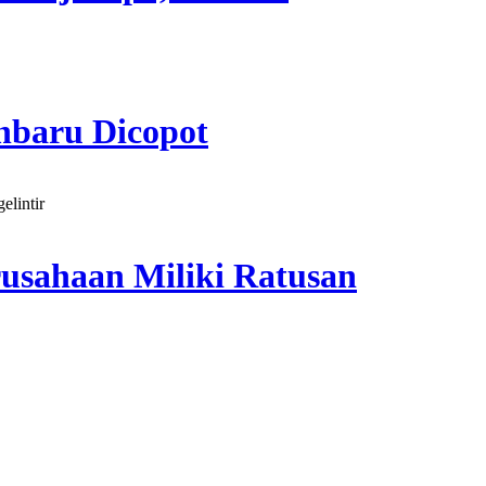
nbaru Dicopot
usahaan Miliki Ratusan