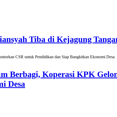
iansyah Tiba di Kejagung Tanga
m Berbagi, Koperasi KPK Gelo
mi Desa