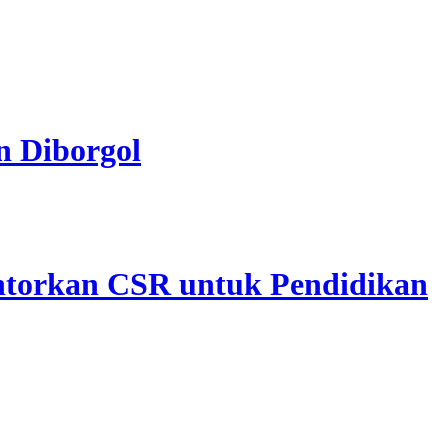
n Diborgol
ntorkan CSR untuk Pendidikan