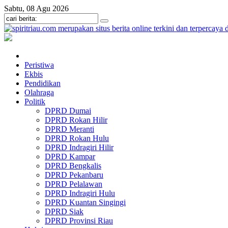
Sabtu, 08 Agu 2026
Peristiwa
Ekbis
Pendidikan
Olahraga
Politik
DPRD Dumai
DPRD Rokan Hilir
DPRD Meranti
DPRD Rokan Hulu
DPRD Indragiri Hilir
DPRD Kampar
DPRD Bengkalis
DPRD Pekanbaru
DPRD Pelalawan
DPRD Indragiri Hulu
DPRD Kuantan Singingi
DPRD Siak
DPRD Provinsi Riau