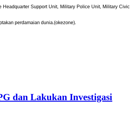
adquarter Support Unit, Military Police Unit, Military Civic
ptakan perdamaian dunia.(okezone).
G dan Lakukan Investigasi