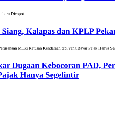
 Siang, Kalapas dan KPLP Peka
kar Dugaan Kebocoran PAD, Per
ajak Hanya Segelintir