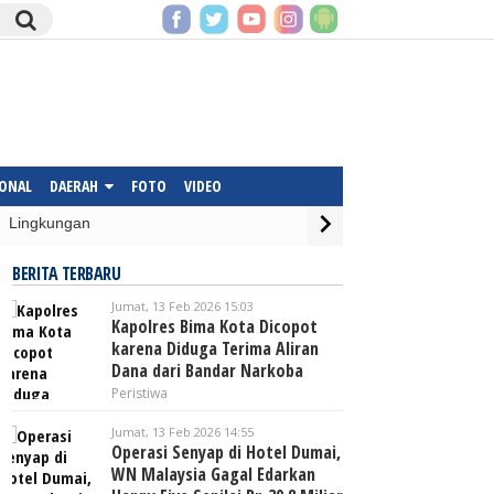
IONAL
DAERAH
FOTO
VIDEO
Lingkungan
BERITA TERBARU
Jumat, 13 Feb 2026 15:03
Kapolres Bima Kota Dicopot
karena Diduga Terima Aliran
Dana dari Bandar Narkoba
Peristiwa
Jumat, 13 Feb 2026 14:55
Operasi Senyap di Hotel Dumai,
WN Malaysia Gagal Edarkan