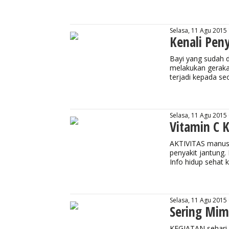
Selasa, 11 Agu 2015
Kenali Pen
Bayi yang sudah 
melakukan gerakan
terjadi kepada se
Selasa, 11 Agu 2015
Vitamin C K
AKTIVITAS manus
penyakit jantung.
Info hidup sehat 
Selasa, 11 Agu 2015
Sering Mim
KEGIATAN sehari-