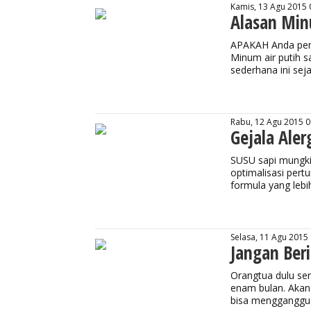
Kamis, 13 Agu 2015 
Alasan Min
APAKAH Anda pern
Minum air putih s
sederhana ini se
Rabu, 12 Agu 2015 0
Gejala Aler
SUSU sapi mungki
optimalisasi per
formula yang lebih
Selasa, 11 Agu 2015
Jangan Beri
Orangtua dulu se
enam bulan. Akan t
bisa mengganggu