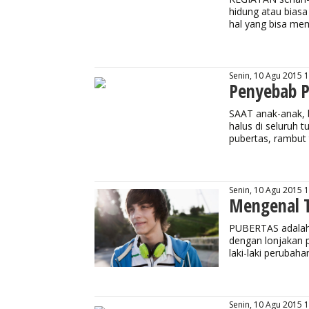
hidung atau biasa
hal yang bisa me
Senin, 10 Agu 2015 
Penyebab P
SAAT anak-anak, 
halus di seluruh 
pubertas, rambut
Senin, 10 Agu 2015 
Mengenal T
PUBERTAS adalah 
dengan lonjakan 
laki-laki perubah
Senin, 10 Agu 2015 