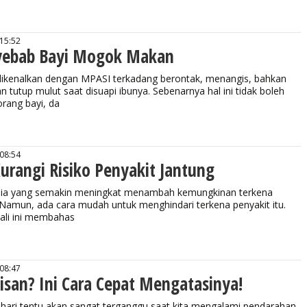
 15:52
yebab Bayi Mogok Makan
dikenalkan dengan MPASI terkadang berontak, menangis, bahkan
 tutup mulut saat disuapi ibunya. Sebenarnya hal ini tidak boleh
orang bayi, da
 08:54
urangi Risiko Penyakit Jantung
ia yang semakin meningkat menambah kemungkinan terkena
 Namun, ada cara mudah untuk menghindari terkena penyakit itu.
kali ini membahas
 08:47
isan? Ini Cara Cepat Mengatasinya!
hari tentu akan sangat terganggu saat kita mengalami pendarahan