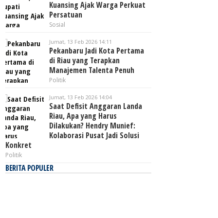
Kuansing Ajak Warga Perkuat
Persatuan
Sosial
Jumat, 13 Feb 2026 14:11
Pekanbaru Jadi Kota Pertama
di Riau yang Terapkan
Manajemen Talenta Penuh
Politik
Jumat, 13 Feb 2026 14:04
Saat Defisit Anggaran Landa
Riau, Apa yang Harus
Dilakukan? Hendry Munief:
Kolaborasi Pusat Jadi Solusi
Konkret
Politik
BERITA POPULER