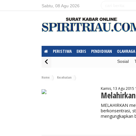
Sabtu, 08 Agu 2026
PERISTIWA
EKBIS
PENDIDIKAN
OLAHRAGA
Sosial
Home
Kesehatan
Kamis, 13 Agu 2015 
Melahirkan 
MELAHIRKAN mela
berkonsentrasi, s
mengungkapkan ba