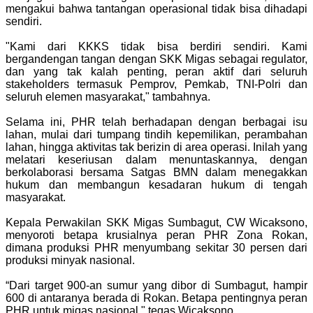
mengakui bahwa tantangan operasional tidak bisa dihadapi
sendiri.
"Kami dari KKKS tidak bisa berdiri sendiri. Kami
bergandengan tangan dengan SKK Migas sebagai regulator,
dan yang tak kalah penting, peran aktif dari seluruh
stakeholders termasuk Pemprov, Pemkab, TNI-Polri dan
seluruh elemen masyarakat," tambahnya.
Selama ini, PHR telah berhadapan dengan berbagai isu
lahan, mulai dari tumpang tindih kepemilikan, perambahan
lahan, hingga aktivitas tak berizin di area operasi. Inilah yang
melatari keseriusan dalam menuntaskannya, dengan
berkolaborasi bersama Satgas BMN dalam menegakkan
hukum dan membangun kesadaran hukum di tengah
masyarakat.
Kepala Perwakilan SKK Migas Sumbagut, CW Wicaksono,
menyoroti betapa krusialnya peran PHR Zona Rokan,
dimana produksi PHR menyumbang sekitar 30 persen dari
produksi minyak nasional.
“Dari target 900-an sumur yang dibor di Sumbagut, hampir
600 di antaranya berada di Rokan. Betapa pentingnya peran
PHR untuk migas nasional," tegas Wicaksono.