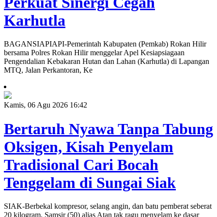
Perkuat Sinergi Cegah
Karhutla
BAGANSIAPIAPI-Pemerintah Kabupaten (Pemkab) Rokan Hilir
bersama Polres Rokan Hilir menggelar Apel Kesiapsiagaan
Pengendalian Kebakaran Hutan dan Lahan (Karhutla) di Lapangan
MTQ, Jalan Perkantoran, Ke
Kamis, 06 Agu 2026 16:42
Bertaruh Nyawa Tanpa Tabung
Oksigen, Kisah Penyelam
Tradisional Cari Bocah
Tenggelam di Sungai Siak
SIAK-Berbekal kompresor, selang angin, dan batu pemberat seberat
20 kilogram, Samsir (50) alias Atan tak ragu menyelam ke dasar