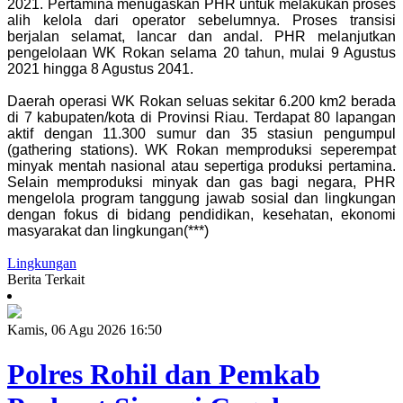
2021. Pertamina menugaskan PHR untuk melakukan proses
alih kelola dari operator sebelumnya. Proses transisi
berjalan selamat, lancar dan andal. PHR melanjutkan
pengelolaan WK Rokan selama 20 tahun, mulai 9 Agustus
2021 hingga 8 Agustus 2041.
Daerah operasi WK Rokan seluas sekitar 6.200 km2 berada
di 7 kabupaten/kota di Provinsi Riau. Terdapat 80 lapangan
aktif dengan 11.300 sumur dan 35 stasiun pengumpul
(gathering stations). WK Rokan memproduksi seperempat
minyak mentah nasional atau sepertiga produksi pertamina.
Selain memproduksi minyak dan gas bagi negara, PHR
mengelola program tanggung jawab sosial dan lingkungan
dengan fokus di bidang pendidikan, kesehatan, ekonomi
masyarakat dan lingkungan(***)
Lingkungan
Berita Terkait
Kamis, 06 Agu 2026 16:50
Polres Rohil dan Pemkab