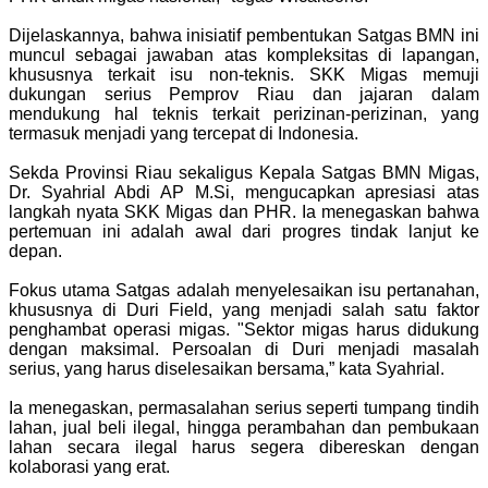
Dijelaskannya, bahwa inisiatif pembentukan Satgas BMN ini
muncul sebagai jawaban atas kompleksitas di lapangan,
khususnya terkait isu non-teknis. SKK Migas memuji
dukungan serius Pemprov Riau dan jajaran dalam
mendukung hal teknis terkait perizinan-perizinan, yang
termasuk menjadi yang tercepat di Indonesia.
Sekda Provinsi Riau sekaligus Kepala Satgas BMN Migas,
Dr. Syahrial Abdi AP M.Si, mengucapkan apresiasi atas
langkah nyata SKK Migas dan PHR. Ia menegaskan bahwa
pertemuan ini adalah awal dari progres tindak lanjut ke
depan.
Fokus utama Satgas adalah menyelesaikan isu pertanahan,
khususnya di Duri Field, yang menjadi salah satu faktor
penghambat operasi migas. "Sektor migas harus didukung
dengan maksimal. Persoalan di Duri menjadi masalah
serius, yang harus diselesaikan bersama,” kata Syahrial.
Ia menegaskan, permasalahan serius seperti tumpang tindih
lahan, jual beli ilegal, hingga perambahan dan pembukaan
lahan secara ilegal harus segera dibereskan dengan
kolaborasi yang erat.