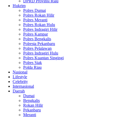
DPRD Provinsi Riau
Hukrim
Polres Dumai
Polres Rokan Hilir
Polres Meranti
Polres Rokan Hulu
Polres Indragiri Hilir
Polres Kampar
Polres Bengkalis
Polresta Pekanbaru
Polres Pelalawan
Polres Indragiri Hulu
Polres Kuantan Singingi
Polres Siak
Polda Riau
Nasional
Lifestyle
Celebrity
Internasional
Daerah
Dumai
Bengkalis
Rokan Hilir
Pekanbaru
Meranti