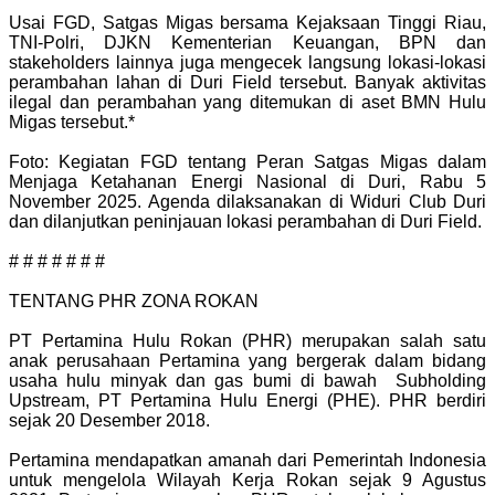
Usai FGD, Satgas Migas bersama Kejaksaan Tinggi Riau,
TNI-Polri, DJKN Kementerian Keuangan, BPN dan
stakeholders lainnya juga mengecek langsung lokasi-lokasi
perambahan lahan di Duri Field tersebut. Banyak aktivitas
ilegal dan perambahan yang ditemukan di aset BMN Hulu
Migas tersebut.*
Foto: Kegiatan FGD tentang Peran Satgas Migas dalam
Menjaga Ketahanan Energi Nasional di Duri, Rabu 5
November 2025. Agenda dilaksanakan di Widuri Club Duri
dan dilanjutkan peninjauan lokasi perambahan di Duri Field.
# # # # # # #
TENTANG PHR ZONA ROKAN
PT Pertamina Hulu Rokan (PHR) merupakan salah satu
anak perusahaan Pertamina yang bergerak dalam bidang
usaha hulu minyak dan gas bumi di bawah Subholding
Upstream, PT Pertamina Hulu Energi (PHE). PHR berdiri
sejak 20 Desember 2018.
Pertamina mendapatkan amanah dari Pemerintah Indonesia
untuk mengelola Wilayah Kerja Rokan sejak 9 Agustus