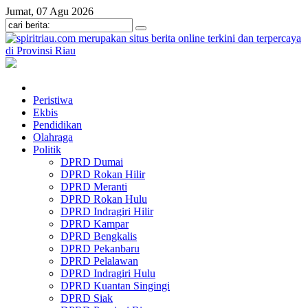
Jumat, 07 Agu 2026
Peristiwa
Ekbis
Pendidikan
Olahraga
Politik
DPRD Dumai
DPRD Rokan Hilir
DPRD Meranti
DPRD Rokan Hulu
DPRD Indragiri Hilir
DPRD Kampar
DPRD Bengkalis
DPRD Pekanbaru
DPRD Pelalawan
DPRD Indragiri Hulu
DPRD Kuantan Singingi
DPRD Siak