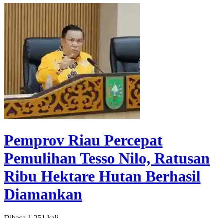
Pemprov Riau Percepat
Pemulihan Tesso Nilo, Ratusan
Ribu Hektare Hutan Berhasil
Diamankan
Dibaca 1.251 kali