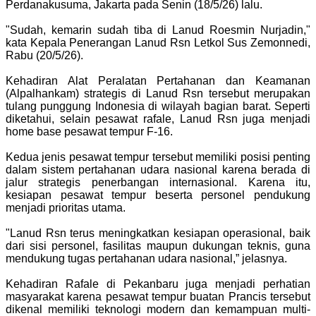
Perdanakusuma, Jakarta pada Senin (18/5/26) lalu.
"Sudah, kemarin sudah tiba di Lanud Roesmin Nurjadin,"
kata Kepala Penerangan Lanud Rsn Letkol Sus Zemonnedi,
Rabu (20/5/26).
Kehadiran Alat Peralatan Pertahanan dan Keamanan
(Alpalhankam) strategis di Lanud Rsn tersebut merupakan
tulang punggung Indonesia di wilayah bagian barat. Seperti
diketahui, selain pesawat rafale, Lanud Rsn juga menjadi
home base pesawat tempur F-16.
Kedua jenis pesawat tempur tersebut memiliki posisi penting
dalam sistem pertahanan udara nasional karena berada di
jalur strategis penerbangan internasional. Karena itu,
kesiapan pesawat tempur beserta personel pendukung
menjadi prioritas utama.
"Lanud Rsn terus meningkatkan kesiapan operasional, baik
dari sisi personel, fasilitas maupun dukungan teknis, guna
mendukung tugas pertahanan udara nasional,” jelasnya.
Kehadiran Rafale di Pekanbaru juga menjadi perhatian
masyarakat karena pesawat tempur buatan Prancis tersebut
dikenal memiliki teknologi modern dan kemampuan multi-