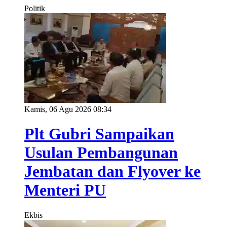
Politik
Kamis, 06 Agu 2026 08:34
Plt Gubri Sampaikan
Usulan Pembangunan
Jembatan dan Flyover ke
Menteri PU
Ekbis