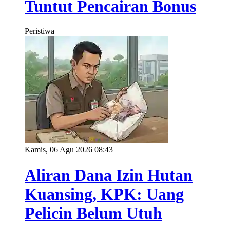
Tuntut Pencairan Bonus
Peristiwa
Kamis, 06 Agu 2026 08:43
Aliran Dana Izin Hutan
Kuansing, KPK: Uang
Pelicin Belum Utuh