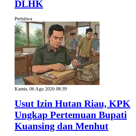
DLHK
Peristiwa
Kamis, 06 Agu 2026 08:39
Usut Izin Hutan Riau, KPK
Ungkap Pertemuan Bupati
Kuansing dan Menhut