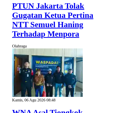
PTUN Jakarta Tolak
Gugatan Ketua Pertina
NTT Semuel Haning
Terhadap Menpora
Olahraga
Kamis, 06 Agu 2026 08:48
WNA Asal Tiongkok