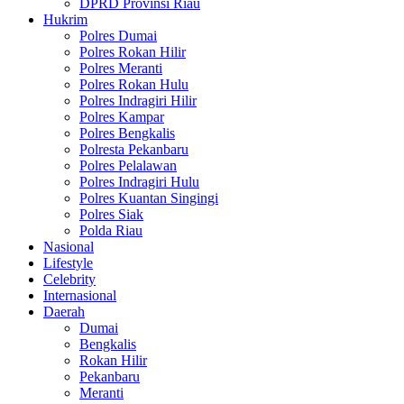
DPRD Provinsi Riau
Hukrim
Polres Dumai
Polres Rokan Hilir
Polres Meranti
Polres Rokan Hulu
Polres Indragiri Hilir
Polres Kampar
Polres Bengkalis
Polresta Pekanbaru
Polres Pelalawan
Polres Indragiri Hulu
Polres Kuantan Singingi
Polres Siak
Polda Riau
Nasional
Lifestyle
Celebrity
Internasional
Daerah
Dumai
Bengkalis
Rokan Hilir
Pekanbaru
Meranti