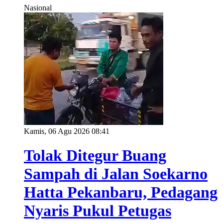
Nasional
Kamis, 06 Agu 2026 08:41
Tolak Ditegur Buang
Sampah di Jalan Soekarno
Hatta Pekanbaru, Pedagang
Nyaris Pukul Petugas