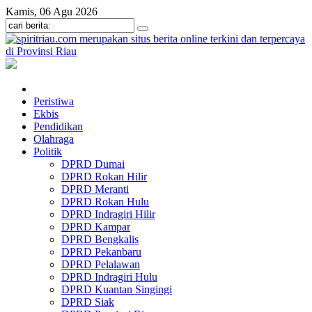
Kamis, 06 Agu 2026
Peristiwa
Ekbis
Pendidikan
Olahraga
Politik
DPRD Dumai
DPRD Rokan Hilir
DPRD Meranti
DPRD Rokan Hulu
DPRD Indragiri Hilir
DPRD Kampar
DPRD Bengkalis
DPRD Pekanbaru
DPRD Pelalawan
DPRD Indragiri Hulu
DPRD Kuantan Singingi
DPRD Siak