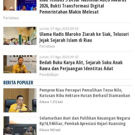
2026, Bukti Transformasi Digital
Pemerintahan Makin Melesat
Peristiwa
Jumat, 07 Agu 2026 09:53
Ulama Hadis Maroko Ziarah ke Siak, Telusuri
Jejak Sejarah Islam di Riau
Peristiwa
Jumat, 07 Agu 2026 09:52
Bedah Buku Karya Alit, Sejarah Suku Anak
Rawa dan Perjuangan Identitas Adat
Pendidikan
BERITA POPULER
Pemprov Riau Percepat Pemulihan Tesso Nilo,
Ratusan Ribu Hektare Hutan Berhasil Diamankan
Dibaca 1.272 kali
Selamatkan Aset dan Pulihkan Keuangan Negara
Rp74,9 Miliar, Pemkab Apresiasi Kejari Kuansing
Dibaca 943 kali