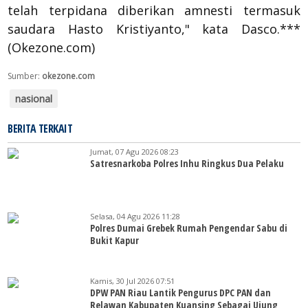
telah terpidana diberikan amnesti termasuk
saudara Hasto Kristiyanto," kata Dasco.***
(Okezone.com)
Sumber:
okezone.com
nasional
BERITA TERKAIT
Jumat, 07 Agu 2026 08:23
Satresnarkoba Polres Inhu Ringkus Dua Pelaku
Selasa, 04 Agu 2026 11:28
Polres Dumai Grebek Rumah Pengendar Sabu di
Bukit Kapur
Kamis, 30 Jul 2026 07:51
DPW PAN Riau Lantik Pengurus DPC PAN dan
Relawan Kabupaten Kuansing Sebagai Ujung