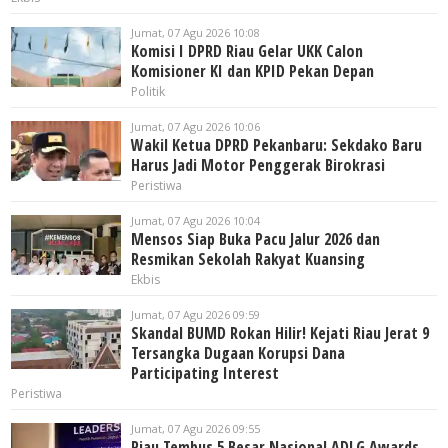
Jumat, 07 Agu 2026 10:08
Komisi I DPRD Riau Gelar UKK Calon
Komisioner KI dan KPID Pekan Depan
Politik
Jumat, 07 Agu 2026 10:06
Wakil Ketua DPRD Pekanbaru: Sekdako Baru
Harus Jadi Motor Penggerak Birokrasi
Peristiwa
Jumat, 07 Agu 2026 10:04
Mensos Siap Buka Pacu Jalur 2026 dan
Resmikan Sekolah Rakyat Kuansing
Ekbis
Jumat, 07 Agu 2026 09:59
Skandal BUMD Rokan Hilir! Kejati Riau Jerat 9
Tersangka Dugaan Korupsi Dana
Participating Interest
Peristiwa
Jumat, 07 Agu 2026 09:55
Riau Tembus 5 Besar Nasional ADLG Awards