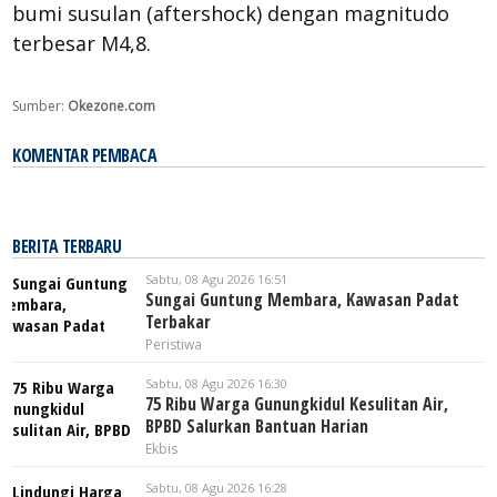
bumi susulan (aftershock) dengan magnitudo
terbesar M4,8.
Sumber:
Okezone.com
KOMENTAR PEMBACA
BERITA TERBARU
Sabtu, 08 Agu 2026 16:51
Sungai Guntung Membara, Kawasan Padat
Terbakar
Peristiwa
Sabtu, 08 Agu 2026 16:30
75 Ribu Warga Gunungkidul Kesulitan Air,
BPBD Salurkan Bantuan Harian
Ekbis
Sabtu, 08 Agu 2026 16:28