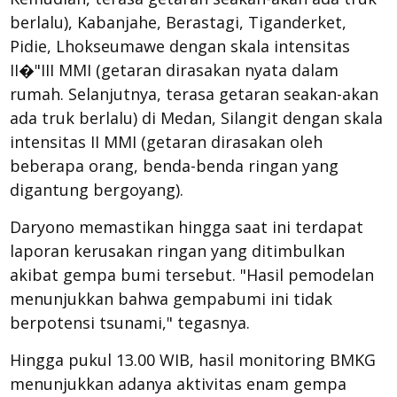
berlalu), Kabanjahe, Berastagi, Tiganderket,
Pidie, Lhokseumawe dengan skala intensitas
II�"III MMI (getaran dirasakan nyata dalam
rumah. Selanjutnya, terasa getaran seakan-akan
ada truk berlalu) di Medan, Silangit dengan skala
intensitas II MMI (getaran dirasakan oleh
beberapa orang, benda-benda ringan yang
digantung bergoyang).
Daryono memastikan hingga saat ini terdapat
laporan kerusakan ringan yang ditimbulkan
akibat gempa bumi tersebut. "Hasil pemodelan
menunjukkan bahwa gempabumi ini tidak
berpotensi tsunami," tegasnya.
Hingga pukul 13.00 WIB, hasil monitoring BMKG
menunjukkan adanya aktivitas enam gempa