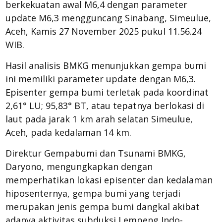
berkekuatan awal M6,4 dengan parameter
update M6,3 mengguncang Sinabang, Simeulue,
Aceh, Kamis 27 November 2025 pukul 11.56.24
WIB.
Hasil analisis BMKG menunjukkan gempa bumi
ini memiliki parameter update dengan M6,3.
Episenter gempa bumi terletak pada koordinat
2,61° LU; 95,83° BT, atau tepatnya berlokasi di
laut pada jarak 1 km arah selatan Simeulue,
Aceh, pada kedalaman 14 km.
Direktur Gempabumi dan Tsunami BMKG,
Daryono, mengungkapkan dengan
memperhatikan lokasi episenter dan kedalaman
hiposenternya, gempa bumi yang terjadi
merupakan jenis gempa bumi dangkal akibat
adanya aktivitas subduksi Lempeng Indo-