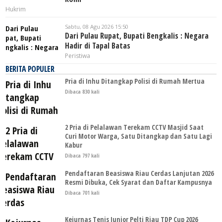
Hukrim
Sabtu, 08 Agu 2026 15:50
Dari Pulau Rupat, Bupati Bengkalis : Negara
Hadir di Tapal Batas
Peristiwa
BERITA POPULER
Pria di Inhu Ditangkap Polisi di Rumah Mertua
Dibaca 830 kali
2 Pria di Pelalawan Terekam CCTV Masjid Saat
Curi Motor Warga, Satu Ditangkap dan Satu Lagi
Kabur
Dibaca 797 kali
Pendaftaran Beasiswa Riau Cerdas Lanjutan 2026
Resmi Dibuka, Cek Syarat dan Daftar Kampusnya
Dibaca 701 kali
Kejurnas Tenis Junior Pelti Riau TDP Cup 2026