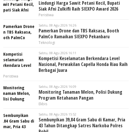
Lindungi Harga Sawit Petani Kecil, Bupati
Siak Afni Zulkifli Raih SIEXPO Award 2026
Peristiwa
Sabtu, 08 Agu 2026 16:26
Pamerkan Drone dan TBS Raksasa, Booth
PalmCo Ramaikan SIEXPO Pekanbaru
Teknologi
Sabtu, 08 Agu 2026 16:11
Kompetisi Keselamatan Berkendara Level
Nasional, Perwakilan Capella Honda Riau Raih
Berbagai Juara
Peristiwa
Sabtu, 08 Agu 2026 16:09
Monitoring Tanaman Melon, Polisi Dukung
Program Ketahanan Pangan
Ekbis
Sabtu, 08 Agu 2026 15:52
Sembunyikan 39,84 Gram Sabu di Kamar, Pria
43 Tahun Ditangkap Satres Narkoba Polres
Rohil