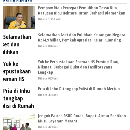
BERITA POPULER
Pemprov Riau Percepat Pemulihan Tesso Nilo,
Ratusan Ribu Hektare Hutan Berhasil Diamankan
Dibaca 1.252 kali
Selamatkan Aset dan Pulihkan Keuangan Negara
Rp74,9 Miliar, Pemkab Apresiasi Kejari Kuansing
Dibaca 886 kali
Yuk ke Perpustakaan Soeman HS Provinsi Riau,
Nikmati Berbagai Buku dan Fasilitas yang
Lengkap
Dibaca 653 kali
Pria di Inhu Ditangkap Polisi di Rumah Mertua
Dibaca 453 kali
Jenguk Pasien RSUD Dorak, Bupati Asmar Pastikan
Mutu Layanan Meranti
Dibaca 423 kali