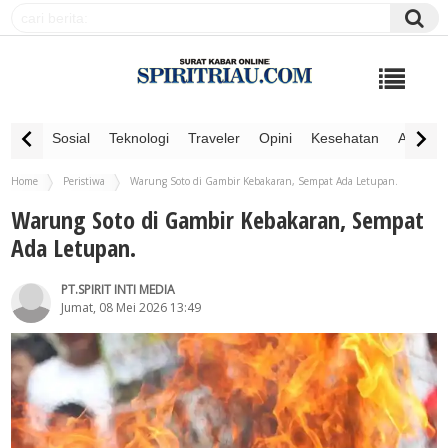
Sosial
Teknologi
Traveler
Opini
Kesehatan
Advertor
Home
Peristiwa
Warung Soto di Gambir Kebakaran, Sempat Ada Letupan.
Warung Soto di Gambir Kebakaran, Sempat
Ada Letupan.
PT.SPIRIT INTI MEDIA
Jumat, 08 Mei 2026 13:49