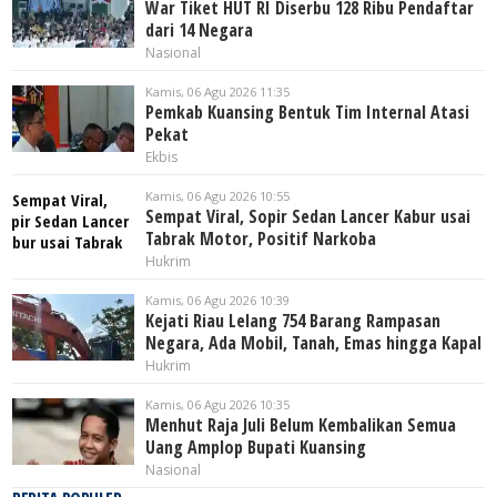
War Tiket HUT RI Diserbu 128 Ribu Pendaftar
dari 14 Negara
Nasional
Kamis, 06 Agu 2026 11:35
Pemkab Kuansing Bentuk Tim Internal Atasi
Pekat
Ekbis
Kamis, 06 Agu 2026 10:55
Sempat Viral, Sopir Sedan Lancer Kabur usai
Tabrak Motor, Positif Narkoba
Hukrim
Kamis, 06 Agu 2026 10:39
Kejati Riau Lelang 754 Barang Rampasan
Negara, Ada Mobil, Tanah, Emas hingga Kapal
Hukrim
Kamis, 06 Agu 2026 10:35
Menhut Raja Juli Belum Kembalikan Semua
Uang Amplop Bupati Kuansing
Nasional