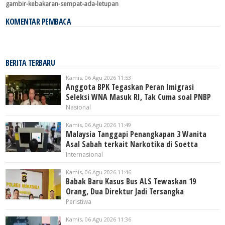
gambir-kebakaran-sempat-ada-letupan
KOMENTAR PEMBACA
BERITA TERBARU
Kamis, 06 Agu 2026 11:53
Anggota BPK Tegaskan Peran Imigrasi
Seleksi WNA Masuk RI, Tak Cuma soal PNBP
Nasional
Kamis, 06 Agu 2026 11:49
Malaysia Tanggapi Penangkapan 3 Wanita
Asal Sabah terkait Narkotika di Soetta
Internasional
Kamis, 06 Agu 2026 11:46
Babak Baru Kasus Bus ALS Tewaskan 19
Orang, Dua Direktur Jadi Tersangka
Peristiwa
Kamis, 06 Agu 2026 11:36