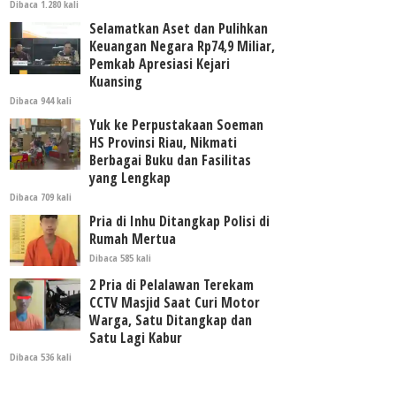
Dibaca 1.280 kali
Selamatkan Aset dan Pulihkan
Keuangan Negara Rp74,9 Miliar,
Pemkab Apresiasi Kejari
Kuansing
Dibaca 944 kali
Yuk ke Perpustakaan Soeman
HS Provinsi Riau, Nikmati
Berbagai Buku dan Fasilitas
yang Lengkap
Dibaca 709 kali
Pria di Inhu Ditangkap Polisi di
Rumah Mertua
Dibaca 585 kali
2 Pria di Pelalawan Terekam
CCTV Masjid Saat Curi Motor
Warga, Satu Ditangkap dan
Satu Lagi Kabur
Dibaca 536 kali