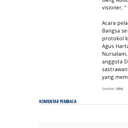
visioner, 
Acara pela
Bangsa se-
protokol k
Agus Hart
Nursalam, 
anggota D
sastrawan
yang memb
Sumber:
Inhu
KOMENTAR PEMBACA