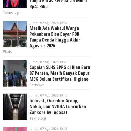
Tanpa Batas Kecepatan Mulai
Rp40 Ribu
Teknologi
Jumat, 07 Agu 2026 10:56
Masih Ada Waktu! Warga
Pekanbaru Bisa Bayar PBB
Tanpa Denda hingga Akhir
Agustus 2026
Ekbis
Jumat, 07 Agu 2026 10:45
Capaian SLHS SPPG di Riau Baru
87 Persen, Masih Banyak Dapur
MBG Belum Sertifikasi Higiene
Peristiwa
Jumat, 07 Agu 2026 10:43
Indosat, Ooredoo Group,
Nokia, dan NVIDIA Luncurkan
Zankore by Indosat
Teknologi
Jumat, 07 Agu 2026 10:18