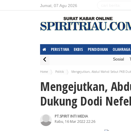
Jumat, 07 Agu 2026
PERISTIWA
EKBIS
PENDIDIKAN
OLAHRAGA
Sosial
Home
Politik
Mengejutkan, Abdul Wahid Sebut PKB Duk
Mengejutkan, Abd
Dukung Dodi Nefel
PT.SPIRIT INTI MEDIA
Rabu, 16 Mar 2022 22:26