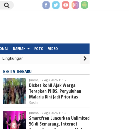
IONAL
DAERAH
FOTO
VIDEO
Lingkungan
BERITA TERBARU
Jumat, 07 Agu 2026 11:07
Diskes Rohil Ajak Warga
Terapkan PHBS, Penyuluhan
Malaria Kini Jadi Prioritas
Sosial
Jumat, 07 Agu 2026 11:04
Smartfren Luncurkan Unlimited
5G di Semarang, Internet