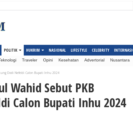
POLITIK
HUKRIM
NASIONAL
LIFESTYLE
CELEBRITY
INTERNAS
Teknologi
Traveler
Opini
Kesehatan
Advertorial
Nusantara
ung Dodi Nefeldi Calon Bupati Inhu 2024
ul Wahid Sebut PKB
di Calon Bupati Inhu 2024