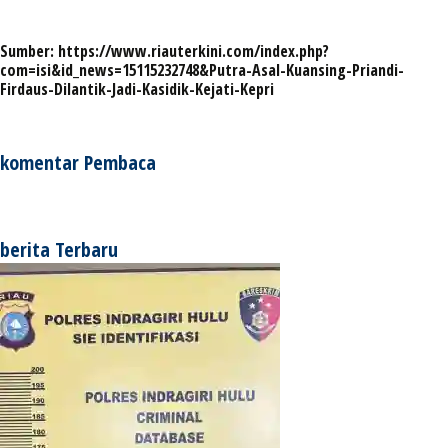
Sumber:
https://www.riauterkini.com/index.php?
com=isi&id_news=15115232748&Putra-Asal-Kuansing-Priandi-
Firdaus-Dilantik-Jadi-Kasidik-Kejati-Kepri
komentar Pembaca
berita Terbaru