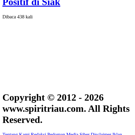
Positif di Siak
Dibaca 438 kali
Copyright © 2012 - 2026
www.spiritriau.com. All Rights
Reserved.
Tentang Kami
Redaksi
Pedoman Media Siber
Disclaimer
Iklan