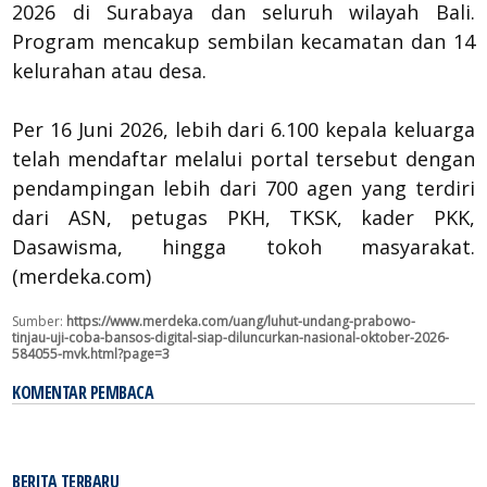
2026 di Surabaya dan seluruh wilayah Bali.
Program mencakup sembilan kecamatan dan 14
kelurahan atau desa.
Per 16 Juni 2026, lebih dari 6.100 kepala keluarga
telah mendaftar melalui portal tersebut dengan
pendampingan lebih dari 700 agen yang terdiri
dari ASN, petugas PKH, TKSK, kader PKK,
Dasawisma, hingga tokoh masyarakat.
(merdeka.com)
Sumber:
https://www.merdeka.com/uang/luhut-undang-prabowo-
tinjau-uji-coba-bansos-digital-siap-diluncurkan-nasional-oktober-2026-
584055-mvk.html?page=3
KOMENTAR PEMBACA
BERITA TERBARU