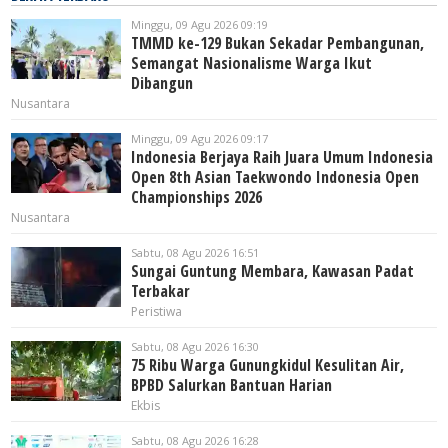
Minggu, 09 Agu 2026 09:19
TMMD ke-129 Bukan Sekadar Pembangunan,
Semangat Nasionalisme Warga Ikut
Dibangun
Nusantara
Minggu, 09 Agu 2026 09:17
Indonesia Berjaya Raih Juara Umum Indonesia
Open 8th Asian Taekwondo Indonesia Open
Championships 2026
Nusantara
Sabtu, 08 Agu 2026 16:51
Sungai Guntung Membara, Kawasan Padat
Terbakar
Peristiwa
Sabtu, 08 Agu 2026 16:30
75 Ribu Warga Gunungkidul Kesulitan Air,
BPBD Salurkan Bantuan Harian
Ekbis
Sabtu, 08 Agu 2026 16:28