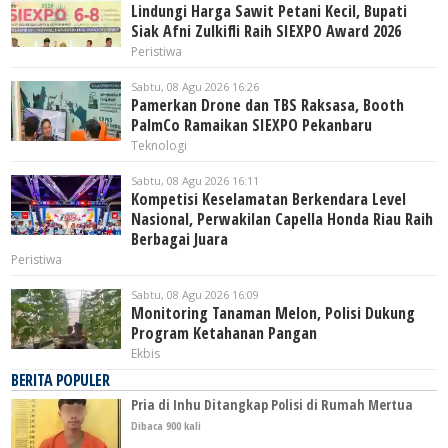
Lindungi Harga Sawit Petani Kecil, Bupati
Siak Afni Zulkifli Raih SIEXPO Award 2026
Peristiwa
Sabtu, 08 Agu 2026 16:26
Pamerkan Drone dan TBS Raksasa, Booth
PalmCo Ramaikan SIEXPO Pekanbaru
Teknologi
Sabtu, 08 Agu 2026 16:11
Kompetisi Keselamatan Berkendara Level
Nasional, Perwakilan Capella Honda Riau Raih
Berbagai Juara
Peristiwa
Sabtu, 08 Agu 2026 16:09
Monitoring Tanaman Melon, Polisi Dukung
Program Ketahanan Pangan
Ekbis
BERITA POPULER
Pria di Inhu Ditangkap Polisi di Rumah Mertua
Dibaca 900 kali