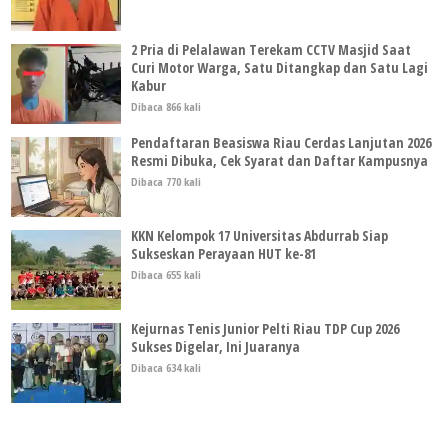
2 Pria di Pelalawan Terekam CCTV Masjid Saat
Curi Motor Warga, Satu Ditangkap dan Satu Lagi
Kabur
Dibaca 866 kali
Pendaftaran Beasiswa Riau Cerdas Lanjutan 2026
Resmi Dibuka, Cek Syarat dan Daftar Kampusnya
Dibaca 770 kali
KKN Kelompok 17 Universitas Abdurrab Siap
Sukseskan Perayaan HUT ke-81
Dibaca 655 kali
Kejurnas Tenis Junior Pelti Riau TDP Cup 2026
Sukses Digelar, Ini Juaranya
Dibaca 634 kali