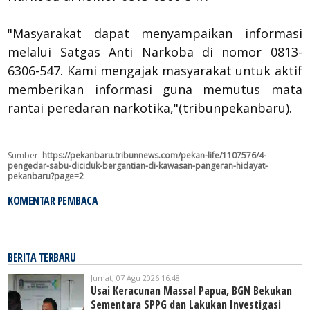
"Masyarakat dapat menyampaikan informasi
melalui Satgas Anti Narkoba di nomor 0813-
6306-547. Kami mengajak masyarakat untuk aktif
memberikan informasi guna memutus mata
rantai peredaran narkotika,"(tribunpekanbaru).
Sumber:
https://pekanbaru.tribunnews.com/pekan-life/1107576/4-
pengedar-sabu-diciduk-bergantian-di-kawasan-pangeran-hidayat-
pekanbaru?page=2
KOMENTAR PEMBACA
BERITA TERBARU
Jumat, 07 Agu 2026 16:48
Usai Keracunan Massal Papua, BGN Bekukan
Sementara SPPG dan Lakukan Investigasi