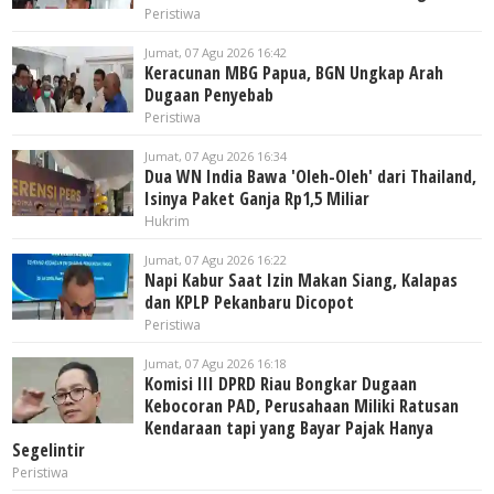
Peristiwa
Jumat, 07 Agu 2026 16:42
Keracunan MBG Papua, BGN Ungkap Arah
Dugaan Penyebab
Peristiwa
Jumat, 07 Agu 2026 16:34
Dua WN India Bawa 'Oleh-Oleh' dari Thailand,
Isinya Paket Ganja Rp1,5 Miliar
Hukrim
Jumat, 07 Agu 2026 16:22
Napi Kabur Saat Izin Makan Siang, Kalapas
dan KPLP Pekanbaru Dicopot
Peristiwa
Jumat, 07 Agu 2026 16:18
Komisi III DPRD Riau Bongkar Dugaan
Kebocoran PAD, Perusahaan Miliki Ratusan
Kendaraan tapi yang Bayar Pajak Hanya
Segelintir
Peristiwa