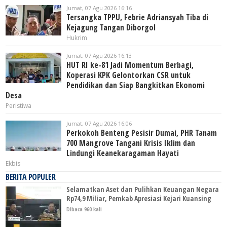
Jumat, 07 Agu 2026 16:16
Tersangka TPPU, Febrie Adriansyah Tiba di
Kejagung Tangan Diborgol
Hukrim
Jumat, 07 Agu 2026 16:13
HUT RI ke-81 Jadi Momentum Berbagi,
Koperasi KPK Gelontorkan CSR untuk
Pendidikan dan Siap Bangkitkan Ekonomi
Desa
Peristiwa
Jumat, 07 Agu 2026 16:06
Perkokoh Benteng Pesisir Dumai, PHR Tanam
700 Mangrove Tangani Krisis Iklim dan
Lindungi Keanekaragaman Hayati
Ekbis
BERITA POPULER
Selamatkan Aset dan Pulihkan Keuangan Negara
Rp74,9 Miliar, Pemkab Apresiasi Kejari Kuansing
Dibaca 960 kali