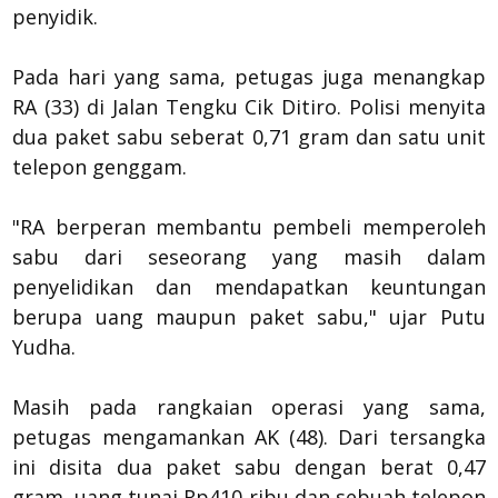
penyidik.
Pada hari yang sama, petugas juga menangkap
RA (33) di Jalan Tengku Cik Ditiro. Polisi menyita
dua paket sabu seberat 0,71 gram dan satu unit
telepon genggam.
"RA berperan membantu pembeli memperoleh
sabu dari seseorang yang masih dalam
penyelidikan dan mendapatkan keuntungan
berupa uang maupun paket sabu," ujar Putu
Yudha.
Masih pada rangkaian operasi yang sama,
petugas mengamankan AK (48). Dari tersangka
ini disita dua paket sabu dengan berat 0,47
gram, uang tunai Rp410 ribu dan sebuah telepon