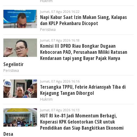
Hukrim
Jumat, 07 Agu 2026 16:22
Napi Kabur Saat Izin Makan Siang, Kalapas
dan KPLP Pekanbaru Dicopot
Peristiwa
Jumat, 07 Agu 2026 16:18
Komisi III DPRD Riau Bongkar Dugaan
Kebocoran PAD, Perusahaan Miliki Ratusan
Kendaraan tapi yang Bayar Pajak Hanya
Segelintir
Peristiwa
Jumat, 07 Agu 2026 16:16
Tersangka TPPU, Febrie Adriansyah Tiba di
Kejagung Tangan Diborgol
Hukrim
Jumat, 07 Agu 2026 16:13
HUT RI ke-81 Jadi Momentum Berbagi,
Koperasi KPK Gelontorkan CSR untuk
Pendidikan dan Siap Bangkitkan Ekonomi
Desa