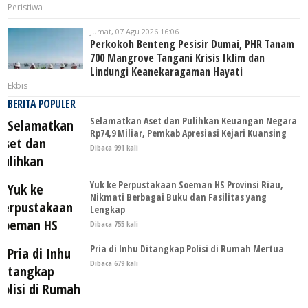
Peristiwa
Jumat, 07 Agu 2026 16:06
Perkokoh Benteng Pesisir Dumai, PHR Tanam
700 Mangrove Tangani Krisis Iklim dan
Lindungi Keanekaragaman Hayati
Ekbis
BERITA POPULER
Selamatkan Aset dan Pulihkan Keuangan Negara
Rp74,9 Miliar, Pemkab Apresiasi Kejari Kuansing
Dibaca 991 kali
Yuk ke Perpustakaan Soeman HS Provinsi Riau,
Nikmati Berbagai Buku dan Fasilitas yang
Lengkap
Dibaca 755 kali
Pria di Inhu Ditangkap Polisi di Rumah Mertua
Dibaca 679 kali