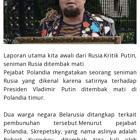
Laporan utama kita awali dari Rusia.Kritik Putin,
seniman Rusia ditembak mati
Pejabat Polandia mengatakan seorang seniman
Rusia yang dikenal karena satirnya terhadap
Presiden Vladimir Putin ditembak mati di
Polandia timur.
Dua warga negara Belarusia ditangkap terkait
pembunuhan tersebut.Menurut pejabat
Polandia, Skrepetsky, yang nama aslinya adalah
Robert Kuzovkov, ditembak tiga kali oleh