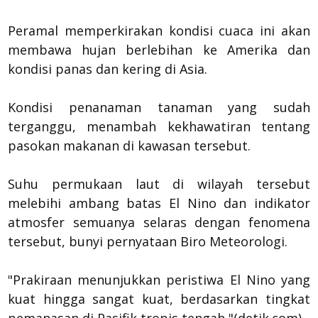
Peramal memperkirakan kondisi cuaca ini akan
membawa hujan berlebihan ke Amerika dan
kondisi panas dan kering di Asia.
Kondisi penanaman tanaman yang sudah
terganggu, menambah kekhawatiran tentang
pasokan makanan di kawasan tersebut.
Suhu permukaan laut di wilayah tersebut
melebihi ambang batas El Nino dan indikator
atmosfer semuanya selaras dengan fenomena
tersebut, bunyi pernyataan Biro Meteorologi.
"Prakiraan menunjukkan peristiwa El Nino yang
kuat hingga sangat kuat, berdasarkan tingkat
pemanasan di Pasifik tropis tengah,"(detik.com)