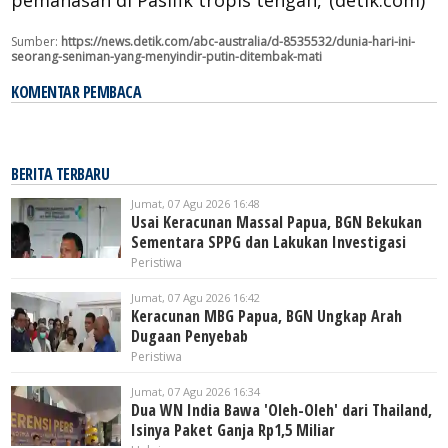
Sumber:
https://news.detik.com/abc-australia/d-8535532/dunia-hari-ini-
seorang-seniman-yang-menyindir-putin-ditembak-mati
KOMENTAR PEMBACA
BERITA TERBARU
Jumat, 07 Agu 2026 16:48
Usai Keracunan Massal Papua, BGN Bekukan
Sementara SPPG dan Lakukan Investigasi
Peristiwa
Jumat, 07 Agu 2026 16:42
Keracunan MBG Papua, BGN Ungkap Arah
Dugaan Penyebab
Peristiwa
Jumat, 07 Agu 2026 16:34
Dua WN India Bawa 'Oleh-Oleh' dari Thailand,
Isinya Paket Ganja Rp1,5 Miliar