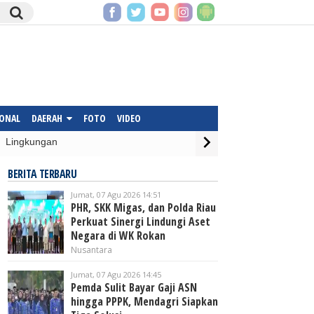
IONAL
DAERAH
FOTO
VIDEO
Lingkungan
BERITA TERBARU
Jumat, 07 Agu 2026 14:51
PHR, SKK Migas, dan Polda Riau
Perkuat Sinergi Lindungi Aset
Negara di WK Rokan
Nusantara
Jumat, 07 Agu 2026 14:45
Pemda Sulit Bayar Gaji ASN
hingga PPPK, Mendagri Siapkan