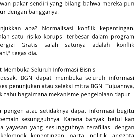
wan pakar sendiri yang bilang bahwa mereka pun
ur dengan bangganya.
njukkan apa? Normalisasi konflik kepentingan.
alah satu risiko korupsi terbesar dalam program
rgizi Gratis salah satunya adalah konflik
n!," tegas dia.
 Membuka Seluruh Informasi Bisnis
desak, BGN dapat membuka seluruh informasi
ses penunjukan atau seleksi mitra BGN. Tujuannya,
ik tahu bagaimana mekanisme pengelolaan dapur.
a pengen atau setidaknya dapat informasi begitu
pemain sesungguhnya. Karena banyak betul kan
ra yayasan yang sesungguhnya terafiliasi dengan
kelompok kepentingan, partai politik, anggota