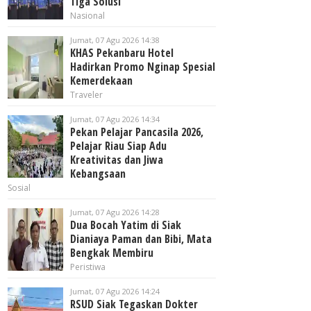
Tiga Solusi
Nasional
Jumat, 07 Agu 2026 14:38
KHAS Pekanbaru Hotel
Hadirkan Promo Nginap Spesial
Kemerdekaan
Traveler
Jumat, 07 Agu 2026 14:34
Pekan Pelajar Pancasila 2026,
Pelajar Riau Siap Adu
Kreativitas dan Jiwa
Kebangsaan
Sosial
Jumat, 07 Agu 2026 14:28
Dua Bocah Yatim di Siak
Dianiaya Paman dan Bibi, Mata
Bengkak Membiru
Peristiwa
Jumat, 07 Agu 2026 14:24
RSUD Siak Tegaskan Dokter