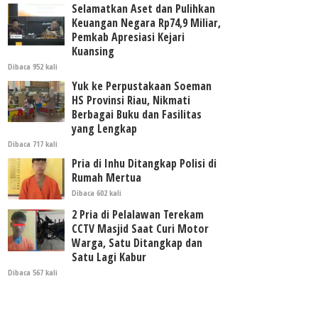
Selamatkan Aset dan Pulihkan
Keuangan Negara Rp74,9 Miliar,
Pemkab Apresiasi Kejari
Kuansing
Dibaca 952 kali
Yuk ke Perpustakaan Soeman
HS Provinsi Riau, Nikmati
Berbagai Buku dan Fasilitas
yang Lengkap
Dibaca 717 kali
Pria di Inhu Ditangkap Polisi di
Rumah Mertua
Dibaca 602 kali
2 Pria di Pelalawan Terekam
CCTV Masjid Saat Curi Motor
Warga, Satu Ditangkap dan
Satu Lagi Kabur
Dibaca 567 kali