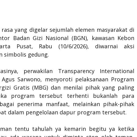
k rasa yang digelar sejumlah elemen masyarakat di
tor Badan Gizi Nasional (BGN), kawasan Kebon
karta Pusat, Rabu (10/6/2026), diwarnai aksi
n simbolis gedung.
sinya, perwakilan Transparency International
, Agus Sarwono, menyoroti pelaksanaan Program
gizi Gratis (MBG) dan menilai pihak yang paling
tika program tersebut terhenti bukanlah para
ebagai penerima manfaat, melainkan pihak-pihak
ibat dalam pengelolaan dapur program tersebut.
man tentu tahulah ya kemarin begitu ya ketika