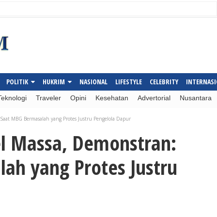
POLITIK
HUKRIM
NASIONAL
LIFESTYLE
CELEBRITY
INTERNAS
Teknologi
Traveler
Opini
Kesehatan
Advertorial
Nusantara
Saat MBG Bermasalah yang Protes Justru Pengelola Dapur
l Massa, Demonstran:
ah yang Protes Justru