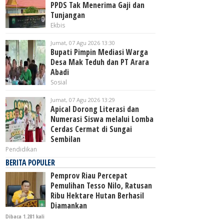
PPDS Tak Menerima Gaji dan
Tunjangan
Ekbis
Jumat, 07 Agu 2026 13:30
Bupati Pimpin Mediasi Warga
Desa Mak Teduh dan PT Arara
Abadi
Sosial
Jumat, 07 Agu 2026 13:29
Apical Dorong Literasi dan
Numerasi Siswa melalui Lomba
Cerdas Cermat di Sungai
Sembilan
Pendidikan
BERITA POPULER
Pemprov Riau Percepat
Pemulihan Tesso Nilo, Ratusan
Ribu Hektare Hutan Berhasil
Diamankan
Dibaca 1.281 kali