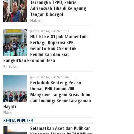
Tersangka TPPU, Febrie
Adriansyah Tiba di Kejagung
Tangan Diborgol
Hukrim
Jumat, 07 Agu 2026 16:13
HUT RI ke-81 Jadi Momentum
Berbagi, Koperasi KPK
Gelontorkan CSR untuk
Pendidikan dan Siap
Bangkitkan Ekonomi Desa
Peristiwa
Jumat, 07 Agu 2026 16:06
Perkokoh Benteng Pesisir
Dumai, PHR Tanam 700
Mangrove Tangani Krisis Iklim
dan Lindungi Keanekaragaman
Hayati
Ekbis
BERITA POPULER
Selamatkan Aset dan Pulihkan