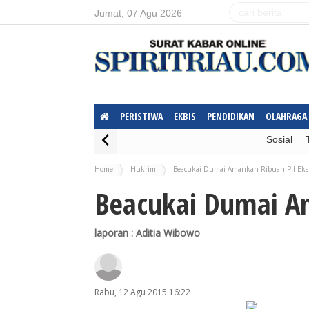
Jumat, 07 Agu 2026
PERISTIWA
EKBIS
PENDIDIKAN
OLAHRAGA
Sosial
Home
Hukrim
Beacukai Dumai Amankan Ribuan Pil Ekst
Beacukai Dumai Am
laporan : Aditia Wibowo
Rabu, 12 Agu 2015 16:22