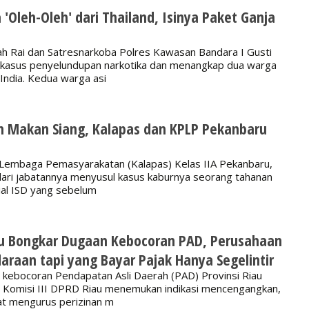
'Oleh-Oleh' dari Thailand, Isinya Paket Ganja
h Rai dan Satresnarkoba Polres Kawasan Bandara I Gusti
kasus penyelundupan narkotika dan menangkap dua warga
India. Kedua warga asi
in Makan Siang, Kalapas dan KPLP Pekanbaru
mbaga Pemasyarakatan (Kalapas) Kelas IIA Pekanbaru,
 dari jabatannya menyusul kasus kaburnya seorang tahanan
sial ISD yang sebelum
iau Bongkar Dugaan Kebocoran PAD, Perusahaan
daraan tapi yang Bayar Pajak Hanya Segelintir
ebocoran Pendapatan Asli Daerah (PAD) Provinsi Riau
. Komisi III DPRD Riau menemukan indikasi mencengangkan,
at mengurus perizinan m