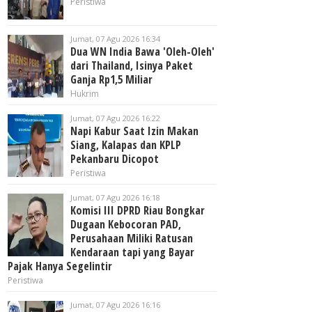
Peristiwa
Jumat, 07 Agu 2026 16:34
Dua WN India Bawa 'Oleh-Oleh'
dari Thailand, Isinya Paket
Ganja Rp1,5 Miliar
Hukrim
Jumat, 07 Agu 2026 16:22
Napi Kabur Saat Izin Makan
Siang, Kalapas dan KPLP
Pekanbaru Dicopot
Peristiwa
Jumat, 07 Agu 2026 16:18
Komisi III DPRD Riau Bongkar
Dugaan Kebocoran PAD,
Perusahaan Miliki Ratusan
Kendaraan tapi yang Bayar
Pajak Hanya Segelintir
Peristiwa
Jumat, 07 Agu 2026 16:16