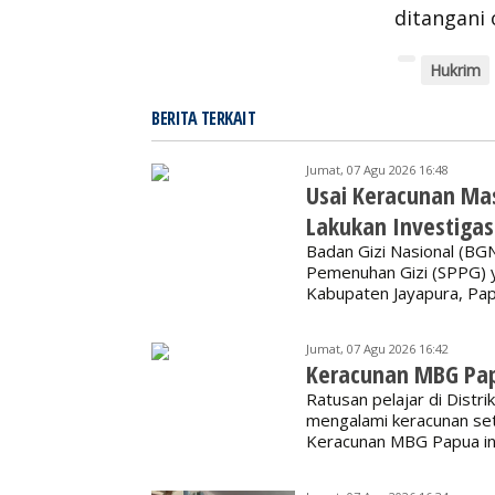
ditangani 
Hukrim
BERITA TERKAIT
Jumat, 07 Agu 2026 16:48
Usai Keracunan Ma
Lakukan Investigas
Badan Gizi Nasional (B
Pemenuhan Gizi (SPPG) y
Kabupaten Jayapura, Pap
Jumat, 07 Agu 2026 16:42
Keracunan MBG Pa
Ratusan pelajar di Distr
mengalami keracunan set
Keracunan MBG Papua ini