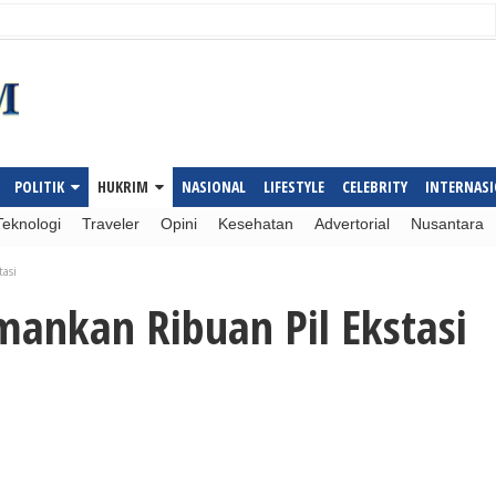
POLITIK
HUKRIM
NASIONAL
LIFESTYLE
CELEBRITY
INTERNAS
Teknologi
Traveler
Opini
Kesehatan
Advertorial
Nusantara
asi
ankan Ribuan Pil Ekstasi