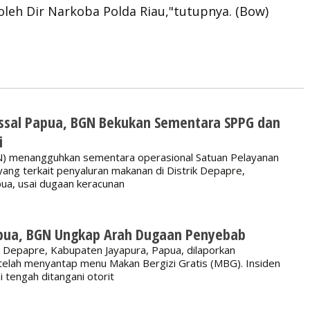
oleh Dir Narkoba Polda Riau,"tutupnya. (Bow)
ssal Papua, BGN Bekukan Sementara SPPG dan
i
GN) menangguhkan sementara operasional Satuan Pelayanan
ang terkait penyaluran makanan di Distrik Depapre,
ua, usai dugaan keracunan
pua, BGN Ungkap Arah Dugaan Penyebab
ik Depapre, Kabupaten Jayapura, Papua, dilaporkan
elah menyantap menu Makan Bergizi Gratis (MBG). Insiden
 tengah ditangani otorit