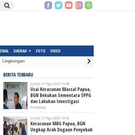
IONAL
DAERAH
FOTO
VIDEO
Lingkungan
BERITA TERBARU
Jumat, 07 Agu 2026 16:48
Usai Keracunan Massal Papua,
BGN Bekukan Sementara SPPG
dan Lakukan Investigasi
Peristiwa
Jumat, 07 Agu 2026 16:42
Keracunan MBG Papua, BGN
Ungkap Arah Dugaan Penyebab