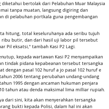
 diketahui bertolak dari Pelabuhan Muar Malaysia
mai tanpa muatan, langsung digiring dan
an di pelabuhan portkala guna pengembangan
ita hitung, total keseluruhanya ada seribu tujuh
ribu butir, dan dari hasil uji labor pil tersebut
ar Pil eksatsi," tambah Kasi P2 Lagi.
enutup, kepada wartawan Kasi P2 menyampaikan
an tindak pidana kepabeanan tersebut tersangka
rat dengan pasal 102 huruf a jo pasal 102 huruf e
tahun 2006 tentang perubahan undang-undang
tahun 1995 dengan ancaman hukuman penjara
0 tahun atau denda maksimal lima milliar rupiah.
ya dari sini, kita akan menyerahkan tersangka
rang bukti kepada Polisi, dalam hal ini akan