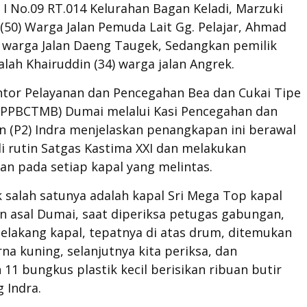
I No.09 RT.014 Kelurahan Bagan Keladi, Marzuki
(50) Warga Jalan Pemuda Lait Gg. Pelajar, Ahmad
) warga Jalan Daeng Taugek, Sedangkan pemilik
lah Khairuddin (34) warga jalan Angrek.
ntor Pelayanan dan Pencegahan Bea dan Cukai Tipe
KPPBCTMB) Dumai melalui Kasi Pencegahan dan
n (P2) Indra menjelaskan penangkapan ini berawal
li rutin Satgas Kastima XXI dan melakukan
an pada setiap kapal yang melintas.
 salah satunya adalah kapal Sri Mega Top kapal
n asal Dumai, saat diperiksa petugas gabungan,
elakang kapal, tepatnya di atas drum, ditemukan
na kuning, selanjutnya kita periksa, dan
11 bungkus plastik kecil berisikan ribuan butir
g Indra.