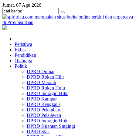
Jumat, 07 Agu 2026
Peristiwa
Ekbis
Pendidikan
Olahraga
Politik
DPRD Dumai
DPRD Rokan Hilir
DPRD Meranti
DPRD Rokan Hulu
DPRD Indragiri Hilir
DPRD Kampar
DPRD Bengkalis
DPRD Pekanbaru
DPRD Pelalawan
DPRD Indragiri Hulu
DPRD Kuantan Singingi
DPRD Siak