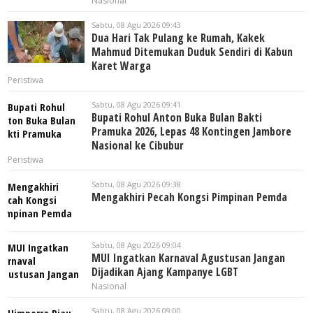
Nasional
Sabtu, 08 Agu 2026 09:43
Dua Hari Tak Pulang ke Rumah, Kakek
Mahmud Ditemukan Duduk Sendiri di Kabun
Karet Warga
Peristiwa
Sabtu, 08 Agu 2026 09:41
Bupati Rohul Anton Buka Bulan Bakti
Pramuka 2026, Lepas 48 Kontingen Jambore
Nasional ke Cibubur
Peristiwa
Sabtu, 08 Agu 2026 09:38
Mengakhiri Pecah Kongsi Pimpinan Pemda
Sabtu, 08 Agu 2026 09:04
MUI Ingatkan Karnaval Agustusan Jangan
Dijadikan Ajang Kampanye LGBT
Nasional
Sabtu, 08 Agu 2026 09:00