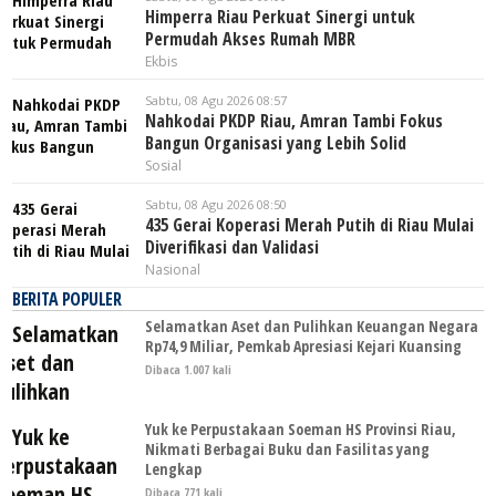
Himperra Riau Perkuat Sinergi untuk
Permudah Akses Rumah MBR
Ekbis
Sabtu, 08 Agu 2026 08:57
Nahkodai PKDP Riau, Amran Tambi Fokus
Bangun Organisasi yang Lebih Solid
Sosial
Sabtu, 08 Agu 2026 08:50
435 Gerai Koperasi Merah Putih di Riau Mulai
Diverifikasi dan Validasi
Nasional
BERITA POPULER
Selamatkan Aset dan Pulihkan Keuangan Negara
Rp74,9 Miliar, Pemkab Apresiasi Kejari Kuansing
Dibaca 1.007 kali
Yuk ke Perpustakaan Soeman HS Provinsi Riau,
Nikmati Berbagai Buku dan Fasilitas yang
Lengkap
Dibaca 771 kali