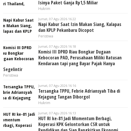
Isinya Paket Ganja Rp1,5 Miliar
Hukrim
Jumat, 07 Agu 2026 16:22
Napi Kabur Saat Izin Makan Siang, Kalapas
dan KPLP Pekanbaru Dicopot
Peristiwa
Jumat, 07 Agu 2026 16:18
Komisi III DPRD Riau Bongkar Dugaan
Kebocoran PAD, Perusahaan Miliki Ratusan
Kendaraan tapi yang Bayar Pajak Hanya
Segelintir
Peristiwa
Jumat, 07 Agu 2026 16:16
Tersangka TPPU, Febrie Adriansyah Tiba di
Kejagung Tangan Diborgol
Hukrim
Jumat, 07 Agu 2026 16:13
HUT RI ke-81 Jadi Momentum Berbagi,
Koperasi KPK Gelontorkan CSR untuk
Pendidikan dan Siap Bangkitkan Ekonomi