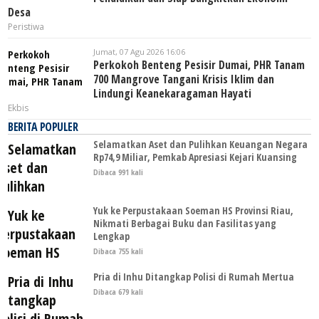
Desa
Peristiwa
Jumat, 07 Agu 2026 16:06
Perkokoh Benteng Pesisir Dumai, PHR Tanam
700 Mangrove Tangani Krisis Iklim dan
Lindungi Keanekaragaman Hayati
Ekbis
BERITA POPULER
Selamatkan Aset dan Pulihkan Keuangan Negara
Rp74,9 Miliar, Pemkab Apresiasi Kejari Kuansing
Dibaca 991 kali
Yuk ke Perpustakaan Soeman HS Provinsi Riau,
Nikmati Berbagai Buku dan Fasilitas yang
Lengkap
Dibaca 755 kali
Pria di Inhu Ditangkap Polisi di Rumah Mertua
Dibaca 679 kali