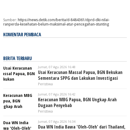
Sumber:
https://news.detik.com/berita/d-8484361/dprd-dki-nilai-
ranperda-kesehatan-belum-maksimal-atur-pencegahan-stunting
KOMENTAR PEMBACA
BERITA TERBARU
Jumat, 07 Agu 2026 16:48
Usai Keracunan Massal Papua, BGN Bekukan
Sementara SPPG dan Lakukan Investigasi
Peristiwa
Jumat, 07 Agu 2026 16:42
Keracunan MBG Papua, BGN Ungkap Arah
Dugaan Penyebab
Peristiwa
Jumat, 07 Agu 2026 16:34
Dua WN India Bawa 'Oleh-Oleh' dari Thailand,