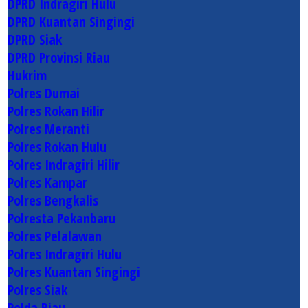
DPRD Indragiri Hulu
DPRD Kuantan Singingi
DPRD Siak
DPRD Provinsi Riau
Hukrim
Polres Dumai
Polres Rokan Hilir
Polres Meranti
Polres Rokan Hulu
Polres Indragiri Hilir
Polres Kampar
Polres Bengkalis
Polresta Pekanbaru
Polres Pelalawan
Polres Indragiri Hulu
Polres Kuantan Singingi
Polres Siak
Polda Riau