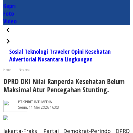
Kepri
Foto
Video
Sosial
Teknologi
Traveler
Opini
Kesehatan
Advertorial
Nusantara
Lingkungan
Home
Nasional
DPRD DKI Nilai Ranperda Kesehatan Belum Maksimal Atur Pencegahan Stunting.
DPRD DKI Nilai Ranperda Kesehatan Belum
Maksimal Atur Pencegahan Stunting.
PT.SPIRIT INTI MEDIA
Senin, 11 Mei 2026 16:03
Jakarta-Fraksi Partai Demokrat-Perindo DPRD