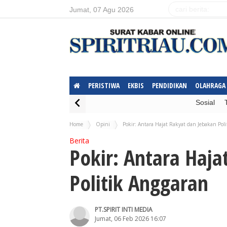
Jumat, 07 Agu 2026
PERISTIWA
EKBIS
PENDIDIKAN
OLAHRAGA
Sosial
Home
Opini
Pokir: Antara Hajat Rakyat dan Jebakan Pol
Berita
Pokir: Antara Haja
Politik Anggaran
PT.SPIRIT INTI MEDIA
Jumat, 06 Feb 2026 16:07