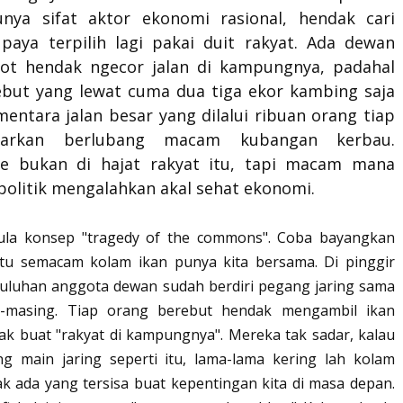
punya sifat aktor ekonomi rasional, hendak cari
paya terpilih lagi pakai duit rakyat. Ada dewan
ot hendak ngecor jalan di kampungnya, padahal
sebut yang lewat cuma dua tiga ekor kambing saja
mentara jalan besar yang dilalui ribuan orang tiap
iarkan berlubang macam kubangan kerbau.
e bukan di hajat rakyat itu, tapi macam mana
politik mengalahkan akal sehat ekonomi.
 pula konsep "tragedy of the commons". Coba bayangkan
itu semacam kolam ikan punya kita bersama. Di pinggir
puluhan anggota dewan sudah berdiri pegang jaring sama
g-masing. Tiap orang berebut hendak mengambil ikan
ak buat "rakyat di kampungnya". Mereka tak sadar, kalau
g main jaring seperti itu, lama-lama kering lah kolam
ak ada yang tersisa buat kepentingan kita di masa depan.