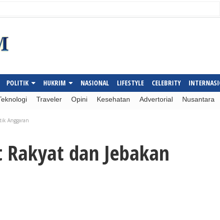
POLITIK
HUKRIM
NASIONAL
LIFESTYLE
CELEBRITY
INTERNAS
Teknologi
Traveler
Opini
Kesehatan
Advertorial
Nusantara
itik Anggaran
t Rakyat dan Jebakan