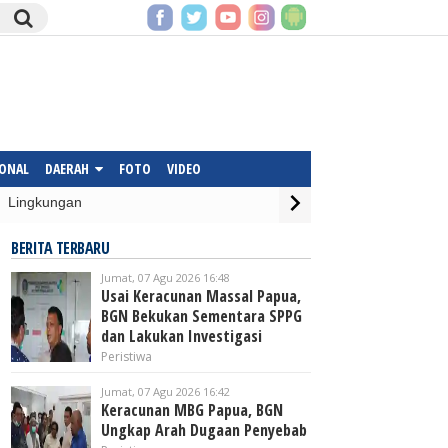
IONAL
DAERAH
FOTO
VIDEO
Lingkungan
BERITA TERBARU
Jumat, 07 Agu 2026 16:48
Usai Keracunan Massal Papua,
BGN Bekukan Sementara SPPG
dan Lakukan Investigasi
Peristiwa
Jumat, 07 Agu 2026 16:42
Keracunan MBG Papua, BGN
Ungkap Arah Dugaan Penyebab