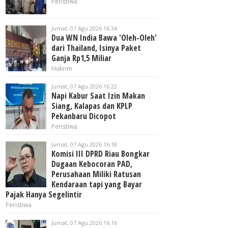
Peristiwa
Jumat, 07 Agu 2026 16:34
Dua WN India Bawa 'Oleh-Oleh'
dari Thailand, Isinya Paket
Ganja Rp1,5 Miliar
Hukrim
Jumat, 07 Agu 2026 16:22
Napi Kabur Saat Izin Makan
Siang, Kalapas dan KPLP
Pekanbaru Dicopot
Peristiwa
Jumat, 07 Agu 2026 16:18
Komisi III DPRD Riau Bongkar
Dugaan Kebocoran PAD,
Perusahaan Miliki Ratusan
Kendaraan tapi yang Bayar
Pajak Hanya Segelintir
Peristiwa
Jumat, 07 Agu 2026 16:16