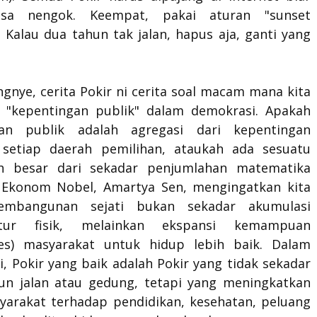
isa nengok. Keempat, pakai aturan "sunset
. Kalau dua tahun tak jalan, hapus aja, ganti yang
gnye, cerita Pokir ni cerita soal macam mana kita
"kepentingan publik" dalam demokrasi. Apakah
gan publik adalah agregasi dari kepentingan
l setiap daerah pemilihan, ataukah ada sesuatu
ih besar dari sekadar penjumlahan matematika
 Ekonom Nobel, Amartya Sen, mengingatkan kita
mbangunan sejati bukan sekadar akumulasi
uktur fisik, melainkan ekspansi kemampuan
ties) masyarakat untuk hidup lebih baik. Dalam
i, Pokir yang baik adalah Pokir yang tidak sekadar
 jalan atau gedung, tetapi yang meningkatkan
yarakat terhadap pendidikan, kesehatan, peluang