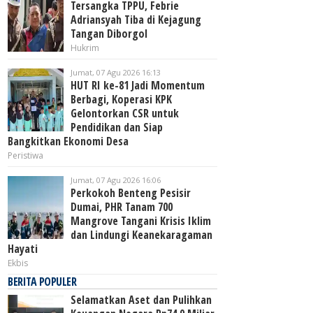
Tersangka TPPU, Febrie
Adriansyah Tiba di Kejagung
Tangan Diborgol
Hukrim
Jumat, 07 Agu 2026 16:13
HUT RI ke-81 Jadi Momentum
Berbagi, Koperasi KPK
Gelontorkan CSR untuk
Pendidikan dan Siap
Bangkitkan Ekonomi Desa
Peristiwa
Jumat, 07 Agu 2026 16:06
Perkokoh Benteng Pesisir
Dumai, PHR Tanam 700
Mangrove Tangani Krisis Iklim
dan Lindungi Keanekaragaman
Hayati
Ekbis
BERITA POPULER
Selamatkan Aset dan Pulihkan