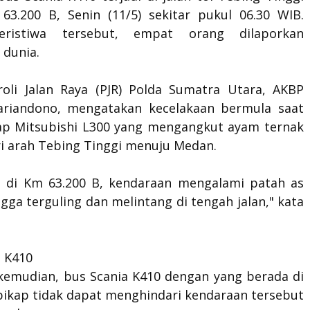
 63.200 B, Senin (11/5) sekitar pukul 06.30 WIB.
ristiwa tersebut, empat orang dilaporkan
 dunia.
roli Jalan Raya (PJR) Polda Sumatra Utara, AKBP
ariandono, mengatakan kecelakaan bermula saat
ap Mitsubishi L300 yang mengangkut ayam ternak
ri arah Tebing Tinggi menuju Medan.
a di Km 63.200 B, kendaraan mengalami patah as
gga terguling dan melintang di tengah jalan," kata
a K410
kemudian, bus Scania K410 dengan yang berada di
pikap tidak dapat menghindari kendaraan tersebut