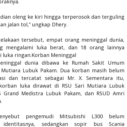
raknya.
ian oleng ke kiri hingga terperosok dan terguling
an jalan tol,” ungkap Dhery.
celakaan tersebut, empat orang meninggal dunia,
g mengalami luka berat, dan 18 orang lainnya
 luka ringan. Korban Meninggal
eninggal dunia dibawa ke Rumah Sakit Umum
i Mutiara Lubuk Pakam. Dua korban masih belum
fikasi dan tercatat sebagai Mr. X. Sementara itu,
korban luka dirawat di RSU Sari Mutiara Lubuk
S Grand Medistra Lubuk Pakam, dan RSUD Amri
.
enyebut pengemudi Mitsubishi L300 belum
i identitasnya, sedangkan sopir bus Scania