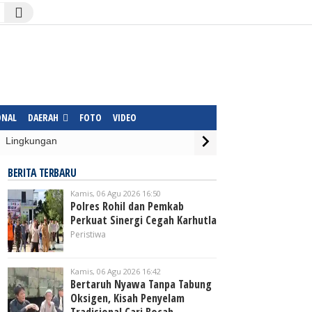
ONAL
DAERAH
FOTO
VIDEO
Lingkungan
BERITA TERBARU
Kamis, 06 Agu 2026 16:50
Polres Rohil dan Pemkab
Perkuat Sinergi Cegah Karhutla
Peristiwa
Kamis, 06 Agu 2026 16:42
Bertaruh Nyawa Tanpa Tabung
Oksigen, Kisah Penyelam