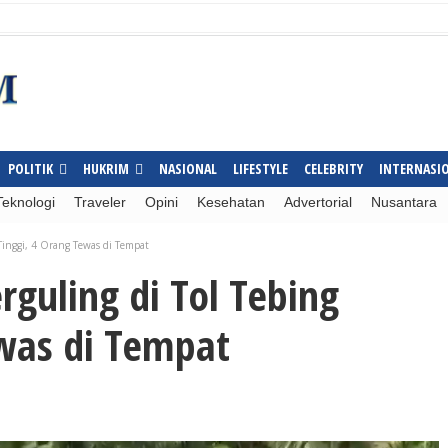
POLITIK
HUKRIM
NASIONAL
LIFESTYLE
CELEBRITY
INTERNASI
Teknologi
Traveler
Opini
Kesehatan
Advertorial
Nusantara
Tinggi, 4 Orang Tewas di Tempat
guling di Tol Tebing
ewas di Tempat