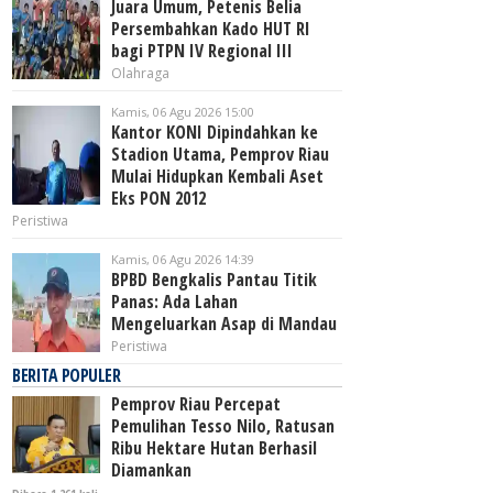
Juara Umum, Petenis Belia
Persembahkan Kado HUT RI
bagi PTPN IV Regional III
Olahraga
Kamis, 06 Agu 2026 15:00
Kantor KONI Dipindahkan ke
Stadion Utama, Pemprov Riau
Mulai Hidupkan Kembali Aset
Eks PON 2012
Peristiwa
Kamis, 06 Agu 2026 14:39
BPBD Bengkalis Pantau Titik
Panas: Ada Lahan
Mengeluarkan Asap di Mandau
Peristiwa
BERITA POPULER
Pemprov Riau Percepat
Pemulihan Tesso Nilo, Ratusan
Ribu Hektare Hutan Berhasil
Diamankan