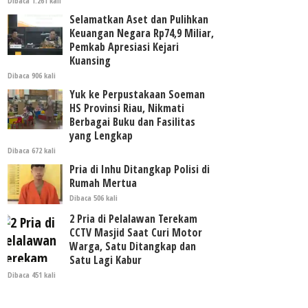
Dibaca 1.261 kali
Selamatkan Aset dan Pulihkan
Keuangan Negara Rp74,9 Miliar,
Pemkab Apresiasi Kejari
Kuansing
Dibaca 906 kali
Yuk ke Perpustakaan Soeman
HS Provinsi Riau, Nikmati
Berbagai Buku dan Fasilitas
yang Lengkap
Dibaca 672 kali
Pria di Inhu Ditangkap Polisi di
Rumah Mertua
Dibaca 506 kali
2 Pria di Pelalawan Terekam
CCTV Masjid Saat Curi Motor
Warga, Satu Ditangkap dan
Satu Lagi Kabur
Dibaca 451 kali