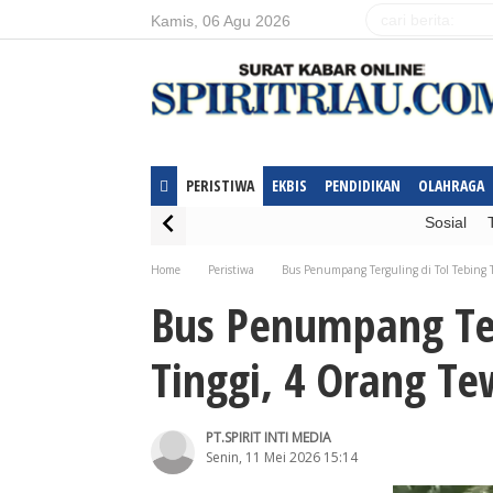
Kamis, 06 Agu 2026
PERISTIWA
EKBIS
PENDIDIKAN
OLAHRAGA
Sosial
Home
Peristiwa
Bus Penumpang Terguling di Tol Tebing 
Bus Penumpang Ter
Tinggi, 4 Orang T
PT.SPIRIT INTI MEDIA
Senin, 11 Mei 2026 15:14