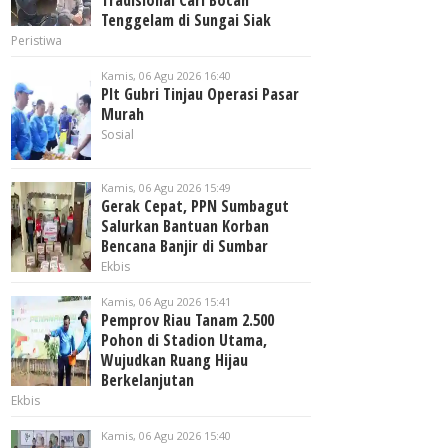
Tradisional Cari Bocah
Tenggelam di Sungai Siak
Peristiwa
Kamis, 06 Agu 2026 16:40
Plt Gubri Tinjau Operasi Pasar
Murah
Sosial
Kamis, 06 Agu 2026 15:49
Gerak Cepat, PPN Sumbagut
Salurkan Bantuan Korban
Bencana Banjir di Sumbar
Ekbis
Kamis, 06 Agu 2026 15:41
Pemprov Riau Tanam 2.500
Pohon di Stadion Utama,
Wujudkan Ruang Hijau
Berkelanjutan
Ekbis
Kamis, 06 Agu 2026 15:40