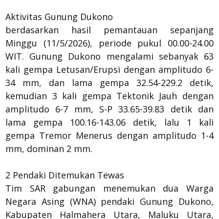
Aktivitas Gunung Dukono
berdasarkan hasil pemantauan sepanjang
Minggu (11/5/2026), periode pukul 00.00-24.00
WIT. Gunung Dukono mengalami sebanyak 63
kali gempa Letusan/Erupsi dengan amplitudo 6-
34 mm, dan lama gempa 32.54-229.2 detik,
kemudian 3 kali gempa Tektonik Jauh dengan
amplitudo 6-7 mm, S-P 33.65-39.83 detik dan
lama gempa 100.16-143.06 detik, lalu 1 kali
gempa Tremor Menerus dengan amplitudo 1-4
mm, dominan 2 mm.
2 Pendaki Ditemukan Tewas
Tim SAR gabungan menemukan dua Warga
Negara Asing (WNA) pendaki Gunung Dukono,
Kabupaten Halmahera Utara, Maluku Utara,