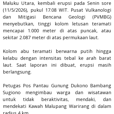
Maluku Utara, kembali erupsi pada Senin sore
(11/5/2026), pukul 17.08 WIT. Pusat Vulkanologi
dan Mitigasi Bencana Geologi (PVMBG)
menyebutkan, tinggi kolom letusan teramati
mencapai 1.000 meter di atas puncak, atau
sekitar 2.087 meter di atas permukaan laut.
Kolom abu teramati berwarna putih hingga
kelabu dengan intensitas tebal ke arah barat
laut. Saat laporan ini dibuat, erupsi masih
berlangsung.
Petugas Pos Pantau Gunung Dukono Bambang
Sugiono mengimbau warga dan wisatawan
untuk tidak beraktivitas, mendaki, dan
mendekati Kawah Malupang Warirang di dalam
radius 4 km.