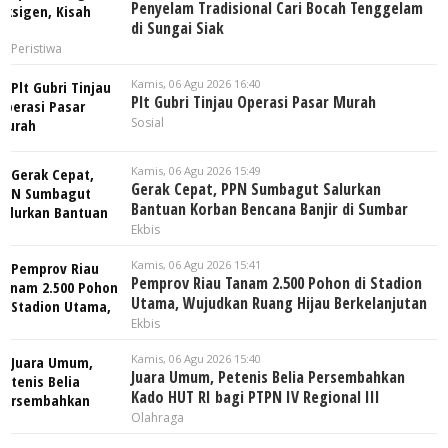
Penyelam Tradisional Cari Bocah Tenggelam
di Sungai Siak
Peristiwa
Kamis, 06 Agu 2026 16:40
Plt Gubri Tinjau Operasi Pasar Murah
Sosial
Kamis, 06 Agu 2026 15:49
Gerak Cepat, PPN Sumbagut Salurkan
Bantuan Korban Bencana Banjir di Sumbar
Ekbis
Kamis, 06 Agu 2026 15:41
Pemprov Riau Tanam 2.500 Pohon di Stadion
Utama, Wujudkan Ruang Hijau Berkelanjutan
Ekbis
Kamis, 06 Agu 2026 15:40
Juara Umum, Petenis Belia Persembahkan
Kado HUT RI bagi PTPN IV Regional III
Olahraga