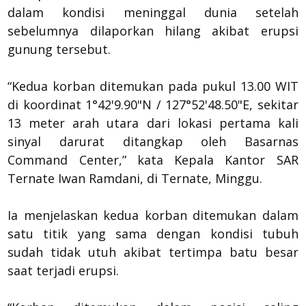
dalam kondisi meninggal dunia setelah
sebelumnya dilaporkan hilang akibat erupsi
gunung tersebut.
“Kedua korban ditemukan pada pukul 13.00 WIT
di koordinat 1°42'9.90"N / 127°52'48.50"E, sekitar
13 meter arah utara dari lokasi pertama kali
sinyal darurat ditangkap oleh Basarnas
Command Center,” kata Kepala Kantor SAR
Ternate Iwan Ramdani, di Ternate, Minggu.
Ia menjelaskan kedua korban ditemukan dalam
satu titik yang sama dengan kondisi tubuh
sudah tidak utuh akibat tertimpa batu besar
saat terjadi erupsi.