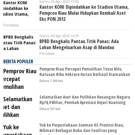
Kamis, 06 Agu 2026 15:00
Kantor KONI Dipindahkan ke Stadion Utama,
Pemprov Riau Mulai Hidupkan Kembali Aset
Eks PON 2012
Peristiwa
Kamis, 06 Agu 2026 14:39
BPBD Bengkalis Pantau Titik Panas: Ada
Lahan Mengeluarkan Asap di Mandau
Peristiwa
BERITA POPULER
Pemprov Riau Percepat Pemulihan Tesso Nilo,
Ratusan Ribu Hektare Hutan Berhasil Diamankan
Dibaca 1.268 kali
Selamatkan Aset dan Pulihkan Keuangan Negara
Rp74,9 Miliar, Pemkab Apresiasi Kejari Kuansing
Dibaca 931 kali
Yuk ke Perpustakaan Soeman HS Provinsi Riau,
Nikmati Berbagai Buku dan Fasilitas yang