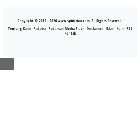
Copyright © 2012 - 2026 www.spiritriau.com. All Rights Reserved.
Tentang Kami
Redaksi
Pedoman Media Siber
Disclaimer
Iklan
Karir
RSS
Kontak