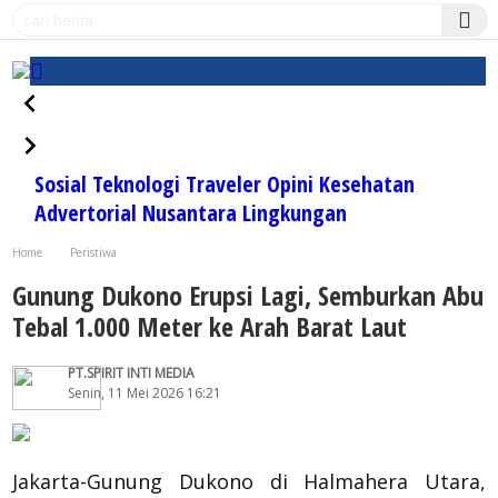
Sosial
Teknologi
Traveler
Opini
Kesehatan
Advertorial
Nusantara
Lingkungan
Home
Peristiwa
Gunung Dukono Erupsi Lagi, Semburkan Abu Tebal 1.000 Meter ke Arah Barat Laut
Gunung Dukono Erupsi Lagi, Semburkan Abu
Tebal 1.000 Meter ke Arah Barat Laut
PT.SPIRIT INTI MEDIA
Senin, 11 Mei 2026 16:21
Jakarta-Gunung Dukono di Halmahera Utara,