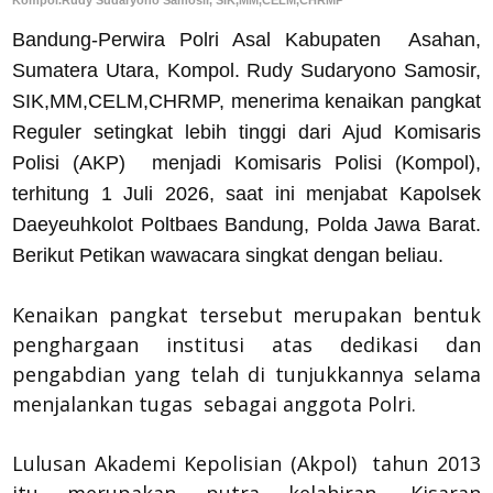
Kompol.Rudy Sudaryono Samosir, SIK,MM,CELM,CHRMP
Bandung-Perwira Polri Asal Kabupaten Asahan,
Sumatera Utara, Kompol. Rudy Sudaryono Samosir,
SIK,MM,CELM,CHRMP, menerima kenaikan pangkat
Reguler setingkat lebih tinggi dari Ajud Komisaris
Polisi (AKP) menjadi Komisaris Polisi (Kompol),
terhitung 1 Juli 2026, saat ini menjabat Kapolsek
Daeyeuhkolot Poltbaes Bandung, Polda Jawa Barat.
Berikut Petikan wawacara singkat dengan beliau.
Kenaikan pangkat tersebut merupakan bentuk
penghargaan institusi atas dedikasi dan
pengabdian yang telah di tunjukkannya selama
menjalankan tugas sebagai anggota Polri.
Lulusan Akademi Kepolisian (Akpol) tahun 2013