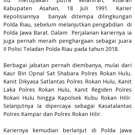
itu merupakan putra kelahiran, Kisaran
Kabupaten Asahan, 18 Juli 1991. Karier
Kepolisiannya banyak ditempa dilingkungan
Polda Riau, sebelum melanjutkan pengabdian di
Polda Jawa Barat. Dalam Perjalanan kariernya ia
juga pernah meraih penghargaan sebagai juara
II Polisi Teladan Polda Riau pada tahun 2018.
Berbagai jabatan pernah diembanya, mulai dari
Kaur Bin Opnal Sat Shabara Polres Rokan Hulu,
Kanit Dikyasa Satlantas Polres Rokan Hulu, Kanit
Laka Polres Rokan Hulu, Kanit Regiden Polres
Rokan Hulu hingga Kapolsek Kubu Rokan Hilir.
Selanjutnya Ia dipercaya sebagai Kasatalantas
Polres Kampar dan Polres Rokan Hilir.
Kariernya kemudian berlanjut di Polda Jawa