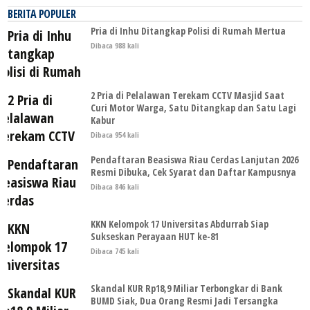
BERITA POPULER
Pria di Inhu Ditangkap Polisi di Rumah Mertua
Dibaca 988 kali
2 Pria di Pelalawan Terekam CCTV Masjid Saat
Curi Motor Warga, Satu Ditangkap dan Satu Lagi
Kabur
Dibaca 954 kali
Pendaftaran Beasiswa Riau Cerdas Lanjutan 2026
Resmi Dibuka, Cek Syarat dan Daftar Kampusnya
Dibaca 846 kali
KKN Kelompok 17 Universitas Abdurrab Siap
Sukseskan Perayaan HUT ke-81
Dibaca 745 kali
Skandal KUR Rp18,9 Miliar Terbongkar di Bank
BUMD Siak, Dua Orang Resmi Jadi Tersangka