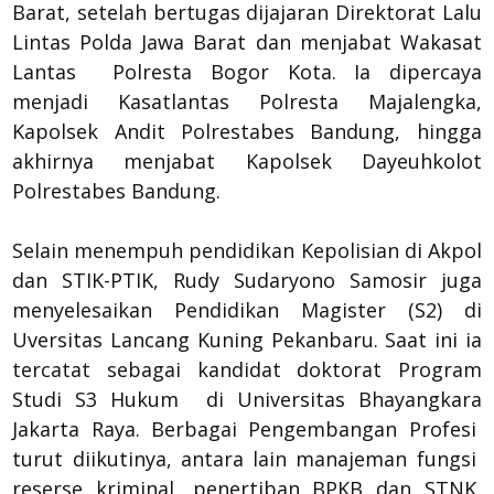
Barat, setelah bertugas dijajaran Direktorat Lalu
Lintas Polda Jawa Barat dan menjabat Wakasat
Lantas Polresta Bogor Kota. Ia dipercaya
menjadi Kasatlantas Polresta Majalengka,
Kapolsek Andit Polrestabes Bandung, hingga
akhirnya menjabat Kapolsek Dayeuhkolot
Polrestabes Bandung.
Selain menempuh pendidikan Kepolisian di Akpol
dan STIK-PTIK, Rudy Sudaryono Samosir juga
menyelesaikan Pendidikan Magister (S2) di
Uversitas Lancang Kuning Pekanbaru. Saat ini ia
tercatat sebagai kandidat doktorat Program
Studi S3 Hukum di Universitas Bhayangkara
Jakarta Raya. Berbagai Pengembangan Profesi
turut diikutinya, antara lain manajeman fungsi
reserse kriminal, penertiban BPKB dan STNK,