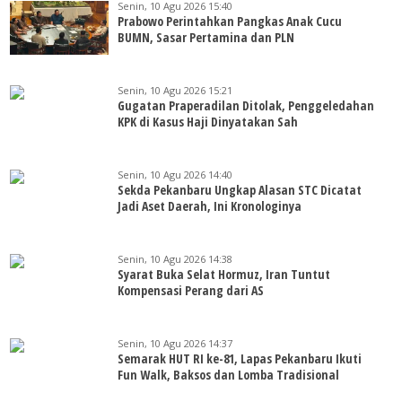
Senin, 10 Agu 2026 15:40
Prabowo Perintahkan Pangkas Anak Cucu
BUMN, Sasar Pertamina dan PLN
Senin, 10 Agu 2026 15:21
Gugatan Praperadilan Ditolak, Penggeledahan
KPK di Kasus Haji Dinyatakan Sah
Senin, 10 Agu 2026 14:40
Sekda Pekanbaru Ungkap Alasan STC Dicatat
Jadi Aset Daerah, Ini Kronologinya
Senin, 10 Agu 2026 14:38
Syarat Buka Selat Hormuz, Iran Tuntut
Kompensasi Perang dari AS
Senin, 10 Agu 2026 14:37
Semarak HUT RI ke-81, Lapas Pekanbaru Ikuti
Fun Walk, Baksos dan Lomba Tradisional