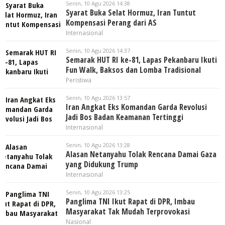
Senin, 10 Agu 2026 14:38
Syarat Buka Selat Hormuz, Iran Tuntut
Kompensasi Perang dari AS
Internasional
Senin, 10 Agu 2026 14:37
Semarak HUT RI ke-81, Lapas Pekanbaru Ikuti
Fun Walk, Baksos dan Lomba Tradisional
Peristiwa
Senin, 10 Agu 2026 13:57
Iran Angkat Eks Komandan Garda Revolusi
Jadi Bos Badan Keamanan Tertinggi
Internasional
Senin, 10 Agu 2026 13:28
Alasan Netanyahu Tolak Rencana Damai Gaza
yang Didukung Trump
Internasional
Senin, 10 Agu 2026 13:25
Panglima TNI Ikut Rapat di DPR, Imbau
Masyarakat Tak Mudah Terprovokasi
Nasional