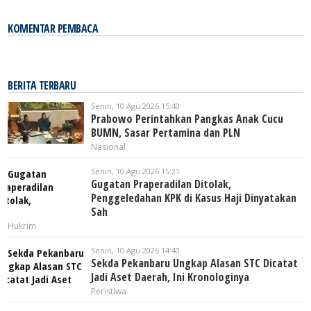
KOMENTAR PEMBACA
BERITA TERBARU
Senin, 10 Agu 2026 15:40
Prabowo Perintahkan Pangkas Anak Cucu
BUMN, Sasar Pertamina dan PLN
Nasional
Senin, 10 Agu 2026 15:21
Gugatan Praperadilan Ditolak,
Penggeledahan KPK di Kasus Haji Dinyatakan
Sah
Hukrim
Senin, 10 Agu 2026 14:40
Sekda Pekanbaru Ungkap Alasan STC Dicatat
Jadi Aset Daerah, Ini Kronologinya
Peristiwa