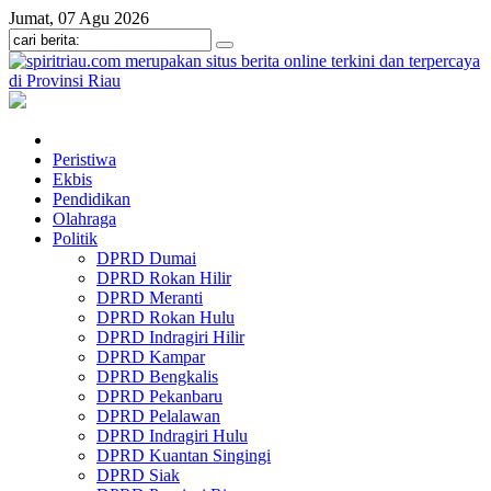
Jumat, 07 Agu 2026
Peristiwa
Ekbis
Pendidikan
Olahraga
Politik
DPRD Dumai
DPRD Rokan Hilir
DPRD Meranti
DPRD Rokan Hulu
DPRD Indragiri Hilir
DPRD Kampar
DPRD Bengkalis
DPRD Pekanbaru
DPRD Pelalawan
DPRD Indragiri Hulu
DPRD Kuantan Singingi
DPRD Siak