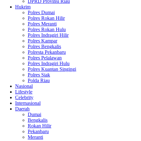
DPRD Provinsi Riau
Hukrim
Polres Dumai
Polres Rokan Hilir
Polres Meranti
Polres Rokan Hulu
Polres Indragiri Hilir
Polres Kampar
Polres Bengkalis
Polresta Pekanbaru
Polres Pelalawan
Polres Indragiri Hulu
Polres Kuantan Singingi
Polres Siak
Polda Riau
Nasional
Lifestyle
Celebrity
Internasional
Daerah
Dumai
Bengkalis
Rokan Hilir
Pekanbaru
Meranti