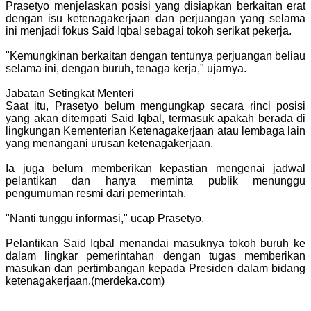
Prasetyo menjelaskan posisi yang disiapkan berkaitan erat
dengan isu ketenagakerjaan dan perjuangan yang selama
ini menjadi fokus Said Iqbal sebagai tokoh serikat pekerja.
"Kemungkinan berkaitan dengan tentunya perjuangan beliau
selama ini, dengan buruh, tenaga kerja," ujarnya.
Jabatan Setingkat Menteri
Saat itu, Prasetyo belum mengungkap secara rinci posisi
yang akan ditempati Said Iqbal, termasuk apakah berada di
lingkungan Kementerian Ketenagakerjaan atau lembaga lain
yang menangani urusan ketenagakerjaan.
Ia juga belum memberikan kepastian mengenai jadwal
pelantikan dan hanya meminta publik menunggu
pengumuman resmi dari pemerintah.
"Nanti tunggu informasi," ucap Prasetyo.
Pelantikan Said Iqbal menandai masuknya tokoh buruh ke
dalam lingkar pemerintahan dengan tugas memberikan
masukan dan pertimbangan kepada Presiden dalam bidang
ketenagakerjaan.(merdeka.com)