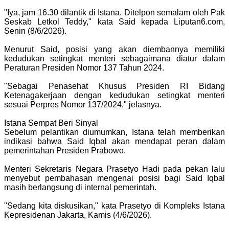
"Iya, jam 16.30 dilantik di Istana. Ditelpon semalam oleh Pak
Seskab Letkol Teddy," kata Said kepada Liputan6.com,
Senin (8/6/2026).
Menurut Said, posisi yang akan diembannya memiliki
kedudukan setingkat menteri sebagaimana diatur dalam
Peraturan Presiden Nomor 137 Tahun 2024.
"Sebagai Penasehat Khusus Presiden RI Bidang
Ketenagakerjaan dengan kedudukan setingkat menteri
sesuai Perpres Nomor 137/2024," jelasnya.
Istana Sempat Beri Sinyal
Sebelum pelantikan diumumkan, Istana telah memberikan
indikasi bahwa Said Iqbal akan mendapat peran dalam
pemerintahan Presiden Prabowo.
Menteri Sekretaris Negara Prasetyo Hadi pada pekan lalu
menyebut pembahasan mengenai posisi bagi Said Iqbal
masih berlangsung di internal pemerintah.
"Sedang kita diskusikan," kata Prasetyo di Kompleks Istana
Kepresidenan Jakarta, Kamis (4/6/2026).