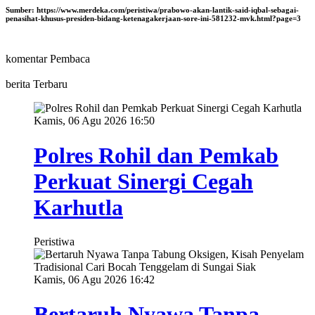
Sumber:
https://www.merdeka.com/peristiwa/prabowo-akan-lantik-said-iqbal-sebagai-
penasihat-khusus-presiden-bidang-ketenagakerjaan-sore-ini-581232-mvk.html?page=3
komentar Pembaca
berita Terbaru
Kamis, 06 Agu 2026 16:50
Polres Rohil dan Pemkab
Perkuat Sinergi Cegah
Karhutla
Peristiwa
Kamis, 06 Agu 2026 16:42
Bertaruh Nyawa Tanpa