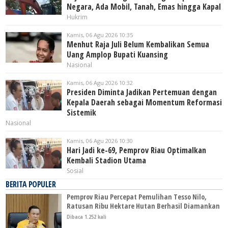
Negara, Ada Mobil, Tanah, Emas hingga Kapal
Hukrim
Kamis, 06 Agu 2026 10:35
Menhut Raja Juli Belum Kembalikan Semua
Uang Amplop Bupati Kuansing
Nasional
Kamis, 06 Agu 2026 10:32
Presiden Diminta Jadikan Pertemuan dengan
Kepala Daerah sebagai Momentum Reformasi
Sistemik
Nasional
Kamis, 06 Agu 2026 10:30
Hari Jadi ke-69, Pemprov Riau Optimalkan
Kembali Stadion Utama
Sosial
BERITA POPULER
Pemprov Riau Percepat Pemulihan Tesso Nilo,
Ratusan Ribu Hektare Hutan Berhasil Diamankan
Dibaca 1.252 kali