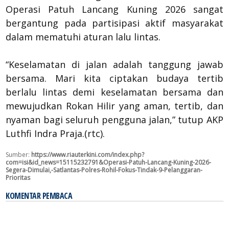
Operasi Patuh Lancang Kuning 2026 sangat
bergantung pada partisipasi aktif masyarakat
dalam mematuhi aturan lalu lintas.
“Keselamatan di jalan adalah tanggung jawab
bersama. Mari kita ciptakan budaya tertib
berlalu lintas demi keselamatan bersama dan
mewujudkan Rokan Hilir yang aman, tertib, dan
nyaman bagi seluruh pengguna jalan,” tutup AKP
Luthfi Indra Praja.(rtc).
Sumber:
https://www.riauterkini.com/index.php?
com=isi&id_news=15115232791&Operasi-Patuh-Lancang-Kuning-2026-
Segera-Dimulai,-Satlantas-Polres-Rohil-Fokus-Tindak-9-Pelanggaran-
Prioritas
KOMENTAR PEMBACA