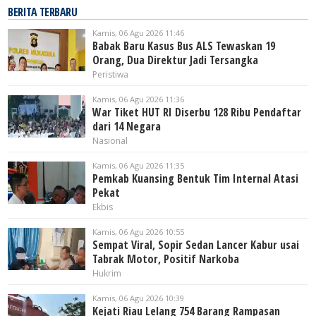
BERITA TERBARU
Kamis, 06 Agu 2026 11:46
Babak Baru Kasus Bus ALS Tewaskan 19
Orang, Dua Direktur Jadi Tersangka
Peristiwa
Kamis, 06 Agu 2026 11:36
War Tiket HUT RI Diserbu 128 Ribu Pendaftar
dari 14 Negara
Nasional
Kamis, 06 Agu 2026 11:35
Pemkab Kuansing Bentuk Tim Internal Atasi
Pekat
Ekbis
Kamis, 06 Agu 2026 10:55
Sempat Viral, Sopir Sedan Lancer Kabur usai
Tabrak Motor, Positif Narkoba
Hukrim
Kamis, 06 Agu 2026 10:39
Kejati Riau Lelang 754 Barang Rampasan