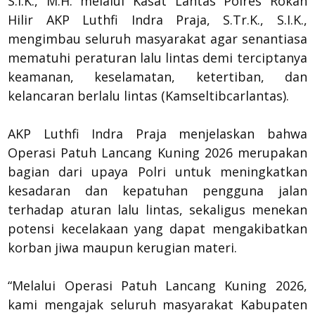
S.I.K., M.H. melalui Kasat Lantas Polres Rokan
Hilir AKP Luthfi Indra Praja, S.Tr.K., S.I.K.,
mengimbau seluruh masyarakat agar senantiasa
mematuhi peraturan lalu lintas demi terciptanya
keamanan, keselamatan, ketertiban, dan
kelancaran berlalu lintas (Kamseltibcarlantas).
AKP Luthfi Indra Praja menjelaskan bahwa
Operasi Patuh Lancang Kuning 2026 merupakan
bagian dari upaya Polri untuk meningkatkan
kesadaran dan kepatuhan pengguna jalan
terhadap aturan lalu lintas, sekaligus menekan
potensi kecelakaan yang dapat mengakibatkan
korban jiwa maupun kerugian materi.
“Melalui Operasi Patuh Lancang Kuning 2026,
kami mengajak seluruh masyarakat Kabupaten