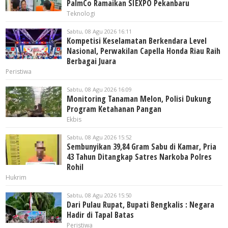
PalmCo Ramaikan SIEXPO Pekanbaru
Teknologi
Sabtu, 08 Agu 2026 16:11
Kompetisi Keselamatan Berkendara Level
Nasional, Perwakilan Capella Honda Riau Raih
Berbagai Juara
Peristiwa
Sabtu, 08 Agu 2026 16:09
Monitoring Tanaman Melon, Polisi Dukung
Program Ketahanan Pangan
Ekbis
Sabtu, 08 Agu 2026 15:52
Sembunyikan 39,84 Gram Sabu di Kamar, Pria
43 Tahun Ditangkap Satres Narkoba Polres
Rohil
Hukrim
Sabtu, 08 Agu 2026 15:50
Dari Pulau Rupat, Bupati Bengkalis : Negara
Hadir di Tapal Batas
Peristiwa