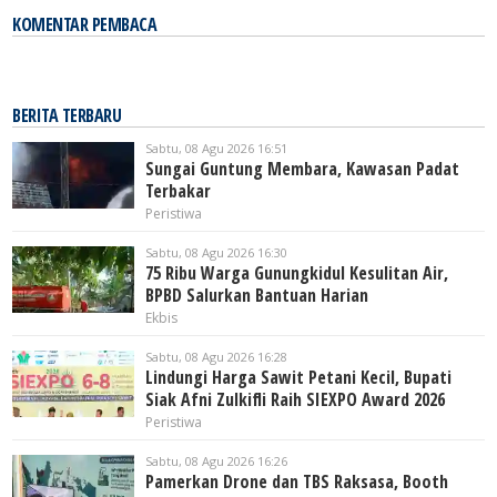
KOMENTAR PEMBACA
BERITA TERBARU
Sabtu, 08 Agu 2026 16:51
Sungai Guntung Membara, Kawasan Padat
Terbakar
Peristiwa
Sabtu, 08 Agu 2026 16:30
75 Ribu Warga Gunungkidul Kesulitan Air,
BPBD Salurkan Bantuan Harian
Ekbis
Sabtu, 08 Agu 2026 16:28
Lindungi Harga Sawit Petani Kecil, Bupati
Siak Afni Zulkifli Raih SIEXPO Award 2026
Peristiwa
Sabtu, 08 Agu 2026 16:26
Pamerkan Drone dan TBS Raksasa, Booth