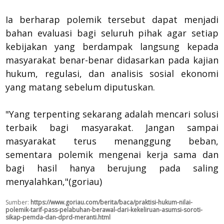
Ia berharap polemik tersebut dapat menjadi
bahan evaluasi bagi seluruh pihak agar setiap
kebijakan yang berdampak langsung kepada
masyarakat benar-benar didasarkan pada kajian
hukum, regulasi, dan analisis sosial ekonomi
yang matang sebelum diputuskan.
"Yang terpenting sekarang adalah mencari solusi
terbaik bagi masyarakat. Jangan sampai
masyarakat terus menanggung beban,
sementara polemik mengenai kerja sama dan
bagi hasil hanya berujung pada saling
menyalahkan,"(goriau)
Sumber:
https://www.goriau.com/berita/baca/praktisi-hukum-nilai-
polemik-tarif-pass-pelabuhan-berawal-dari-kekeliruan-asumsi-soroti-
sikap-pemda-dan-dprd-meranti.html