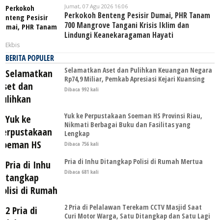
Jumat, 07 Agu 2026 16:06
Perkokoh Benteng Pesisir Dumai, PHR Tanam
700 Mangrove Tangani Krisis Iklim dan
Lindungi Keanekaragaman Hayati
Ekbis
BERITA POPULER
Selamatkan Aset dan Pulihkan Keuangan Negara
Rp74,9 Miliar, Pemkab Apresiasi Kejari Kuansing
Dibaca 992 kali
Yuk ke Perpustakaan Soeman HS Provinsi Riau,
Nikmati Berbagai Buku dan Fasilitas yang
Lengkap
Dibaca 756 kali
Pria di Inhu Ditangkap Polisi di Rumah Mertua
Dibaca 681 kali
2 Pria di Pelalawan Terekam CCTV Masjid Saat
Curi Motor Warga, Satu Ditangkap dan Satu Lagi