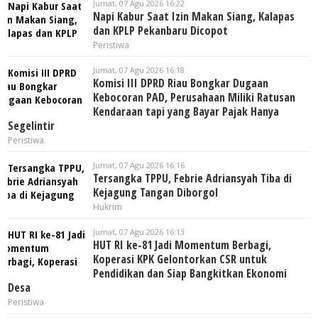
Jumat, 07 Agu 2026 16:22
Napi Kabur Saat Izin Makan Siang, Kalapas
dan KPLP Pekanbaru Dicopot
Peristiwa
Jumat, 07 Agu 2026 16:18
Komisi III DPRD Riau Bongkar Dugaan
Kebocoran PAD, Perusahaan Miliki Ratusan
Kendaraan tapi yang Bayar Pajak Hanya
Segelintir
Peristiwa
Jumat, 07 Agu 2026 16:16
Tersangka TPPU, Febrie Adriansyah Tiba di
Kejagung Tangan Diborgol
Hukrim
Jumat, 07 Agu 2026 16:13
HUT RI ke-81 Jadi Momentum Berbagi,
Koperasi KPK Gelontorkan CSR untuk
Pendidikan dan Siap Bangkitkan Ekonomi
Desa
Peristiwa