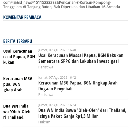
com=isi&id_news=15115233288&Pencarian-3-Korban-Pompong-
Tenggelam-di-Tanjung-Buton,-Siak-Diperluas-dan-Libatkan-16-Armada-
KOMENTAR PEMBACA
BERITA TERBARU
Jumat, 07 Agu 2026 16:48
Usai Keracunan Massal Papua, BGN Bekukan
Sementara SPPG dan Lakukan Investigasi
Peristiwa
Jumat, 07 Agu 2026 16:42
Keracunan MBG Papua, BGN Ungkap Arah
Dugaan Penyebab
Peristiwa
Jumat, 07 Agu 2026 16:34
Dua WN India Bawa 'Oleh-Oleh' dari Thailand,
Isinya Paket Ganja Rp1,5 Miliar
Hukrim