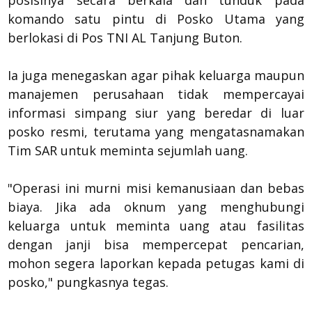
posisinya secara berkala dan tunduk pada
komando satu pintu di Posko Utama yang
berlokasi di Pos TNI AL Tanjung Buton.
​Ia juga menegaskan agar pihak keluarga maupun
manajemen perusahaan tidak mempercayai
informasi simpang siur yang beredar di luar
posko resmi, terutama yang mengatasnamakan
Tim SAR untuk meminta sejumlah uang.
​"Operasi ini murni misi kemanusiaan dan bebas
biaya. Jika ada oknum yang menghubungi
keluarga untuk meminta uang atau fasilitas
dengan janji bisa mempercepat pencarian,
mohon segera laporkan kepada petugas kami di
posko," pungkasnya tegas.