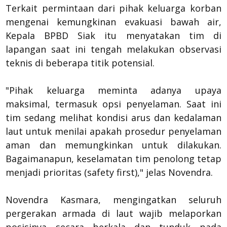
​Terkait permintaan dari pihak keluarga korban
mengenai kemungkinan evakuasi bawah air,
Kepala BPBD Siak itu menyatakan tim di
lapangan saat ini tengah melakukan observasi
teknis di beberapa titik potensial.
​"Pihak keluarga meminta adanya upaya
maksimal, termasuk opsi penyelaman. Saat ini
tim sedang melihat kondisi arus dan kedalaman
laut untuk menilai apakah prosedur penyelaman
aman dan memungkinkan untuk dilakukan.
Bagaimanapun, keselamatan tim penolong tetap
menjadi prioritas (safety first)," jelas Novendra.
Novendra Kasmara, mengingatkan seluruh
pergerakan armada di laut wajib melaporkan