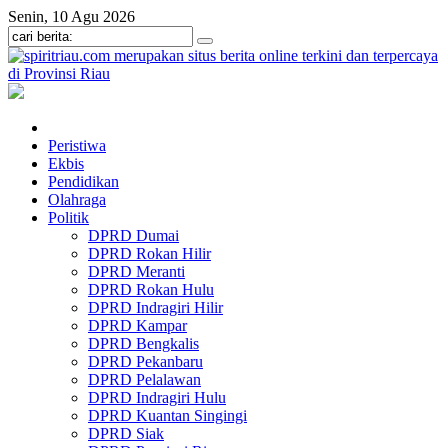
Senin, 10 Agu 2026
Peristiwa
Ekbis
Pendidikan
Olahraga
Politik
DPRD Dumai
DPRD Rokan Hilir
DPRD Meranti
DPRD Rokan Hulu
DPRD Indragiri Hilir
DPRD Kampar
DPRD Bengkalis
DPRD Pekanbaru
DPRD Pelalawan
DPRD Indragiri Hulu
DPRD Kuantan Singingi
DPRD Siak