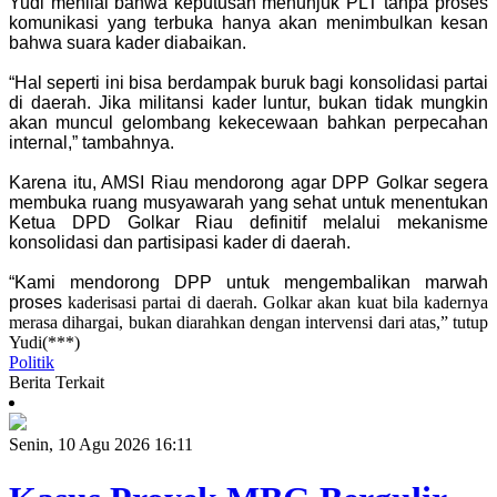
Yudi menilai bahwa keputusan menunjuk PLT tanpa proses
komunikasi yang terbuka hanya akan menimbulkan kesan
bahwa suara kader diabaikan.
“Hal seperti ini bisa berdampak buruk bagi konsolidasi partai
di daerah. Jika militansi kader luntur, bukan tidak mungkin
akan muncul gelombang kekecewaan bahkan perpecahan
internal,” tambahnya.
Karena itu, AMSI Riau mendorong agar DPP Golkar segera
membuka ruang musyawarah yang sehat untuk menentukan
Ketua DPD Golkar Riau definitif melalui mekanisme
konsolidasi dan partisipasi kader di daerah.
“Kami mendorong DPP untuk mengembalikan marwah
proses
kaderisasi partai di daerah. Golkar akan kuat bila kadernya
merasa dihargai, bukan diarahkan dengan intervensi dari atas,” tutup
Yudi(***)
Politik
Berita Terkait
Senin, 10 Agu 2026 16:11