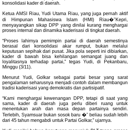
konsolidasi kader di daerah.
Ketua AMSI Riau, Yudi Utama Riau, yang juga pernah aktif
di Himpunan Mahasiswa Islam (HMI) Riau�"Kepri,
menyayangkan sikap DPP yang dinilai kurang menghargai
proses internal dan dinamika kaderisasi di tingkat daerah.
“Proses lahirnya pemimpin partai di daerah semestinya
berasal dari konsolidasi akar rumput, bukan melalui
keputusan sepihak dari pusat. Jika pola seperti ini dibiarkan,
kader di bawah bisa kehilangan semangat juang dan
loyalitasnya terhadap partai,” tegas Yudi, di Pekanbaru,
Minggu (3/11).
Menurut Yudi, Golkar sebagai partai besar yang sarat
pengalaman seharusnya menjadi contoh dalam membangun
tradisi kaderisasi yang demokratis dan partisipatif.
“Kami menghargai kewenangan DPP, tetapi di saat yang
sama, kader di daerah juga perlu diberi ruang untuk
menentukan arah dan masa depan partainya sendiri.
Terlebih, Syamsuar bukan sosok baru �" beliau sudah lebih
dari 45 tahun mengabdi untuk Partai Golkar,” ujarnya.