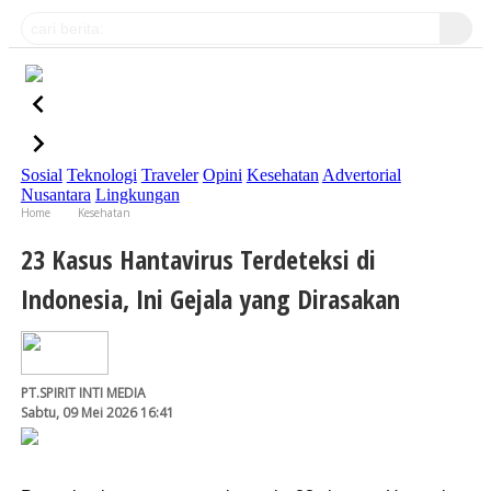
Sosial
Teknologi
Traveler
Opini
Kesehatan
Advertorial
Nusantara
Lingkungan
Home
Kesehatan
23 Kasus Hantavirus Terdeteksi di Indonesia, Ini Gejala yang Dirasakan
23 Kasus Hantavirus Terdeteksi di
Indonesia, Ini Gejala yang Dirasakan
PT.SPIRIT INTI MEDIA
Sabtu, 09 Mei 2026 16:41