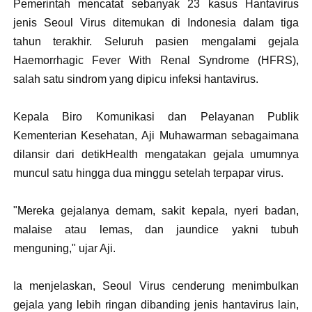
Pemerintah mencatat sebanyak 23 kasus Hantavirus
jenis Seoul Virus ditemukan di Indonesia dalam tiga
tahun terakhir. Seluruh pasien mengalami gejala
Haemorrhagic Fever With Renal Syndrome (HFRS),
salah satu sindrom yang dipicu infeksi hantavirus.
Kepala Biro Komunikasi dan Pelayanan Publik
Kementerian Kesehatan, Aji Muhawarman sebagaimana
dilansir dari detikHealth mengatakan gejala umumnya
muncul satu hingga dua minggu setelah terpapar virus.
"Mereka gejalanya demam, sakit kepala, nyeri badan,
malaise atau lemas, dan jaundice yakni tubuh
menguning," ujar Aji.
Ia menjelaskan, Seoul Virus cenderung menimbulkan
gejala yang lebih ringan dibanding jenis hantavirus lain,