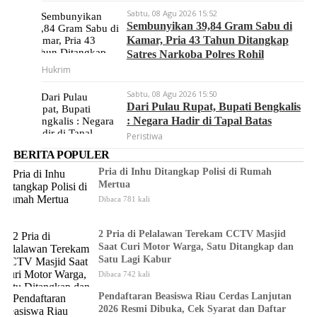
Sabtu, 08 Agu 2026 15:52
Sembunyikan 39,84 Gram Sabu di
Kamar, Pria 43 Tahun Ditangkap
Satres Narkoba Polres Rohil
Hukrim
Sabtu, 08 Agu 2026 15:50
Dari Pulau Rupat, Bupati Bengkalis
: Negara Hadir di Tapal Batas
Peristiwa
BERITA POPULER
Pria di Inhu Ditangkap Polisi di Rumah
Mertua
Dibaca 781 kali
2 Pria di Pelalawan Terekam CCTV Masjid
Saat Curi Motor Warga, Satu Ditangkap dan
Satu Lagi Kabur
Dibaca 742 kali
Pendaftaran Beasiswa Riau Cerdas Lanjutan
2026 Resmi Dibuka, Cek Syarat dan Daftar