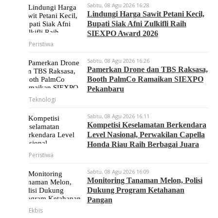
Sabtu, 08 Agu 2026 16:28
Lindungi Harga Sawit Petani Kecil,
Bupati Siak Afni Zulkifli Raih
SIEXPO Award 2026
Peristiwa
Sabtu, 08 Agu 2026 16:26
Pamerkan Drone dan TBS Raksasa,
Booth PalmCo Ramaikan SIEXPO
Pekanbaru
Teknologi
Sabtu, 08 Agu 2026 16:11
Kompetisi Keselamatan Berkendara
Level Nasional, Perwakilan Capella
Honda Riau Raih Berbagai Juara
Peristiwa
Sabtu, 08 Agu 2026 16:09
Monitoring Tanaman Melon, Polisi
Dukung Program Ketahanan
Pangan
Ekbis