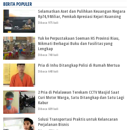
BERITA POPULER
Selamatkan Aset dan Pulihkan Keuangan Negara
Rp74,9 Miliar, Pemkab Apresiasi Kejari Kuansing
Dibaca 975 kali
Yuk ke Perpustakaan Soeman HS Provinsi Riau,
Nikmati Berbagai Buku dan Fasilitas yang
Lengkap
Dibaca 740 kali
Pria di Inhu Ditangkap Polisi di Rumah Mertua
Dibaca 648 kali
2 Pria di Pelalawan Terekam CCTV Masjid Saat
Curi Motor Warga, Satu Ditangkap dan Satu Lagi
Kabur
Dibaca 609 kali
Solusi Transportasi Praktis untuk Kelancaran
Perjalanan Bisnis