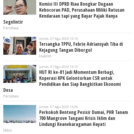
Komisi III DPRD Riau Bongkar Dugaan
Kebocoran PAD, Perusahaan Miliki Ratusan
Kendaraan tapi yang Bayar Pajak Hanya
Segelintir
Peristiwa
Jumat, 07 Agu 2026 16:16
Tersangka TPPU, Febrie Adriansyah Tiba di
Kejagung Tangan Diborgol
Hukrim
Jumat, 07 Agu 2026 16:13
HUT RI ke-81 Jadi Momentum Berbagi,
Koperasi KPK Gelontorkan CSR untuk
Pendidikan dan Siap Bangkitkan Ekonomi
Desa
Peristiwa
Jumat, 07 Agu 2026 16:06
Perkokoh Benteng Pesisir Dumai, PHR Tanam
700 Mangrove Tangani Krisis Iklim dan
Lindungi Keanekaragaman Hayati
Ekbis