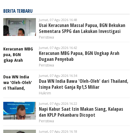
BERITA TERBARU
Jumat, 07 Agu 2026 16:48
Usai Keracunan Massal Papua, BGN Bekukan
Sementara SPPG dan Lakukan Investigasi
Peristiwa
Jumat, 07 Agu 2026 16:42
Keracunan MBG Papua, BGN Ungkap Arah
Dugaan Penyebab
Peristiwa
Jumat, 07 Agu 2026 16:34
Dua WN India Bawa 'Oleh-Oleh' dari Thailand,
Isinya Paket Ganja Rp1,5 Miliar
Hukrim
Jumat, 07 Agu 2026 16:22
Napi Kabur Saat Izin Makan Siang, Kalapas
dan KPLP Pekanbaru Dicopot
Peristiwa
Jumat, 07 Agu 2026 16:18