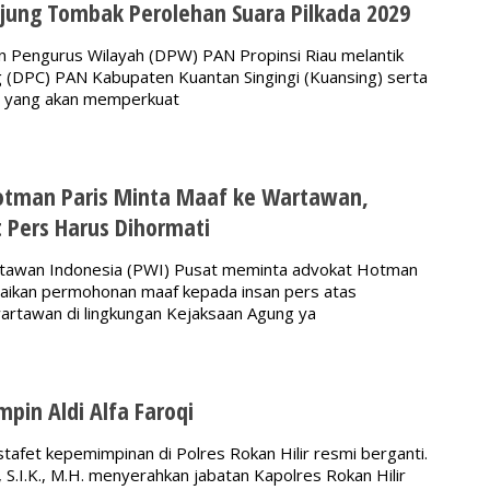
jung Tombak Perolehan Suara Pilkada 2029
engurus Wilayah (DPW) PAN Propinsi Riau melantik
(DPC) PAN Kabupaten Kuantan Singingi (Kuansing) serta
an yang akan memperkuat
otman Paris Minta Maaf ke Wartawan,
 Pers Harus Dihormati
tawan Indonesia (PWI) Pusat meminta advokat Hotman
ikan permohonan maaf kepada insan pers atas
rtawan di lingkungan Kejaksaan Agung ya
mpin Aldi Alfa Faroqi
afet kepemimpinan di Polres Rokan Hilir resmi berganti.
S.I.K., M.H. menyerahkan jabatan Kapolres Rokan Hilir