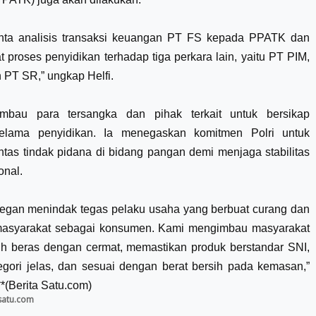
nta analisis transaksi keuangan PT FS kepada PPATK dan
proses penyidikan terhadap tiga perkara lain, yaitu PT PIM,
 PT SR,” ungkap Helfi.
imbau para tersangka dan pihak terkait untuk bersikap
 selama penyidikan. Ia menegaskan komitmen Polri untuk
tas tindak pidana di bidang pangan demi menjaga stabilitas
onal.
 segan menindak tegas pelaku usaha yang berbuat curang dan
masyarakat sebagai konsumen. Kami mengimbau masyarakat
ih beras dengan cermat, memastikan produk berstandar SNI,
egori jelas, dan sesuai dengan berat bersih pada kemasan,”
**(Berita Satu.com)
 satu.com