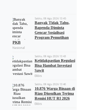
Sabtu, 08 Agu 2026 13:45
Banyak Tidak Tahu,
Bapenda Diminta
Gencar Sosialisasi
Program Pemutihan
PKB
Nasional
Sabtu, 08 Agu 2026 13:43
Ketidakpastian Regulasi
Bisa Hambat Investasi
Sawit
Ekbis
Sabtu, 08 Agu 2026 13:40
10.876 Warga Binaan di
Riau Diusulkan Terima
Remisi HUT RI 2026
Ekbis