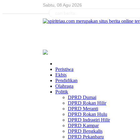
Sabtu, 08 Agu 2026
Peristiwa
Ekbis
Pendidikan
Olahraga
Politik
DPRD Dumai
DPRD Rokan Hilir
DPRD Meranti
DPRD Rokan Hulu
DPRD Indragiri Hilir
DPRD Kampar
DPRD Bengkalis
DPRD Pekanbaru