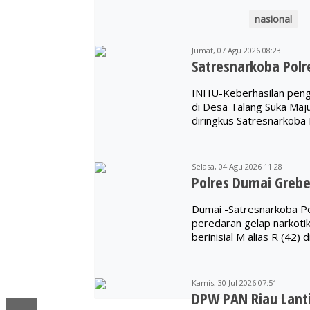
nasional
Jumat, 07 Agu 2026 08:23
Satresnarkoba Polr
INHU-Keberhasilan peng
di Desa Talang Suka Maj
diringkus Satresnarkoba 
Selasa, 04 Agu 2026 11:28
Polres Dumai Grebe
Dumai -Satresnarkoba P
peredaran gelap narkotik
berinisial M alias R (42)
Kamis, 30 Jul 2026 07:51
DPW PAN Riau Lant