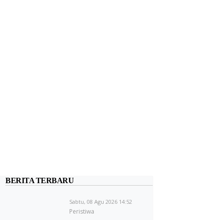
BERITA TERBARU
Sabtu, 08 Agu 2026 14:52
Peristiwa