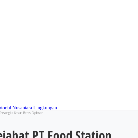
torial
Nusantara
Lingkungan
 Tersangka Kasus Beras Oplosan
ejabat PT Food Station