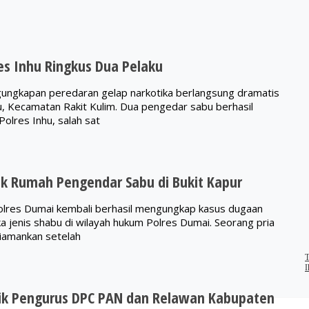
es Inhu Ringkus Dua Pelaku
ungkapan peredaran gelap narkotika berlangsung dramatis
u, Kecamatan Rakit Kulim. Dua pengedar sabu berhasil
Polres Inhu, salah sat
k Rumah Pengendar Sabu di Bukit Kapur
olres Dumai kembali berhasil mengungkap kasus dugaan
a jenis shabu di wilayah hukum Polres Dumai. Seorang pria
 diamankan setelah
T
I
ik Pengurus DPC PAN dan Relawan Kabupaten