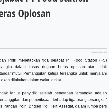
eras Oplosan
Berita satu.com
gan Polri menetapkan tiga pejabat PT Food Station (FS)
rsangka dalam kasus dugaan beras oplosan atau tidak
andar mutu. Pemanggilan ketiga tersangka untuk menjalani
 akan dilakukan dalam waktu dekat.
ndak lanjut penyidik setelah penetapan tersangka adalah
emanggilan dan pemeriksaan terhadap tiga orang tersangka,”
s Pangan Polri, Brigjen Pol Helfi Assegaf, dalam jumpa pers