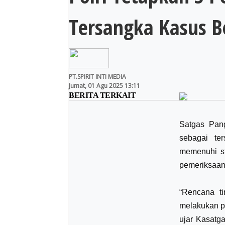
Tersangka Kasus B
PT.SPIRIT INTI MEDIA
Jumat, 01 Agu 2025 13:11
BERITA TERKAIT
Satgas Pan
sebagai te
memenuhi st
pemeriksaan
“Rencana ti
melakukan p
ujar Kasatga