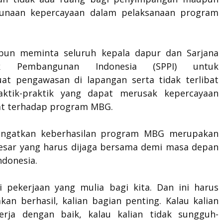
gunaan kepercayaan dalam pelaksanaan program
pun meminta seluruh kepala dapur dan Sarjana
ak Pembangunan Indonesia (SPPI) untuk
t pengawasan di lapangan serta tidak terlibat
aktik-praktik yang dapat merusak kepercayaan
t terhadap program MBG.
ingatkan keberhasilan program MBG merupakan
sar yang harus dijaga bersama demi masa depan
ndonesia.
i pekerjaan yang mulia bagi kita. Dan ini harus
akan berhasil, kalian bagian penting. Kalau kalian
erja dengan baik, kalau kalian tidak sungguh-