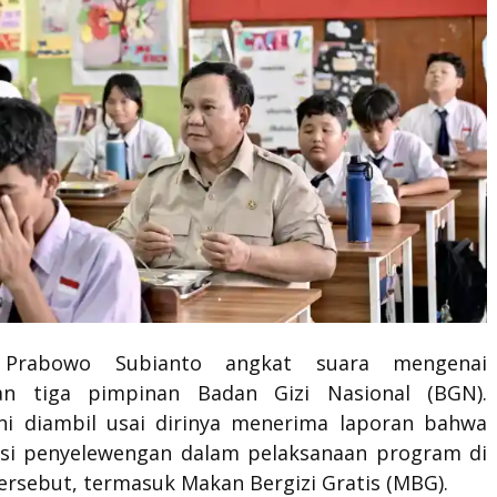
 Prabowo Subianto angkat suara mengenai
an tiga pimpinan Badan Gizi Nasional (BGN).
ni diambil usai dirinya menerima laporan bahwa
asi penyelewengan dalam pelaksanaan program di
ersebut, termasuk Makan Bergizi Gratis (MBG).