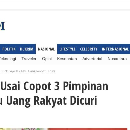
POLITIK
HUKRIM
NASIONAL
LIFESTYLE
CELEBRITY
INTERNASIONAL
Teknologi
Traveler
Opini
Kesehatan
Advertorial
Nusantara
n BGN: Saya Tak Mau Uang Rakyat Dicuri
Usai Copot 3 Pimpinan
 Uang Rakyat Dicuri