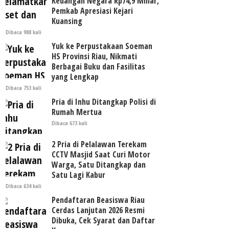
Keuangan Negara Rp74,9 Miliar,
Pemkab Apresiasi Kejari
Kuansing
Dibaca 988 kali
Yuk ke Perpustakaan Soeman
HS Provinsi Riau, Nikmati
Berbagai Buku dan Fasilitas
yang Lengkap
Dibaca 753 kali
Pria di Inhu Ditangkap Polisi di
Rumah Mertua
Dibaca 673 kali
2 Pria di Pelalawan Terekam
CCTV Masjid Saat Curi Motor
Warga, Satu Ditangkap dan
Satu Lagi Kabur
Dibaca 634 kali
Pendaftaran Beasiswa Riau
Cerdas Lanjutan 2026 Resmi
Dibuka, Cek Syarat dan Daftar