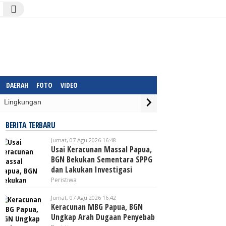
DAERAH
FOTO
VIDEO
Lingkungan
BERITA TERBARU
Jumat, 07 Agu 2026 16:48
Usai Keracunan Massal Papua,
BGN Bekukan Sementara SPPG
dan Lakukan Investigasi
Peristiwa
Jumat, 07 Agu 2026 16:42
Keracunan MBG Papua, BGN
Ungkap Arah Dugaan Penyebab