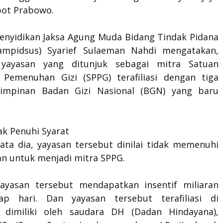
pot Prabowo.
Penyidikan Jaksa Agung Muda Bidang Tindak Pidana
ampidsus) Syarief Sulaeman Nahdi mengatakan,
 yayasan yang ditunjuk sebagai mitra Satuan
 Pemenuhan Gizi (SPPG) terafiliasi dengan tiga
impinan Badan Gizi Nasional (BGN) yang baru
ak Penuhi Syarat
kata dia, yayasan tersebut dinilai tidak memenuhi
an untuk menjadi mitra SPPG.
yayasan tersebut mendapatkan insentif miliaran
ap hari. Dan yayasan tersebut terafiliasi di
 dimiliki oleh saudara DH (Dadan Hindayana),