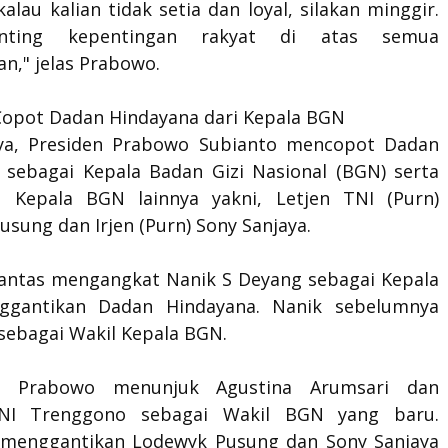
alau kalian tidak setia dan loyal, silakan minggir.
nting kepentingan rakyat di atas semua
n," jelas Prabowo.
opot Dadan Hindayana dari Kepala BGN
ya, Presiden Prabowo Subianto mencopot Dadan
 sebagai Kepala Badan Gizi Nasional (BGN) serta
 Kepala BGN lainnya yakni, Letjen TNI (Purn)
sung dan Irjen (Purn) Sony Sanjaya.
antas mengangkat Nanik S Deyang sebagai Kepala
gantikan Dadan Hindayana. Nanik sebelumnya
sebagai Wakil Kepala BGN.
, Prabowo menunjuk Agustina Arumsari dan
NI Trenggono sebagai Wakil BGN yang baru.
menggantikan Lodewyk Pusung dan Sony Sanjaya