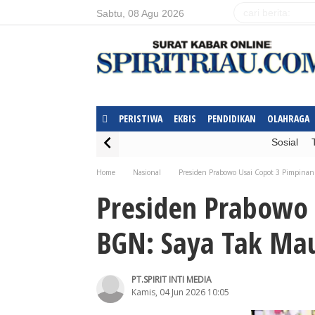
Sabtu, 08 Agu 2026
PERISTIWA
EKBIS
PENDIDIKAN
OLAHRAGA
Sosial
Home
Nasional
Presiden Prabowo Usai Copot 3 Pimpina
Presiden Prabowo 
BGN: Saya Tak Mau
PT.SPIRIT INTI MEDIA
Kamis, 04 Jun 2026 10:05