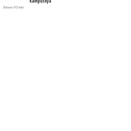
Kampusnya
Dibaca 513 kali