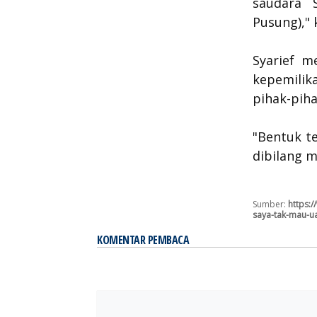
saudara 
Pusung)," 
Syarief m
kepemilik
pihak-piha
"Bentuk te
dibilang m
Sumber:
https:
saya-tak-mau-u
KOMENTAR PEMBACA