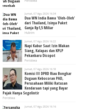
Peristiwa
Jumat, 07 Agu 2026 16:34
Dua WN India Bawa 'Oleh-Oleh'
dari Thailand, Isinya Paket
Ganja Rp1,5 Miliar
Hukrim
Jumat, 07 Agu 2026 16:22
Napi Kabur Saat Izin Makan
Siang, Kalapas dan KPLP
Pekanbaru Dicopot
Peristiwa
Jumat, 07 Agu 2026 16:18
Komisi III DPRD Riau Bongkar
Dugaan Kebocoran PAD,
Perusahaan Miliki Ratusan
Kendaraan tapi yang Bayar
Pajak Hanya Segelintir
Peristiwa
Jumat, 07 Agu 2026 16:16