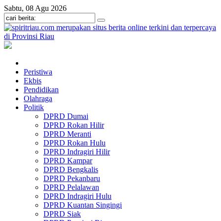
Sabtu, 08 Agu 2026
Peristiwa
Ekbis
Pendidikan
Olahraga
Politik
DPRD Dumai
DPRD Rokan Hilir
DPRD Meranti
DPRD Rokan Hulu
DPRD Indragiri Hilir
DPRD Kampar
DPRD Bengkalis
DPRD Pekanbaru
DPRD Pelalawan
DPRD Indragiri Hulu
DPRD Kuantan Singingi
DPRD Siak