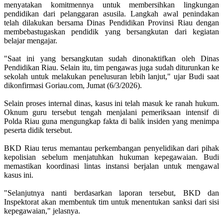
menyatakan komitmennya untuk membersihkan lingkungan
pendidikan dari pelanggaran asusila. Langkah awal penindakan
telah dilakukan bersama Dinas Pendidikan Provinsi Riau dengan
membebastugaskan pendidik yang bersangkutan dari kegiatan
belajar mengajar.
"Saat ini yang bersangkutan sudah dinonaktifkan oleh Dinas
Pendidikan Riau. Selain itu, tim pengawas juga sudah diturunkan ke
sekolah untuk melakukan penelusuran lebih lanjut," ujar Budi saat
dikonfirmasi Goriau.com, Jumat (6/3/2026).
Selain proses internal dinas, kasus ini telah masuk ke ranah hukum.
Oknum guru tersebut tengah menjalani pemeriksaan intensif di
Polda Riau guna mengungkap fakta di balik insiden yang menimpa
peserta didik tersebut.
BKD Riau terus memantau perkembangan penyelidikan dari pihak
kepolisian sebelum menjatuhkan hukuman kepegawaian. Budi
memastikan koordinasi lintas instansi berjalan untuk mengawal
kasus ini.
"Selanjutnya nanti berdasarkan laporan tersebut, BKD dan
Inspektorat akan membentuk tim untuk menentukan sanksi dari sisi
kepegawaian," jelasnya.