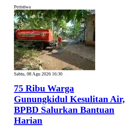
Peristiwa
Sabtu, 08 Agu 2026 16:30
75 Ribu Warga
Gunungkidul Kesulitan Air,
BPBD Salurkan Bantuan
Harian