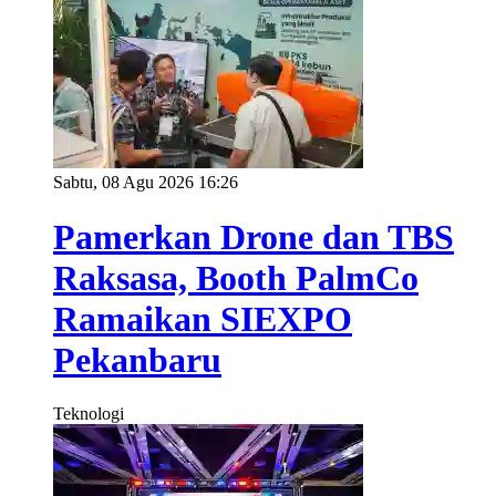
Sabtu, 08 Agu 2026 16:26
Pamerkan Drone dan TBS
Raksasa, Booth PalmCo
Ramaikan SIEXPO
Pekanbaru
Teknologi