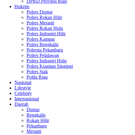
DPRD Provinsi Riau
Hukrim
Polres Dumai
Polres Rokan Hilir
Polres Meranti
Polres Rokan Hulu
Polres Indragiri Hilir
Polres Kampar
Polres Bengkalis
Polresta Pekanbaru
Polres Pelalawan
Polres Indragiri Hulu
Polres Kuantan Singingi
Polres Siak
Polda Riau
Nasional
Lifestyle
Celebrity
Internasional
Daerah
Dumai
Bengkalis
Rokan Hilir
Pekanbaru
Meranti