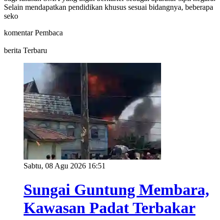
Selain mendapatkan pendidikan khusus sesuai bidangnya, beberapa
seko
komentar Pembaca
berita Terbaru
Sabtu, 08 Agu 2026 16:51
Sungai Guntung Membara,
Kawasan Padat Terbakar