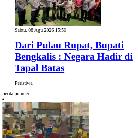
Sabtu, 08 Agu 2026 15:50
Dari Pulau Rupat, Bupati
Bengkalis : Negara Hadir di
Tapal Batas
Peristiwa
berita populer