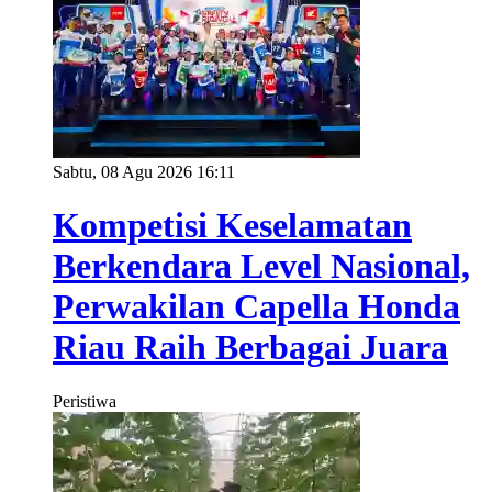
Sabtu, 08 Agu 2026 16:11
Kompetisi Keselamatan
Berkendara Level Nasional,
Perwakilan Capella Honda
Riau Raih Berbagai Juara
Peristiwa