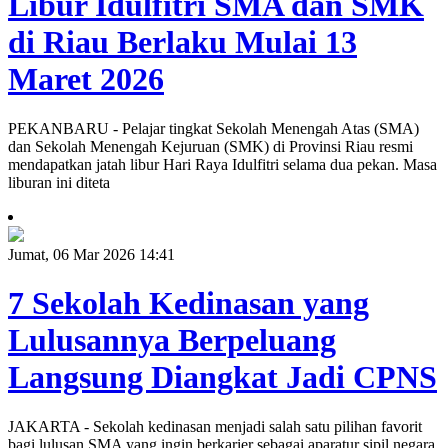
Libur Idulfitri SMA dan SMK
di Riau Berlaku Mulai 13
Maret 2026
PEKANBARU - Pelajar tingkat Sekolah Menengah Atas (SMA)
dan Sekolah Menengah Kejuruan (SMK) di Provinsi Riau resmi
mendapatkan jatah libur Hari Raya Idulfitri selama dua pekan. Masa
liburan ini diteta
Jumat, 06 Mar 2026 14:41
7 Sekolah Kedinasan yang
Lulusannya Berpeluang
Langsung Diangkat Jadi CPNS
JAKARTA - Sekolah kedinasan menjadi salah satu pilihan favorit
bagi lulusan SMA yang ingin berkarier sebagai aparatur sipil negara.