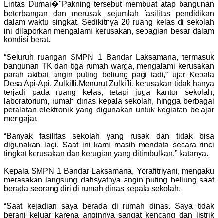
Lintas Dumai�"Pakning tersebut membuat atap bangunan
beterbangan dan merusak sejumlah fasilitas pendidikan
dalam waktu singkat. Sedikitnya 20 ruang kelas di sekolah
ini dilaporkan mengalami kerusakan, sebagian besar dalam
kondisi berat.
“Seluruh ruangan SMPN 1 Bandar Laksamana, termasuk
bangunan TK dan tiga rumah warga, mengalami kerusakan
parah akibat angin puting beliung pagi tadi,” ujar Kepala
Desa Api-Api, Zulkifli.Menurut Zulkifli, kerusakan tidak hanya
terjadi pada ruang kelas, tetapi juga kantor sekolah,
laboratorium, rumah dinas kepala sekolah, hingga berbagai
peralatan elektronik yang digunakan untuk kegiatan belajar
mengajar.
“Banyak fasilitas sekolah yang rusak dan tidak bisa
digunakan lagi. Saat ini kami masih mendata secara rinci
tingkat kerusakan dan kerugian yang ditimbulkan,” katanya.
Kepala SMPN 1 Bandar Laksamana, Yorafitriyani, mengaku
merasakan langsung dahsyatnya angin puting beliung saat
berada seorang diri di rumah dinas kepala sekolah.
“Saat kejadian saya berada di rumah dinas. Saya tidak
berani keluar karena anginnya sangat kencang dan listrik