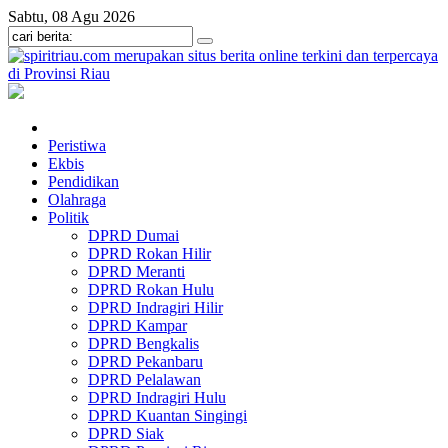
Sabtu, 08 Agu 2026
Peristiwa
Ekbis
Pendidikan
Olahraga
Politik
DPRD Dumai
DPRD Rokan Hilir
DPRD Meranti
DPRD Rokan Hulu
DPRD Indragiri Hilir
DPRD Kampar
DPRD Bengkalis
DPRD Pekanbaru
DPRD Pelalawan
DPRD Indragiri Hulu
DPRD Kuantan Singingi
DPRD Siak