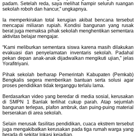
padam. Setelah reda, saya melihat hampir seluruh ruangan
sekolah roboh dan hancur,” ungkapnya.
Ia memperkirakan total kerugian akibat bencana tersebut
mencapai miliaran rupiah. Kondisi bangunan yang rusak
berat juga memaksa pihak sekolah menghentikan sementara
aktivitas belajar mengajar.
“Kami meliburkan sementara siswa karena masih dilakukan
evakuasi dan penyelamatan inventaris sekolah. Padahal
pekan depan anak-anak dijadwalkan mengikuti ujian,” jelas
Yorafitriyani.
Pihak sekolah berharap Pemerintah Kabupaten (Pemkab)
Bengkalis segera memberikan bantuan serta solusi agar
proses pendidikan tidak terganggu terlalu lama.
Berdasarkan video yang beredar di media sosial, kerusakan
di SMPN 1 Banlak terlihat cukup parah. Atap sejumlah
bangunan terlepas, plafon ambruk, dan puing-puing material
berserakan di area sekolah.
Selain merusak fasilitas pendidikan, cuaca ekstrem tersebut
juga mengakibatkan kerusakan pada tiga rumah warga yang
berada di sekitar lokasi kejadian.