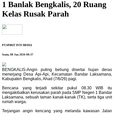
1 Banlak Bengkalis, 20 Ruang
Kelas Rusak Parah
PT.SPIRIT INTI MEDIA
Senin, 08 Jun 2026 08:37
BENGKALIS-Angin puting beliung disertai hujan deras
menerjang Desa Api-Api, Kecamatan Bandar Laksamana,
Kabupaten Bengkalis, Ahad (7/6/26) pagi.
Bencana yang terjadi sekitar pukul 08.30 WIB itu
mengakibatkan kerusakan parah pada SMP Negeri 1 Bandar
Laksamana, sebuah taman kanak-kanak (TK), serta tiga unit
rumah warga.
Terjangan angin kencang yang melanda kawasan Jalan