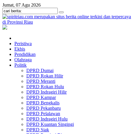
Jumat, 07 Agu 2026
Peristiwa
Ekbis
Pendidikan
Olahraga
Politik
DPRD Dumai
DPRD Rokan Hilir
DPRD Meranti
DPRD Rokan Hulu
DPRD Indragiri Hilir
DPRD Kampar
DPRD Bengkalis
DPRD Pekanbaru
DPRD Pelalawan
DPRD Indragiri Hulu
DPRD Kuantan Singingi
DPRD Siak