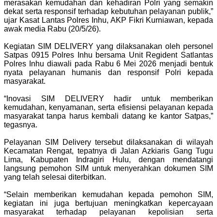
merasakan kemudahan dan kehadiran Polri yang semakin
dekat serta responsif terhadap kebutuhan pelayanan publik,”
ujar Kasat Lantas Polres Inhu, AKP Fikri Kurniawan, kepada
awak media Rabu (20/5/26).
Kegiatan SIM DELIVERY yang dilaksanakan oleh personel
Satpas 0915 Polres Inhu bersama Unit Regident Satlantas
Polres Inhu diawali pada Rabu 6 Mei 2026 menjadi bentuk
nyata pelayanan humanis dan responsif Polri kepada
masyarakat.
“Inovasi SIM DELIVERY hadir untuk memberikan
kemudahan, kenyamanan, serta efisiensi pelayanan kepada
masyarakat tanpa harus kembali datang ke kantor Satpas,”
tegasnya.
Pelayanan SIM Delivery tersebut dilaksanakan di wilayah
Kecamatan Rengat, tepatnya di Jalan Azkiaris Gang Tugu
Lima, Kabupaten Indragiri Hulu, dengan mendatangi
langsung pemohon SIM untuk menyerahkan dokumen SIM
yang telah selesai diterbitkan.
“Selain memberikan kemudahan kepada pemohon SIM,
kegiatan ini juga bertujuan meningkatkan kepercayaan
masyarakat terhadap pelayanan kepolisian serta