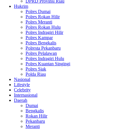
DPRD Provinsi Riau
Hukrim
Polres Dumai
Polres Rokan Hilir
Polres Meranti
Polres Rokan Hulu
Polres Indragiri Hilir
Polres Kampar
Polres Bengkalis
Polresta Pekanbaru
Polres Pelalawan
Polres Indragiri Hulu
Polres Kuantan Singingi
Polres Siak
Polda Riau
Nasional
Lifestyle
Celebrity
Internasional
Daerah
Dumai
Bengkalis
Rokan Hilir
Pekanbaru
Meranti