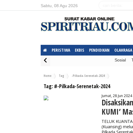
Sabtu, 08 Agu 2026
PERISTIWA
EKBIS
PENDIDIKAN
OLAHRAGA
Sosial
Home
Tag
-Pilkada-Serenetak-2024
Tag:
#-Pilkada-Serenetak-2024
Jumat, 28 Jun 2024
Disaksika
KUMI’ Mas
TELUK KUANTAN 
(Kuansing) melu
Pilkada Serenta