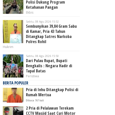
Polisi Dukung Program
Ketahanan Pangan
Ekbis
Sabtu, 08 Agu 2026 15:52
Sembunyikan 39,84 Gram Sabu
di Kamar, Pria 43 Tahun
Ditangkap Satres Narkoba
Polres Rohil
Hukrim
Sabtu, 08 Agu 2026 15:50
Dari Pulau Rupat, Bupati
Bengkalis : Negara Hadir di
Tapal Batas
Peristiwa
BERITA POPULER
Pria di Inhu Ditangkap Polisi di
Rumah Mertua
Dibaca 767 kali
2 Pria di Pelalawan Terekam
CCTV Masjid Saat Curi Motor