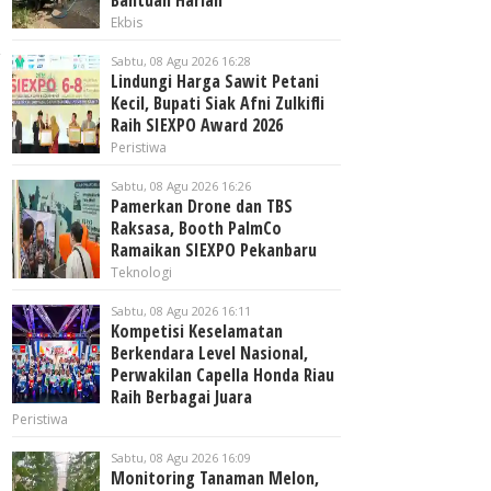
Bantuan Harian
Ekbis
Sabtu, 08 Agu 2026 16:28
Lindungi Harga Sawit Petani
Kecil, Bupati Siak Afni Zulkifli
Raih SIEXPO Award 2026
Peristiwa
Sabtu, 08 Agu 2026 16:26
Pamerkan Drone dan TBS
Raksasa, Booth PalmCo
Ramaikan SIEXPO Pekanbaru
Teknologi
Sabtu, 08 Agu 2026 16:11
Kompetisi Keselamatan
Berkendara Level Nasional,
Perwakilan Capella Honda Riau
Raih Berbagai Juara
Peristiwa
Sabtu, 08 Agu 2026 16:09
Monitoring Tanaman Melon,