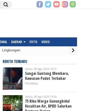
IONAL
DAERAH
FOTO
VIDEO
Lingkungan
BERITA TERBARU
Sabtu, 08 Agu 2026 16:51
Sungai Guntung Membara,
Kawasan Padat Terbakar
Peristiwa
Sabtu, 08 Agu 2026 16:30
75 Ribu Warga Gunungkidul
Kesulitan Air, BPBD Salurkan