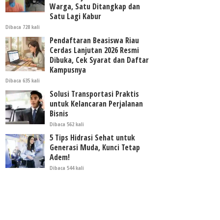
Warga, Satu Ditangkap dan
Satu Lagi Kabur
Dibaca 728 kali
Pendaftaran Beasiswa Riau
Cerdas Lanjutan 2026 Resmi
Dibuka, Cek Syarat dan Daftar
Kampusnya
Dibaca 635 kali
Solusi Transportasi Praktis
untuk Kelancaran Perjalanan
Bisnis
Dibaca 562 kali
5 Tips Hidrasi Sehat untuk
Generasi Muda, Kunci Tetap
Adem!
Dibaca 544 kali