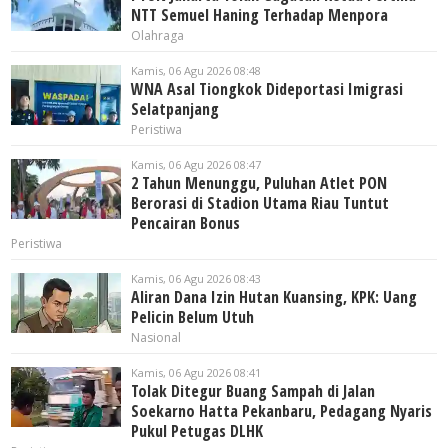
NTT Semuel Haning Terhadap Menpora
Olahraga
Kamis, 06 Agu 2026 08:48
WNA Asal Tiongkok Dideportasi Imigrasi
Selatpanjang
Peristiwa
Kamis, 06 Agu 2026 08:47
2 Tahun Menunggu, Puluhan Atlet PON
Berorasi di Stadion Utama Riau Tuntut
Pencairan Bonus
Peristiwa
Kamis, 06 Agu 2026 08:43
Aliran Dana Izin Hutan Kuansing, KPK: Uang
Pelicin Belum Utuh
Nasional
Kamis, 06 Agu 2026 08:41
Tolak Ditegur Buang Sampah di Jalan
Soekarno Hatta Pekanbaru, Pedagang Nyaris
Pukul Petugas DLHK