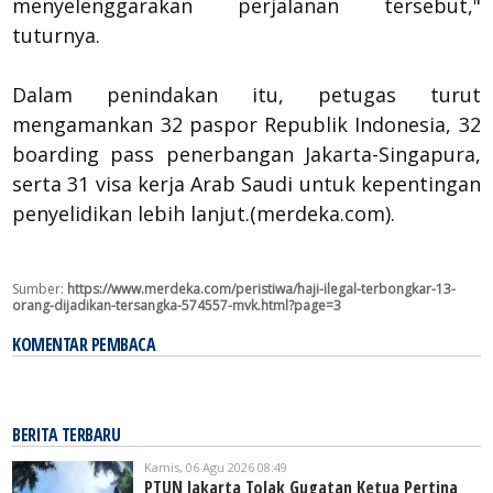
menyelenggarakan perjalanan tersebut,"
tuturnya.
Dalam penindakan itu, petugas turut
mengamankan 32 paspor Republik Indonesia, 32
boarding pass penerbangan Jakarta-Singapura,
serta 31 visa kerja Arab Saudi untuk kepentingan
penyelidikan lebih lanjut.(merdeka.com).
Sumber:
https://www.merdeka.com/peristiwa/haji-ilegal-terbongkar-13-
orang-dijadikan-tersangka-574557-mvk.html?page=3
KOMENTAR PEMBACA
BERITA TERBARU
Kamis, 06 Agu 2026 08:49
PTUN Jakarta Tolak Gugatan Ketua Pertina