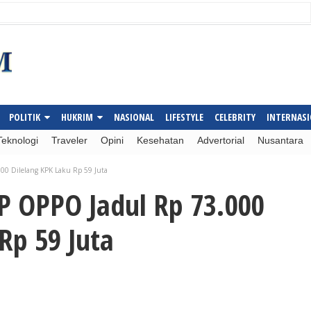
POLITIK
HUKRIM
NASIONAL
LIFESTYLE
CELEBRITY
INTERNAS
Teknologi
Traveler
Opini
Kesehatan
Advertorial
Nusantara
00 Dilelang KPK Laku Rp 59 Juta
P OPPO Jadul Rp 73.000
Rp 59 Juta