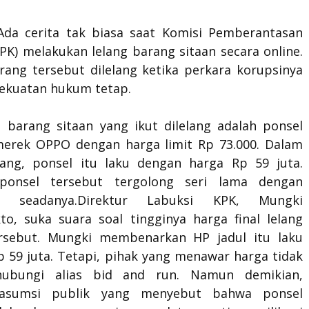
 Ada cerita tak biasa saat Komisi Pemberantasan
PK) melakukan lelang barang sitaan secara online.
rang tersebut dilelang ketika perkara korupsinya
kekuatan hukum tetap.
u barang sitaan yang ikut dilelang adalah ponsel
merek OPPO dengan harga limit Rp 73.000. Dalam
lang, ponsel itu laku dengan harga Rp 59 juta.
 ponsel tersebut tergolong seri lama dengan
asi seadanya.Direktur Labuksi KPK, Mungki
kto, suka suara soal tingginya harga final lelang
rsebut. Mungki membenarkan HP jadul itu laku
p 59 juta. Tetapi, pihak yang menawar harga tidak
hubungi alias bid and run. Namun demikian,
 asumsi publik yang menyebut bahwa ponsel