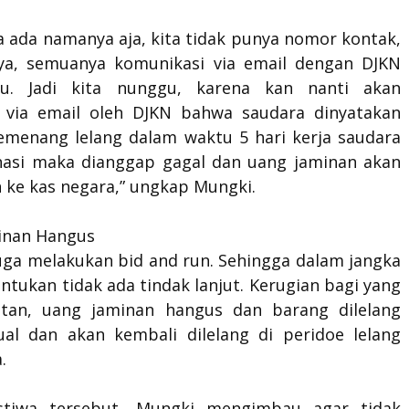
a ada namanya aja, kita tidak punya nomor kontak,
ya, semuanya komunikasi via email dengan DJKN
itu. Jadi kita nunggu, karena kan nanti akan
 via email oleh DJKN bahwa saudara dinyatakan
emenang lelang dalam waktu 5 hari kerja saudara
unasi maka dianggap gagal dan uang jaminan akan
 ke kas negara,” ungkap Mungki.
inan Hangus
uga melakukan bid and run. Sehingga dalam jangka
ntukan tidak ada tindak lanjut. Kerugian bagi yang
tan, uang jaminan hangus dan barang dilelang
jual dan akan kembali dilelang di peridoe lelang
.
istiwa tersebut, Mungki mengimbau agar tidak