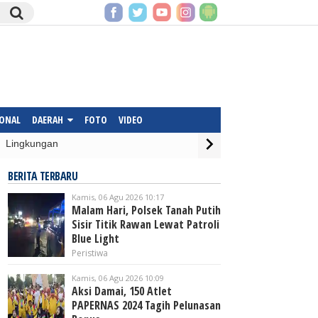
IONAL
DAERAH
FOTO
VIDEO
Lingkungan
BERITA TERBARU
Kamis, 06 Agu 2026 10:17
Malam Hari, Polsek Tanah Putih
Sisir Titik Rawan Lewat Patroli
Blue Light
Peristiwa
Kamis, 06 Agu 2026 10:09
Aksi Damai, 150 Atlet
PAPERNAS 2024 Tagih Pelunasan