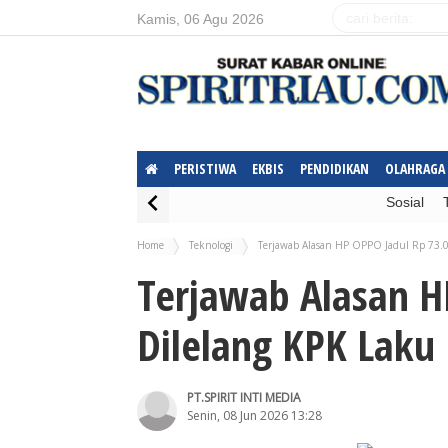
Kamis, 06 Agu 2026
PERISTIWA
EKBIS
PENDIDIKAN
OLAHRAGA
Sosial
Home
Teknologi
Terjawab Alasan HP OPPO Jadul Rp 73.0
Terjawab Alasan H
Dilelang KPK Laku 
PT.SPIRIT INTI MEDIA
Senin, 08 Jun 2026 13:28