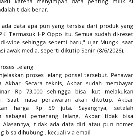
 laku karena menyimpan data penting milik si
dalah tidak benar.
ak ada data apa pun yang tersisa dari produk yang
KPK. Termasuk HP Oppo itu. Semua sudah di-reset
 di-wipe sehingga seperti baru," ujar Mungki saat
si awak media, seperti dikutip Senin (8/6/2026).
Proses Lelang
jelaskan proses lelang ponsel tersebut. Penawar
a Akbar. Secara teknis, Akbar sudah membayar
inan Rp 73.000 sehingga bisa ikut melakukan
n. Saat masa penawaran akan ditutup, Akbar
an harga Rp 59 juta. Sayangnya, setelah
an sebagai pemenang lelang, Akbar tidak bisa
. Alasannya, tidak ada data diri atau pun nomer
g bisa dihubungi, kecuali via email.