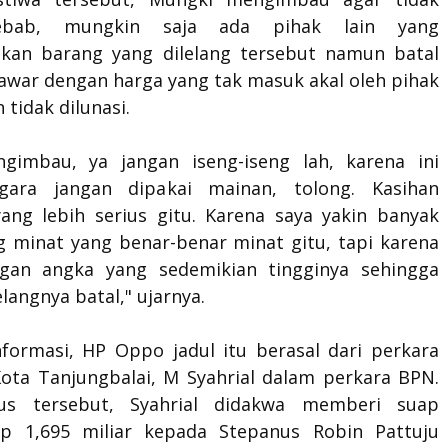
Sebab, mungkin saja ada pihak lain yang
kan barang yang dilelang tersebut namun batal
tawar dengan harga yang tak masuk akal oleh pihak
 tidak dilunasi.
gimbau, ya jangan iseng-iseng lah, karena ini
gara jangan dipakai mainan, tolong. Kasihan
ang lebih serius gitu. Karena saya yakin banyak
ng minat yang benar-benar minat gitu, tapi karena
gan angka yang sedemikian tingginya sehingga
elangnya batal," ujarnya.
nformasi, HP Oppo jadul itu berasal dari perkara
Kota Tanjungbalai, M Syahrial dalam perkara BPN.
us tersebut, Syahrial didakwa memberi suap
p 1,695 miliar kepada Stepanus Robin Pattuju