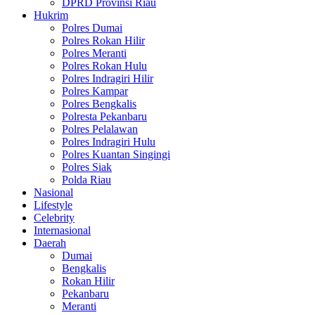
DPRD Provinsi Riau
Hukrim
Polres Dumai
Polres Rokan Hilir
Polres Meranti
Polres Rokan Hulu
Polres Indragiri Hilir
Polres Kampar
Polres Bengkalis
Polresta Pekanbaru
Polres Pelalawan
Polres Indragiri Hulu
Polres Kuantan Singingi
Polres Siak
Polda Riau
Nasional
Lifestyle
Celebrity
Internasional
Daerah
Dumai
Bengkalis
Rokan Hilir
Pekanbaru
Meranti