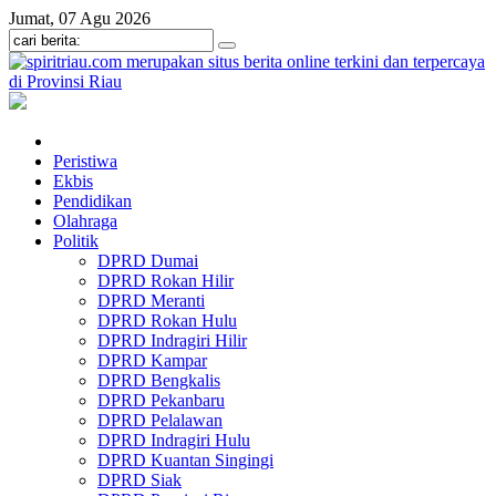
Jumat, 07 Agu 2026
Peristiwa
Ekbis
Pendidikan
Olahraga
Politik
DPRD Dumai
DPRD Rokan Hilir
DPRD Meranti
DPRD Rokan Hulu
DPRD Indragiri Hilir
DPRD Kampar
DPRD Bengkalis
DPRD Pekanbaru
DPRD Pelalawan
DPRD Indragiri Hulu
DPRD Kuantan Singingi
DPRD Siak