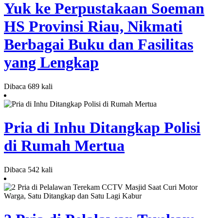
Yuk ke Perpustakaan Soeman
HS Provinsi Riau, Nikmati
Berbagai Buku dan Fasilitas
yang Lengkap
Dibaca 689 kali
Pria di Inhu Ditangkap Polisi
di Rumah Mertua
Dibaca 542 kali