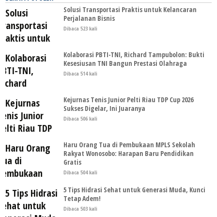
Solusi Transportasi Praktis untuk Kelancaran
Perjalanan Bisnis
Dibaca 523 kali
Kolaborasi PBTI-TNI, Richard Tampubolon: Bukti
Kesesiusan TNI Bangun Prestasi Olahraga
Dibaca 514 kali
Kejurnas Tenis Junior Pelti Riau TDP Cup 2026
Sukses Digelar, Ini Juaranya
Dibaca 506 kali
Haru Orang Tua di Pembukaan MPLS Sekolah
Rakyat Wonosobo: Harapan Baru Pendidikan
Gratis
Dibaca 504 kali
5 Tips Hidrasi Sehat untuk Generasi Muda, Kunci
Tetap Adem!
Dibaca 503 kali