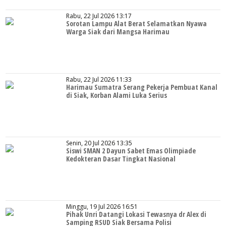
Rabu, 22 Jul 2026 13:17
Sorotan Lampu Alat Berat Selamatkan Nyawa
Warga Siak dari Mangsa Harimau
Rabu, 22 Jul 2026 11:33
Harimau Sumatra Serang Pekerja Pembuat Kanal
di Siak, Korban Alami Luka Serius
Senin, 20 Jul 2026 13:35
Siswi SMAN 2 Dayun Sabet Emas Olimpiade
Kedokteran Dasar Tingkat Nasional
Minggu, 19 Jul 2026 16:51
Pihak Unri Datangi Lokasi Tewasnya dr Alex di
Samping RSUD Siak Bersama Polisi