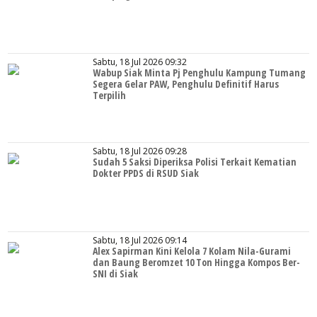
Sabtu, 18 Jul 2026 09:32
Wabup Siak Minta Pj Penghulu Kampung Tumang
Segera Gelar PAW, Penghulu Definitif Harus
Terpilih
Sabtu, 18 Jul 2026 09:28
Sudah 5 Saksi Diperiksa Polisi Terkait Kematian
Dokter PPDS di RSUD Siak
Sabtu, 18 Jul 2026 09:14
Alex Sapirman Kini Kelola 7 Kolam Nila-Gurami
dan Baung Beromzet 10 Ton Hingga Kompos Ber-
SNI di Siak