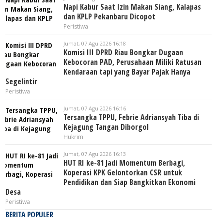
Napi Kabur Saat Izin Makan Siang, Kalapas
dan KPLP Pekanbaru Dicopot
Peristiwa
Jumat, 07 Agu 2026 16:18
Komisi III DPRD Riau Bongkar Dugaan
Kebocoran PAD, Perusahaan Miliki Ratusan
Kendaraan tapi yang Bayar Pajak Hanya
Segelintir
Peristiwa
Jumat, 07 Agu 2026 16:16
Tersangka TPPU, Febrie Adriansyah Tiba di
Kejagung Tangan Diborgol
Hukrim
Jumat, 07 Agu 2026 16:13
HUT RI ke-81 Jadi Momentum Berbagi,
Koperasi KPK Gelontorkan CSR untuk
Pendidikan dan Siap Bangkitkan Ekonomi
Desa
Peristiwa
BERITA POPULER