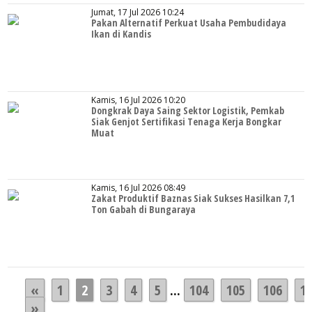
Jumat, 17 Jul 2026 10:24
Pakan Alternatif Perkuat Usaha Pembudidaya
Ikan di Kandis
Kamis, 16 Jul 2026 10:20
Dongkrak Daya Saing Sektor Logistik, Pemkab
Siak Genjot Sertifikasi Tenaga Kerja Bongkar
Muat
Kamis, 16 Jul 2026 08:49
Zakat Produktif Baznas Siak Sukses Hasilkan 7,1
Ton Gabah di Bungaraya
«
1
2
3
4
5
...
104
105
106
1
»