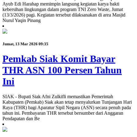
Ayub Edi Harahap memimpin langsung kegiatan karya bakti
kebersihan lingkungan dalam program TNI Zero Waste, Jumat
(13/3/2026) pagi. Kegiatan tersebut dilaksanakan di area Masjid
Nurul Yaqin Pinang
Jumat, 13 Mar 2026 09:35
Pemkab Siak Komit Bayar
THR ASN 100 Persen Tahun
Ini
SIAK - Bupati Siak Afni Zulkifli memastikan Pemerintah
Kabupaten (Pemkab) Siak akan tetap menyalurkan Tunjangan Hari
Raya (THR) bagi Aparatur Sipil Negara (ASN) secara penuh pada
tahun ini. Pembayaran THR tersebut bersumber dari Anggaran
Pendapatan dan Be