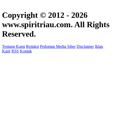
Copyright © 2012 - 2026
www.spiritriau.com. All Rights
Reserved.
Tentang Kami
Redaksi
Pedoman Media Siber
Disclaimer
Iklan
Karir
RSS
Kontak