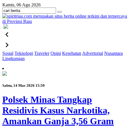
Kamis, 06 Agu 2026
Sosial
Teknologi
Traveler
Opini
Kesehatan
Advertorial
Nusantara
Lingkungan
Sabtu, 14 Mar 2026 15:59
Polsek Minas Tangkap
Residivis Kasus Narkotika,
Amankan Ganja 3,56 Gram