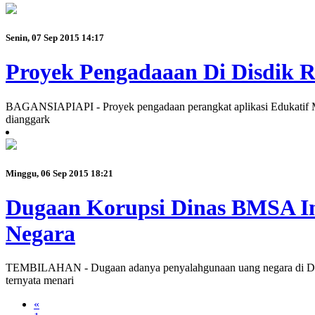
Senin, 07 Sep 2015 14:17
Proyek Pengadaaan Di Disdik 
BAGANSIAPIAPI - Proyek pengadaan perangkat aplikasi Edukatif M
dianggark
Minggu, 06 Sep 2015 18:21
Dugaan Korupsi Dinas BMSA In
Negara
TEMBILAHAN - Dugaan adanya penyalahgunaan uang negara di Dina
ternyata menari
«