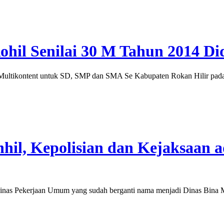
Rohil Senilai 30 M Tahun 2014 
ultikontent untuk SD, SMP dan SMA Se Kabupaten Rokan Hilir pada
hil, Kepolisian dan Kejaksaan 
s Pekerjaan Umum yang sudah berganti nama menjadi Dinas Bina Ma