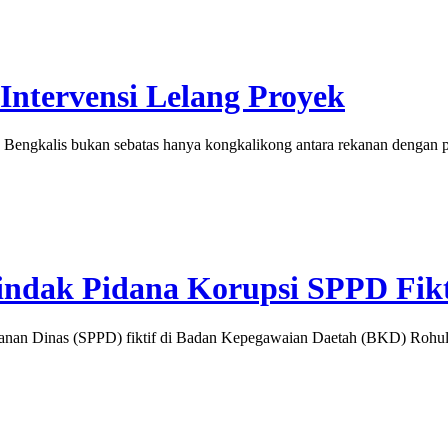
ntervensi Lelang Proyek
gkalis bukan sebatas hanya kongkalikong antara rekanan dengan pan
indak Pidana Korupsi SPPD Fikt
an Dinas (SPPD) fiktif di Badan Kepegawaian Daetah (BKD) Rohul se