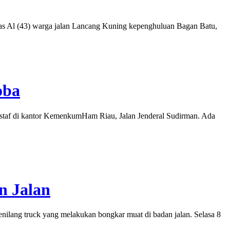
ias Al (43) warga jalan Lancang Kuning kepenghuluan Bagan Batu,
oba
staf di kantor KemenkumHam Riau, Jalan Jenderal Sudirman. Ada
n Jalan
ilang truck yang melakukan bongkar muat di badan jalan. Selasa 8