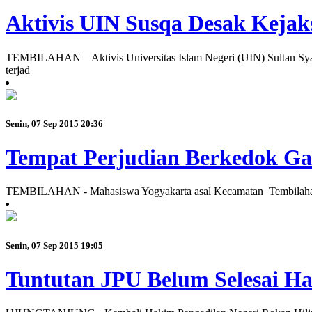
Aktivis UIN Susqa Desak Kejak
TEMBILAHAN – Aktivis Universitas Islam Negeri (UIN) Sultan Sya
terjad
Senin, 07 Sep 2015 20:36
Tempat Perjudian Berkedok Ga
TEMBILAHAN - Mahasiswa Yogyakarta asal Kecamatan Tembilahan, Kabu
Senin, 07 Sep 2015 19:05
Tuntutan JPU Belum Selesai H