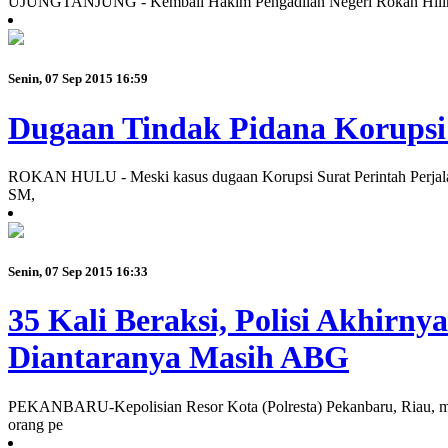
UJUNGTANJUNG - Kembali Hakim Pengadilan Negeri Rokan Hilir senin 
Senin, 07 Sep 2015 16:59
Dugaan Tindak Pidana Korupsi 
ROKAN HULU - Meski kasus dugaan Korupsi Surat Perintah Perjalan
SM,
Senin, 07 Sep 2015 16:33
35 Kali Beraksi, Polisi Akhirn
Diantaranya Masih ABG
PEKANBARU-Kepolisian Resor Kota (Polresta) Pekanbaru, Riau, membe
orang pe