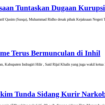
saan Tuntaskan Dugaan Kurupsi 
rif Qasim (Susqa), Muhammad Ridho desak pihak Kejaksaan Negeri T
me Terus Bermunculan di Inhil
paten Indragiri Hilir , Said Rijal Khalis yang juga wakil ketua Ika
akim Tunda Sidang Kurir Narkob