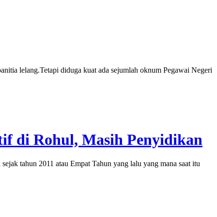
itia lelang.Tetapi diduga kuat ada sejumlah oknum Pegawai Negeri
if di Rohul, Masih Penyidikan
jak tahun 2011 atau Empat Tahun yang lalu yang mana saat itu