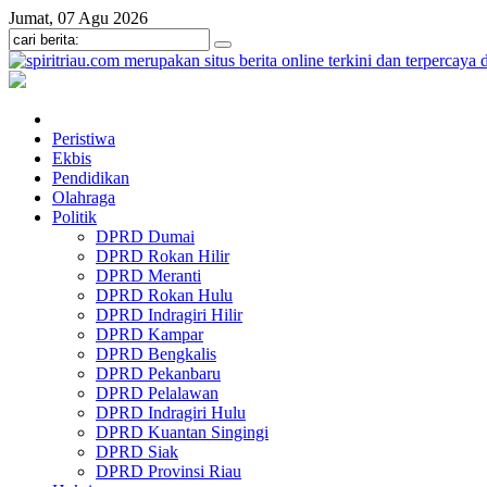
Jumat, 07 Agu 2026
Peristiwa
Ekbis
Pendidikan
Olahraga
Politik
DPRD Dumai
DPRD Rokan Hilir
DPRD Meranti
DPRD Rokan Hulu
DPRD Indragiri Hilir
DPRD Kampar
DPRD Bengkalis
DPRD Pekanbaru
DPRD Pelalawan
DPRD Indragiri Hulu
DPRD Kuantan Singingi
DPRD Siak
DPRD Provinsi Riau