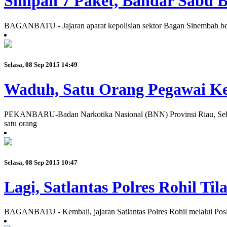
Simpan 7 Paket, Bandar Sabu B
BAGANBATU - Jajaran aparat kepolisian sektor Bagan Sinembah berha
Selasa, 08 Sep 2015 14:49
Waduh, Satu Orang Pegawai K
PEKANBARU-Badan Narkotika Nasional (BNN) Provinsi Riau, Selasa 
satu orang
Selasa, 08 Sep 2015 10:47
Lagi, Satlantas Polres Rohil T
BAGANBATU - Kembali, jajaran Satlantas Polres Rohil melalui Posla