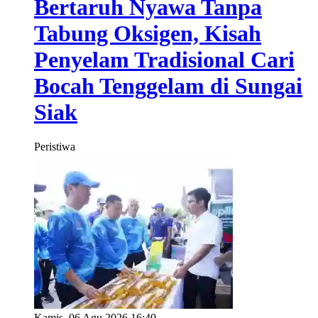
Bertaruh Nyawa Tanpa
Tabung Oksigen, Kisah
Penyelam Tradisional Cari
Bocah Tenggelam di Sungai
Siak
Peristiwa
Kamis, 06 Agu 2026 16:40