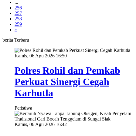
...
256
257
258
259
»
berita Terbaru
Kamis, 06 Agu 2026 16:50
Polres Rohil dan Pemkab
Perkuat Sinergi Cegah
Karhutla
Peristiwa
Kamis, 06 Agu 2026 16:42