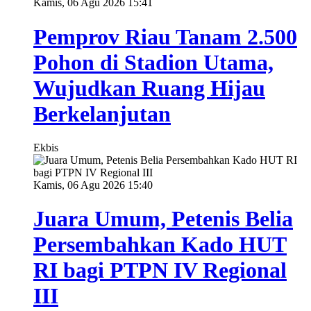
Kamis, 06 Agu 2026 15:41
Pemprov Riau Tanam 2.500
Pohon di Stadion Utama,
Wujudkan Ruang Hijau
Berkelanjutan
Ekbis
Kamis, 06 Agu 2026 15:40
Juara Umum, Petenis Belia
Persembahkan Kado HUT
RI bagi PTPN IV Regional
III