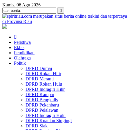
Kamis, 06 Agu 2026
Peristiwa
Ekbis
Pendidikan
Olahraga
Politik
DPRD Dumai
DPRD Rokan Hilir
DPRD Meranti
DPRD Rokan Hulu
DPRD Indragiri Hilir
DPRD Kampar
DPRD Bengkalis
DPRD Pekanbaru
DPRD Pelalawan
DPRD Indragiri Hulu
DPRD Kuantan Singingi
DPRD Siak