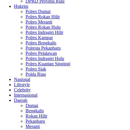
DPRD Provinsi Riau
Hukrim
Polres Dumai
Polres Rokan Hilir
Polres Meranti
Polres Rokan Hulu
Polres Indragiri Hilir
Polres Kampar
Polres Bengkalis
Polresta Pekanbaru
Polres Pelalawan
Polres Indragiri Hulu
Polres Kuantan Singingi
Polres Siak
Polda Riau
Nasional
Lifestyle
Celebrity
Internasional
Daerah
Dumai
Bengkalis
Rokan Hilir
Pekanbaru
Meranti