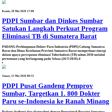
Kamis, 28 Mei 2026 17:08
PDPI Sumbar dan Dinkes Sumbar
Satukan Langkah Perkuat Program
Eliminasi TB di Sumatera Barat
PADANG-Perhimpunan Dokter Paru Indonesia (PDPI) Cabang Sumatera
Barat dan Dinas Kesehatan Provinsi Sumatera Barat memperkuat sinergi
dalam upaya percepatan eliminasi Tuberkulosis (TB) tahun 2030 melalui
pertemuan yang berlangsung pada Selasa (26/5/2026) d
Jumat, 15 Mei 2026 08:55
PDPI Pusat Gandeng Pemprov
Sumbar, Targetkan 1. 800 Dokter
Paru se-Indonesia ke Ranah Minang
Padang-Audiensi dan silaturahmi dengan Pemerintah Provinsi Sumatera